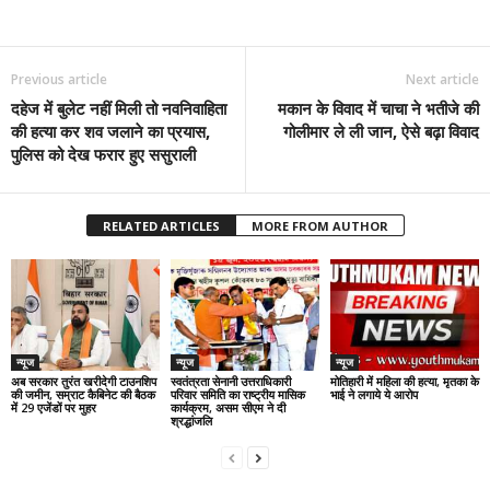
Previous article
Next article
दहेज में बुलेट नहीं मिली तो नवनिवाहिता
मकान के विवाद में चाचा ने भतीजे की
की हत्या कर शव जलाने का प्रयास,
गोलीमार ले ली जान, ऐसे बढ़ा विवाद
पुलिस को देख फरार हुए ससुराली
RELATED ARTICLES
MORE FROM AUTHOR
न्यूज
न्यूज
न्यूज
अब सरकार तुरंत खरीदेगी टाउनशिप
स्वतंत्रता सेनानी उत्तराधिकारी
मोतिहारी में महिला की हत्या, मृतका के
की जमीन, सम्राट कैबिनेट की बैठक
परिवार समिति का राष्ट्रीय मासिक
भाई ने लगाये ये आरोप
में 29 एजेंडों पर मुहर
कार्यक्रम, असम सीएम ने दी
श्रद्धांजलि