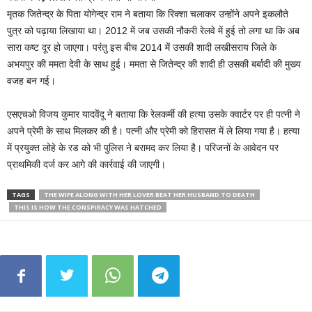
मृतक जितेन्द्र के पिता योगेन्द्र राम ने बताया कि रिक्शा चलाकर उन्होंने अपने इकलौते
पुत्र को पढ़ाया लिखाया था। 2012 में जब उसकी नौकरी रेलवे में हुई तो लगा था कि अब
सारा कष्ट दूर हो जाएगा। परंतु इस बीच 2014 में उसकी शादी लखीसराय जिले के
अभयपुर की ममता देवी के साथ हुई। ममता से जितेन्द्र की शादी ही उसकी बर्बादी की मुख्य
वजह बन गई।
एसएचओ विजय कुमार यादवेंदू ने बताया कि रेलकर्मी की हत्या उसके क्वार्टर पर ही पत्नी ने
अपने प्रेमी के साथ मिलकर की है। पत्नी और प्रेमी को हिरासत में ले लिया गया है। हत्या
में प्रयुक्त लोहे के रड को भी पुलिस ने बरामद कर लिया है। परिजनों के आवेदन पर
प्राथमिकी दर्ज कर आगे की कार्रवाई की जाएगी।
TAGS
THE WIFE ALONG WITH HER LOVER BEAT HER HUSBAND TO DEATH
THIS IS HOW THE CONSPIRACY WAS HATCHED