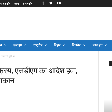
ूथ आइकॉन
हेल्थ
सम्पादकीय
जन
क्राइम
राष्ट्रीय
बिहार
बिजनेस
जॉब हंट
, सरकारी भूमि पर...
सक्रिय, एसडीएम का आदेश हवा,
 मकान