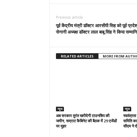
Previous article
पूर्व केंद्रीय मंत्री डॉक्टर आरसीपी सिह को पूर्व प्रदे
सेनानी अध्यक्ष डॉक्टर लाल बाबू सिंह ने किया सम्मान
RELATED ARTICLES
MORE FROM AUTH
न्यूज
न्यूज
अब सरकार तुरंत खरीदेगी टाउनशिप की
स्वतंत्रत
जमीन, सम्राट कैबिनेट की बैठक में 29 एजेंडों
समिति का 
पर मुहर
सीएम ने दी