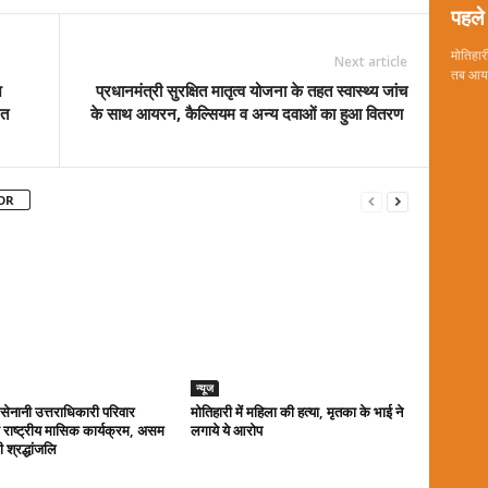
पहले 
मोतिहारी
Next article
तब आया 
श
प्रधानमंत्री सुरक्षित मातृत्व योजना के तहत स्वास्थ्य जांच
ित
के साथ आयरन, कैल्सियम व अन्य दवाओं का हुआ वितरण
OR
न्यूज
ा सेनानी उत्तराधिकारी परिवार
मोतिहारी में महिला की हत्या, मृतका के भाई ने
राष्ट्रीय मासिक कार्यक्रम, असम
लगाये ये आरोप
 श्रद्धांजलि