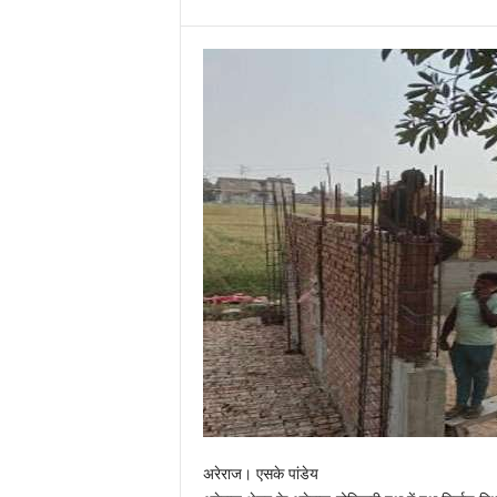
अरेराज। एसके पांडेय