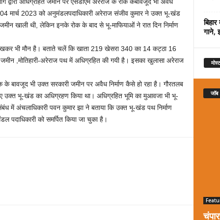
 विभाग द्वारा अधिग्रहित जमीन पर एसडीएम अरेराज के रोक केबावजूद भी अवैध
कि 04 मार्च 2023 को अनुमंडलपदाधिकारी अरेराज संजीव कुमार ने उक्त भू-खंड
बिहार 
जमीन खाली थी, लेकिन इनके रोक के बाद से भू-माफियाओं ने रात दिन निर्माण
गाने, 
को देखकर भी मौन है। बताते चलें कि खाता 219 खेसरा 340 का 14 कट्ठा 16
मीन ,मोतिहारी-अरेराज पथ में अधिग्रहित की गयी है। इसका खुलासा अरेराज
मोस्ट
 के बावजूद भी उक्त सरकारी जमीन पर अवैध निर्माण कैसे हो रहा है। गौरतलब
जॉब
िए उक्त भू-खंड का अधिग्रहण किया था। अधिग्रहित भूमि का मुआवजा भी भू-
संबंध में अंचलाधिकारी पवन कुमार झा ने बताया कि उक्त भू-खंड पथ निर्माण
मंडल पदाधिकारी को समर्पित किया जा चुका है।
Featu
चंपा