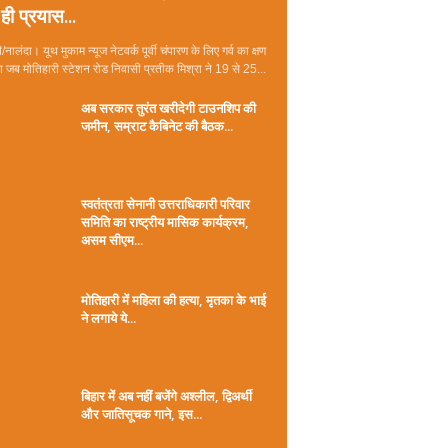
ही प्रयास...
/नालंदा। यूथ मुकाम न्यूज नेटवर्क पूर्वी चंपारण के लिए गर्व का क्षण
जब मोतिहारी स्टेशन रोड निवासी प्रतीक मिश्रा ने 19 से 25...
अब सरकार तुरंत खरीदेगी टाउनशिप की
जमीन, सम्राट कैबिनेट की बैठक...
स्वतंत्रता सेनानी उत्तराधिकारी परिवार
समिति का राष्ट्रीय मासिक कार्यक्रम,
असम सीएम...
मोतिहारी में महिला की हत्या, मृतका के भाई
ने लगाये ये...
बिहार में अब नहीं बजेंगे अश्लील, द्विअर्थी
और जातिसूचक गाने, इस...