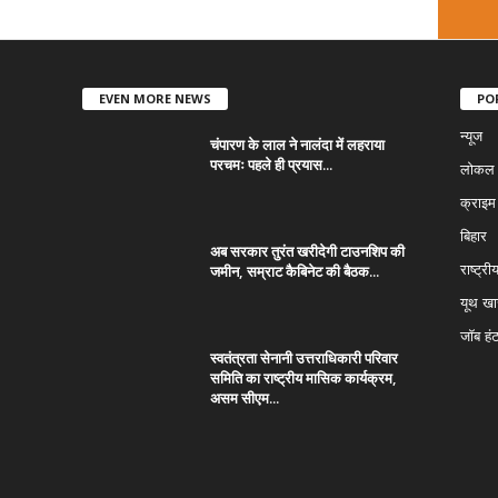
EVEN MORE NEWS
PO
न्यूज
चंपारण के लाल ने नालंदा में लहराया
परचमः पहले ही प्रयास...
लोकल न
क्राइम
बिहार
अब सरकार तुरंत खरीदेगी टाउनशिप की
जमीन, सम्राट कैबिनेट की बैठक...
राष्ट्री
यूथ ख
जॉब हं
स्वतंत्रता सेनानी उत्तराधिकारी परिवार
समिति का राष्ट्रीय मासिक कार्यक्रम,
असम सीएम...