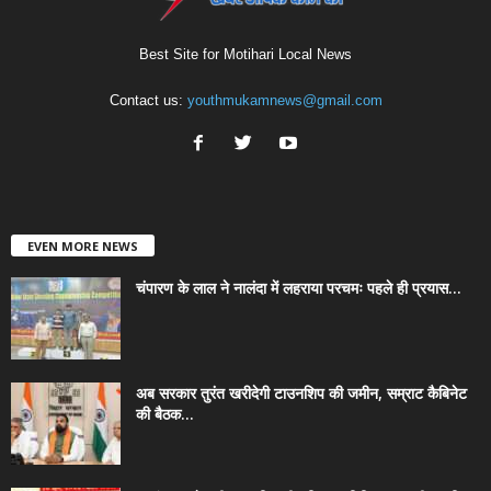
Best Site for Motihari Local News
Contact us:
youthmukamnews@gmail.com
EVEN MORE NEWS
चंपारण के लाल ने नालंदा में लहराया परचमः पहले ही प्रयास...
अब सरकार तुरंत खरीदेगी टाउनशिप की जमीन, सम्राट कैबिनेट
की बैठक...