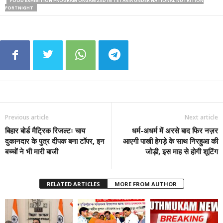
FOOD EXHIBITION PROGRAM ORGANIZED IN TETARIA UNDER NATIONAL NUTRITION
FORTNIGHT
Previous article
Next article
बिहार बोर्ड मैट्रिक रिजल्टः चाय
धर्म-अधर्म में अरसे बाद फिर नज़र
दुकानदार के पुत्र दीपक बना टॉपर, इन
आएगी पाखी हेगड़े के साथ निरहुआ की
बच्चों ने भी मारी बाजी
जोड़ी, इस माह से होगी शूटिंग
RELATED ARTICLES
MORE FROM AUTHOR