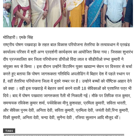
मोतिहारी। एमके सिंह
राष्ट्रीय पोषण पखवाड़ा के तहत बाल विकास परियोजना तेतरिया के तत्वावधान में प्रखंड
कार्यालय परिसर में श्री अन्न प्रदर्शनी कार्यक्रम का आयोजित किया गया। जिसका शुभारंभ
दीप प्रज्जवलित कर जिला परियोजना डीपीओ विंदा लाल व सीडीपीओ रम्भा कुमारी ने
संयुक्त रूप से किया ‌। इस दौरान उन्होंने विटामिन युक्त ‌खाद्यान्न सेवन पर विस्तार से चर्चा
करते हुए बताया कि पोषण जागरूकता गतिविधि अपलोडिंग में बिहार देश में पहले स्थान पर
है, वहीं तेतरिया परियोजना जिला में दुसरे नम्बर पर है। ‌उन्होने बच्चों को पौष्टिक आहार देने
को कहा । वही इस पखवाड़े में बेहतर कार्य करने वाली 18 सेविकाओं को प्रशस्ति पत्र भी
दिये। बाद में पोषण पखवारा जागरुकता रैली भी निकाली गई। मौके पर लिपिक राज कुमार,
समन्वयक रविकेश कुमार शर्मा, पर्यवेक्षिका मीनू कुशवाहा, प्रमिला कुमारी, सविता भारती,
और सेविका पुनम देवी, अनिता देवी, सरिता कुमारी, प्रमिला देवी, जयंती देवी,रिना कुमारी,
पिंकी कुमारी, अनिता देवी, चन्दा देवी, सुनैना देवी , रजिया सुल्तान आदि मौजूद थीं।
TAGS