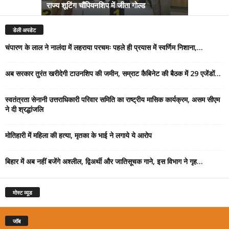
राज्य शूटिंग चौंपियनशिप में जीता गोल्ड
सम्राट कैबिने
डेली अपडेट
चंपारण के लाल ने नालंदा में लहराया परचमः पहले ही प्रयास में स्वर्णिम निशाना,...
अब सरकार तुरंत खरीदेगी टाउनशिप की जमीन, सम्राट कैबिनेट की बैठक में 29 एजेंडों...
स्वतंत्रता सेनानी उत्तराधिकारी परिवार समिति का राष्ट्रीय मासिक कार्यक्रम, असम सीएम
ने दी श्रद्धांजलि
मोतिहारी में महिला की हत्या, मृतका के भाई ने लगाये ये आरोप
बिहार में अब नहीं बजेंगे अश्लील, द्विअर्थी और जातिसूचक गाने, इस विभाग ने गृह...
मोस्ट व्यूड
जॉब