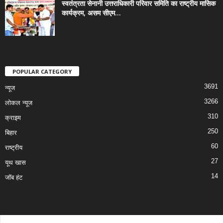
स्वतंत्रता सेनानी उत्तराधिकारी परिवार समिति का राष्ट्रीय मासिक
कार्यक्रम, असम सीएम...
POPULAR CATEGORY
3691
न्यूज
3266
लोकल न्यूज
310
क्राइम
250
बिहार
60
राष्ट्रीय
27
यूथ खास
14
जॉब हंट