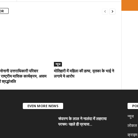
OR
न्यूज
ा सेनानी उत्तराधिकारी परिवार
मोतिहारी में महिला की हत्या, मृतका के भाई ने
राष्ट्रीय मासिक कार्यक्रम, असम
लगाये ये आरोप
 श्रद्धांजलि
EVEN MORE NEWS
PO
न्यूज
चंपारण के लाल ने नालंदा में लहराया
परचमः पहले ही प्रयास...
लोकल न
क्राइम