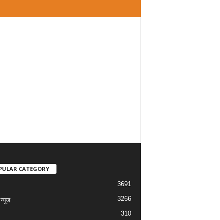
PULAR CATEGORY
3691
3266
्यूज
310