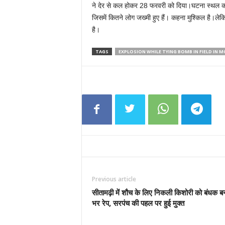
ने देर से कल होकर 28 फरवरी को दिया।घटना स्थल का
जिसमें कितने लोग जख्मी हुए हैं। कहना मुश्किल है।ल
है।
TAGS
EXPLOSION WHILE TYING BOMB IN FIELD IN M
Previous article
सीतामढ़ी में शौच के लिए निकली किशोरी को बंधक ब
भर रेप, सरपंच की पहल पर हुई मुक्त