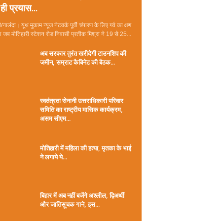
ही प्रयास...
/नालंदा। यूथ मुकाम न्यूज नेटवर्क पूर्वी चंपारण के लिए गर्व का क्षण
जब मोतिहारी स्टेशन रोड निवासी प्रतीक मिश्रा ने 19 से 25...
अब सरकार तुरंत खरीदेगी टाउनशिप की
जमीन, सम्राट कैबिनेट की बैठक...
स्वतंत्रता सेनानी उत्तराधिकारी परिवार
समिति का राष्ट्रीय मासिक कार्यक्रम,
असम सीएम...
मोतिहारी में महिला की हत्या, मृतका के भाई
ने लगाये ये...
बिहार में अब नहीं बजेंगे अश्लील, द्विअर्थी
और जातिसूचक गाने, इस...