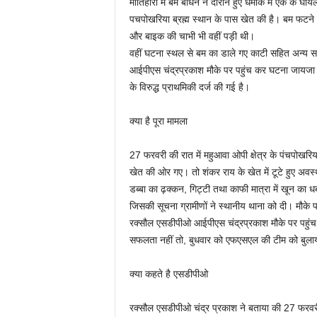
मोतिहारी में बम बांधने ने दौरान हुए धमाके में एक के घ
पचपोखरिया ब्रह्म स्थान के पास खेत की है। बम फटन
और बाइक की चाभी भी वहीं पड़ी थी।
वहीं घटना स्थल से बम का डाले गए काटी सहित अन्य 
आईपीएस चंद्रप्रकाश मौके पर पहुंच कर घटना जायजा 
के विरुद्ध प्राथमिकी दर्ज की गई है।
क्या है पूरा मामला
27 फरवरी की रात में महुआवा ओपी क्षेत्र के पंचपोखरि
खेत की ओर गए। तो शंकर राय के खेत में टूटे हुए अवस्थ
डब्बा का ढ़क्कन, गिट्टी तथा काफी मात्रा में खून का
जिसकी सूचना ग्रामीणों ने स्थानीय थाना को दी। मौके 
रक्सौल एसडीपीओ आईपीएस चंद्रप्रकाश मौके पर पहुंच,
सफलता नहीं तो, बुधवार को एफएसएल की टीम को बुलाय
क्या कहते है एसडीपीओ
रक्सौल एसडीपीओ चंद्र प्रकाश ने बताया की 27 फरवरी के