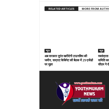
RELATED ARTICLES
MORE FROM AUTH
न्यूज
न्यूज
अब सरकार तुरंत खरीदेगी टाउनशिप की
स्वतंत्रत
जमीन, सम्राट कैबिनेट की बैठक में 29 एजेंडों
समिति का 
पर मुहर
सीएम ने दी