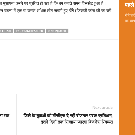
पहले 
 मुआयना करने पर प्रतित हो रहा है कि बम बनाते समय विस्फोट हुआ है।
ेकिन घटना में एक या उससे अधिक लोग जख्मी हुए होंगे।जिसकी जांच की जा रही
मोतिहारी
तब आया 
OTIHARI
FSL TEAM REACHED
ONE INJURED
Next article
ना रात
जिले के युवाओं को टीसीएस दे रही रोजगार परक प्रशिक्षण,
इतने दिनों तक सिखाया जाएगा बिजनेस स्किल्स