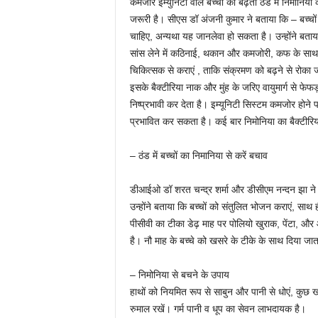
कमजोर इम्युनिटी वाले बच्चों को बढ़ती ठंड में निमोन
जरूरी है। सीएस डॉ अंजनी कुमार ने बताया कि – बच्चों क
चाहिए, अन्यथा यह जानलेवा हो सकता है। उन्होंने बताया 
सांस लेने में कठिनाई, थकान और कमजोरी, कफ के साथ ख
चिकित्सक से कराएं , ताकि संक्रमण को बढ़ने से रोका ज
इसके बैक्टीरिया नाक और मुंह के जरिए वायुमार्ग से फेफड़ो
निष्प्रभावी कर देता है। इम्यूनिटी सिस्टम कमजोर होने 
प्रभावित कर सकता है। कई बार निमोनिया का बैक्टीरिया
– ठंड में बच्चों का निमानिया से करें बचाव
डीआईओ डॉ शरत चन्द्र शर्मा और डीसीएम नन्दन झा ने ब
उन्होंने बताया कि बच्चों को संतुलित भोजन कराएं, साथ ह
पीसीवी का टीका डेढ़ माह पर पोलियो खुराक, पेंटा, और
है। नौ माह के बच्चे को खसरे के टीके के साथ दिया ज
– निमोनिया से बचने के उपाय
हाथों को नियमित रूप से साबुन और पानी से धोएं, कुछ ख
रुमाल रखें। गर्म पानी व धूप का सेवन लाभदायक है।