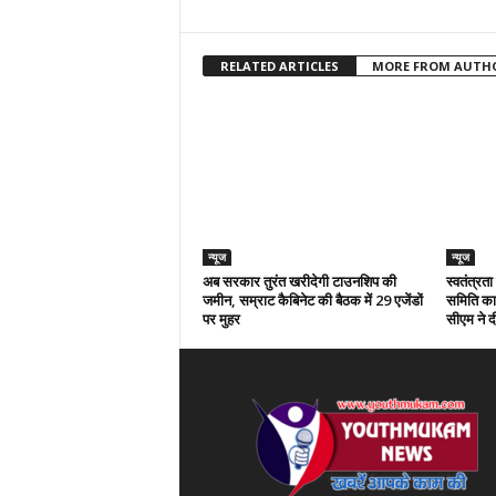
RELATED ARTICLES
MORE FROM AUTH
न्यूज
न्यूज
अब सरकार तुरंत खरीदेगी टाउनशिप की
स्वतंत्रत
जमीन, सम्राट कैबिनेट की बैठक में 29 एजेंडों
समिति का 
पर मुहर
सीएम ने दी