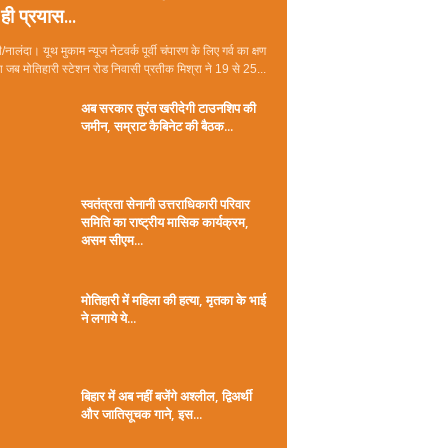
ही प्रयास...
/नालंदा। यूथ मुकाम न्यूज नेटवर्क पूर्वी चंपारण के लिए गर्व का क्षण
जब मोतिहारी स्टेशन रोड निवासी प्रतीक मिश्रा ने 19 से 25...
अब सरकार तुरंत खरीदेगी टाउनशिप की
जमीन, सम्राट कैबिनेट की बैठक...
स्वतंत्रता सेनानी उत्तराधिकारी परिवार
समिति का राष्ट्रीय मासिक कार्यक्रम,
असम सीएम...
मोतिहारी में महिला की हत्या, मृतका के भाई
ने लगाये ये...
बिहार में अब नहीं बजेंगे अश्लील, द्विअर्थी
और जातिसूचक गाने, इस...