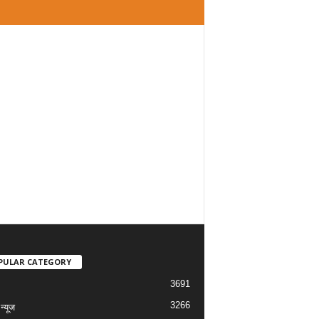
PULAR CATEGORY
3691
3266
्यूज