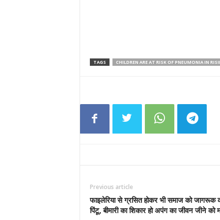
TAGS
CHILDREN ARE AT RISK OF PNEUMONIA IN RIS
Previous article
फाइलेरिया से ग्रसित होकर भी समाज को जागरूक कर
पिंटू, बीमारी का शिकार हो अपंग का जीवन जीने को 