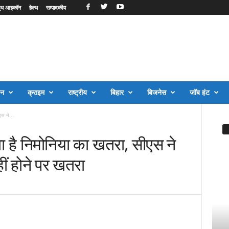
ूथ आइकॉन
हेल्थ
सम्पादकीय
जन
क्राइम
राष्ट्रीय
बिहार
बिजनेस
जॉब हंट
एस ने...
ोता है निमोनिया का खतरा, सीएस ने
ं होने पर खतरा