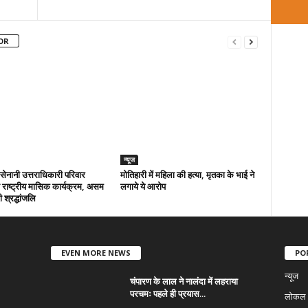
OR
न्यूज
ा सेनानी उत्तराधिकारी परिवार
मोतिहारी में महिला की हत्या, मृतका के भाई ने
राष्ट्रीय मासिक कार्यक्रम, असम
लगाये ये आरोप
 श्रद्धांजलि
EVEN MORE NEWS
PO
न्यूज
चंपारण के लाल ने नालंदा में लहराया
परचमः पहले ही प्रयास...
लोकल न