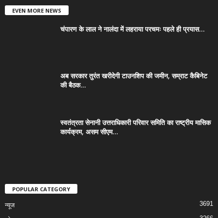
EVEN MORE NEWS
चंपारण के लाल ने नालंदा में लहराया परचमः पहले ही प्रयास...
अब सरकार तुरंत खरीदेगी टाउनशिप की जमीन, सम्राट कैबिनेट
की बैठक...
स्वतंत्रता सेनानी उत्तराधिकारी परिवार समिति का राष्ट्रीय मासिक
कार्यक्रम, असम सीएम...
POPULAR CATEGORY
3691
न्यूज