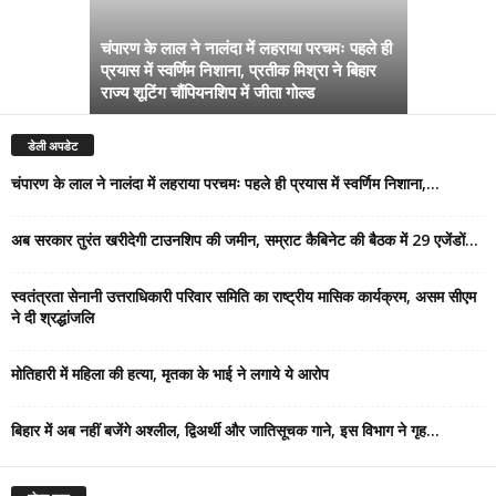
चंपारण के लाल ने नालंदा में लहराया परचमः पहले ही
प्रयास में स्वर्णिम निशाना, प्रतीक मिश्रा ने बिहार
अब सरकार तु
राज्य शूटिंग चौंपियनशिप में जीता गोल्ड
सम्राट कैबिने
डेली अपडेट
चंपारण के लाल ने नालंदा में लहराया परचमः पहले ही प्रयास में स्वर्णिम निशाना,...
अब सरकार तुरंत खरीदेगी टाउनशिप की जमीन, सम्राट कैबिनेट की बैठक में 29 एजेंडों...
स्वतंत्रता सेनानी उत्तराधिकारी परिवार समिति का राष्ट्रीय मासिक कार्यक्रम, असम सीएम
ने दी श्रद्धांजलि
मोतिहारी में महिला की हत्या, मृतका के भाई ने लगाये ये आरोप
बिहार में अब नहीं बजेंगे अश्लील, द्विअर्थी और जातिसूचक गाने, इस विभाग ने गृह...