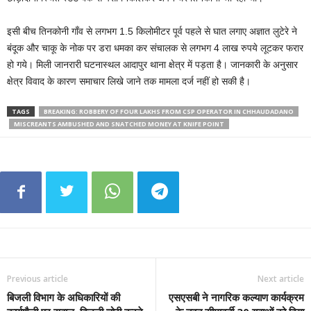
इसी बीच तिनकोनी गाँव से लगभग 1.5 किलोमीटर पूर्व पहले से घात लगाए अज्ञात लुटेरे ने
बंदूक और चाकू के नोक पर डरा धमका कर संचालक से लगभग 4 लाख रुपये लूटकर फरार
हो गये। मिली जानरारी घटनास्थल आदापुर थाना क्षेत्र में पड़ता है। जानकारी के अनुसार
क्षेत्र विवाद के कारण समाचार लिखे जाने तक मामला दर्ज नहीं हो सकी है।
TAGS
BREAKING: ROBBERY OF FOUR LAKHS FROM CSP OPERATOR IN CHHAUDADANO
MISCREANTS AMBUSHED AND SNATCHED MONEY AT KNIFE POINT
Previous article
Next article
बिजली विभाग के अधिकारियों की
एसएसबी ने नागरिक कल्याण कार्यक्रम