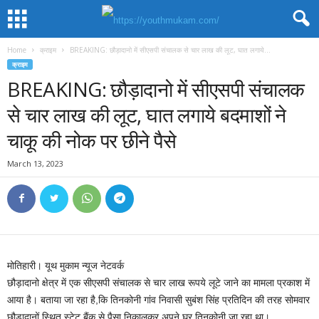
Home
क्राइम
BREAKING: छौड़ादानो में सीएसपी संचालक से चार लाख की लूट, घात लगाये...
क्राइम
BREAKING: छौड़ादानो में सीएसपी संचालक
से चार लाख की लूट, घात लगाये बदमाशों ने
चाकू की नोक पर छीने पैसे
March 13, 2023
मोतिहारी। यूथ मुकाम न्यूज नेटवर्क
छौड़ादानो क्षेत्र में एक सीएसपी संचालक से चार लाख रूपये लूटे जाने का मामला प्रकाश में
आया है। बताया जा रहा है,कि तिनकोनी गांव निवासी सुबंश सिंह प्रतिदिन की तरह सोमवार
छौड़ादानों स्थित स्टेट बैंक से पैसा निकालकर अपने घर तिनकोनी जा रहा था।