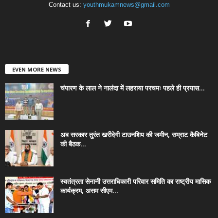
Contact us:
youthmukamnews@gmail.com
EVEN MORE NEWS
चंपारण के लाल ने नालंदा में लहराया परचमः पहले ही प्रयास...
अब सरकार तुरंत खरीदेगी टाउनशिप की जमीन, सम्राट कैबिनेट
की बैठक...
स्वतंत्रता सेनानी उत्तराधिकारी परिवार समिति का राष्ट्रीय मासिक
कार्यक्रम, असम सीएम...