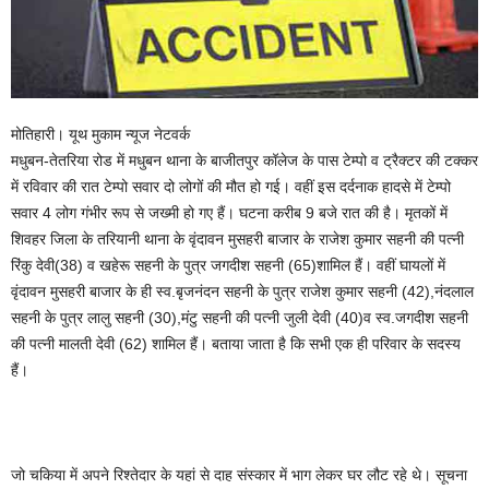
मोतिहारी। यूथ मुकाम न्यूज नेटवर्क
मधुबन-तेतरिया रोड में मधुबन थाना के बाजीतपुर कॉलेज के पास टेम्पो व ट्रैक्टर की टक्कर
में रविवार की रात टेम्पो सवार दो लोगों की मौत हो गई। वहीं इस दर्दनाक हादसे में टेम्पो
सवार 4 लोग गंभीर रूप से जख्मी हो गए हैं। घटना करीब 9 बजे रात की है। मृतकों में
शिवहर जिला के तरियानी थाना के वृंदावन मुसहरी बाजार के राजेश कुमार सहनी की पत्नी
रिंकु देवी(38) व खहेरू सहनी के पुत्र जगदीश सहनी (65)शामिल हैं। वहीं घायलों में
वृंदावन मुसहरी बाजार के ही स्व.बृजनंदन सहनी के पुत्र राजेश कुमार सहनी (42),नंदलाल
सहनी के पुत्र लालु सहनी (30),मंटु सहनी की पत्नी जुली देवी (40)व स्व.जगदीश सहनी
की पत्नी मालती देवी (62) शामिल हैं। बताया जाता है कि सभी एक ही परिवार के सदस्य
हैं।
जो चकिया में अपने रिश्तेदार के यहां से दाह संस्कार में भाग लेकर घर लौट रहे थे। सूचना