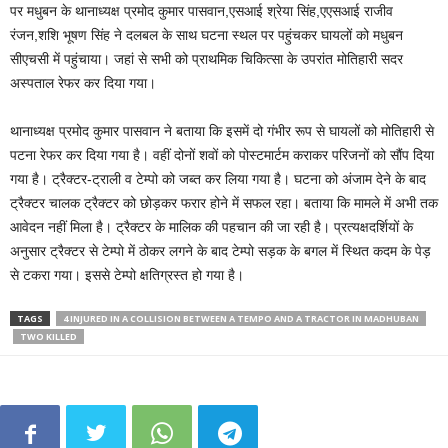
पर मधुबन के थानाध्यक्ष प्रमोद कुमार पासवान,एसआई श्रेया सिंह,एएसआई राजीव
रंजन,शशि भूषण सिंह ने दलबल के साथ घटना स्थल पर पहुंचकर घायलों को मधुबन
सीएचसी में पहुंचाया। जहां से सभी को प्राथमिक चिकित्सा के उपरांत मोतिहारी सदर
अस्पताल रेफर कर दिया गया।
थानाध्यक्ष प्रमोद कुमार पासवान ने बताया कि इसमें दो गंभीर रूप से घायलों को मोतिहारी से
पटना रेफर कर दिया गया है। वहीं दोनों शवों को पोस्टमार्टम कराकर परिजनों को सौंप दिया
गया है। ट्रैक्टर-ट्राली व टेम्पो को जब्त कर लिया गया है। घटना को अंजाम देने के बाद
ट्रैक्टर चालक ट्रैक्टर को छोड़कर फरार होने में सफल रहा। बताया कि मामले में अभी तक
आवेदन नहीं मिला है। ट्रैक्टर के मालिक की पहचान की जा रही है। प्रत्यक्षदर्शियों के
अनुसार ट्रैक्टर से टेम्पो में ठोकर लगने के बाद टेम्पो सड़क के बगल में स्थित कदम के पेड़
से टकरा गया। इससे टेम्पो क्षतिग्रस्त हो गया है।
TAGS
4 INJURED IN A COLLISION BETWEEN A TEMPO AND A TRACTOR IN MADHUBAN
TWO KILLED