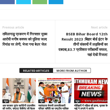
Previous article
Next article
तमिलनाडु प्रकरण में गिरफ्तार मुख्य
BSEB Bihar Board 12th
आरोपी मनीष कश्यप को पुलिस जल्द
Result 2023 :बिहार बोर्ड इंटर के
रिमांड पर लेगी, भेजा गया बेउर जेल
तीनों संकायों में लड़कियों का
दबदबा,83.7 प्रतिशत परीक्षार्थी सफल,
यहां देखें रिजल्ट
RELATED ARTICLES
MORE FROM AUTHOR
न्यूज
न्यूज
न्यूज
अब सरकार तुरंत खरीदेगी टाउनशिप
स्वतंत्रता सेनानी उत्तराधिकारी
मोतिहारी में महिला की हत्या, मृतका के
की जमीन, सम्राट कैबिनेट की बैठक
परिवार समिति का राष्ट्रीय मासिक
भाई ने लगाये ये आरोप