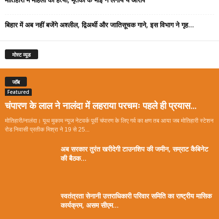
बिहार में अब नहीं बजेंगे अश्लील, द्विअर्थी और जातिसूचक गाने, इस विभाग ने गृह...
मोस्ट व्यूड
जॉब
Featured
चंपारण के लाल ने नालंदा में लहराया परचमः पहले ही प्रयास...
मोतिहारी/नालंदा। यूथ मुकाम न्यूज नेटवर्क पूर्वी चंपारण के लिए गर्व का क्षण तब आया जब मोतिहारी स्टेशन
रोड निवासी प्रतीक मिश्रा ने 19 से 25...
अब सरकार तुरंत खरीदेगी टाउनशिप की जमीन, सम्राट कैबिनेट
की बैठक...
स्वतंत्रता सेनानी उत्तराधिकारी परिवार समिति का राष्ट्रीय मासिक
कार्यक्रम, असम सीएम...