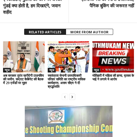
गुंडई क्या होती है, हम दिखाएंगे, जवान
पैनिक बुकिंग की जरूरत नहीं
शहीद
RELATED ARTICLES
MORE FROM AUTHOR
न्यूज
न्यूज
न्यूज
अब सरकार तुरंत खरीदेगी टाउनशिप
स्वतंत्रता सेनानी उत्तराधिकारी
मोतिहारी में महिला की हत्या, मृतका के
की जमीन, सम्राट कैबिनेट की बैठक
परिवार समिति का राष्ट्रीय मासिक
भाई ने लगाये ये आरोप
में 29 एजेंडों पर मुहर
कार्यक्रम, असम सीएम ने दी
श्रद्धांजलि