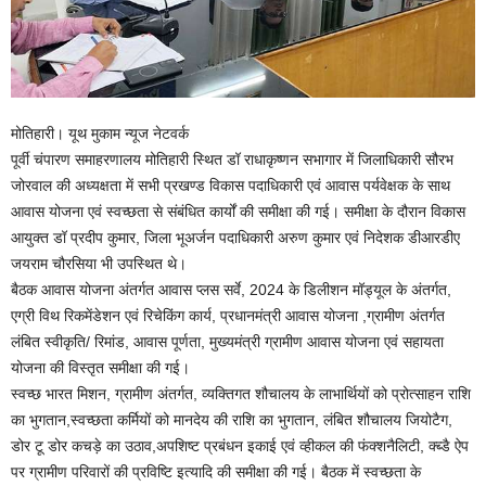
मोतिहारी। यूथ मुकाम न्यूज नेटवर्क
पूर्वी चंपारण समाहरणालय मोतिहारी स्थित डॉ राधाकृष्णन सभागार में जिलाधिकारी सौरभ
जोरवाल की अध्यक्षता में सभी प्रखण्ड विकास पदाधिकारी एवं आवास पर्यवेक्षक के साथ
आवास योजना एवं स्वच्छता से संबंधित कार्यों की समीक्षा की गई। समीक्षा के दौरान विकास
आयुक्त डॉ प्रदीप कुमार, जिला भूअर्जन पदाधिकारी अरुण कुमार एवं निदेशक डीआरडीए
जयराम चौरसिया भी उपस्थित थे।
बैठक आवास योजना अंतर्गत आवास प्लस सर्वे, 2024 के डिलीशन मॉड्यूल के अंतर्गत,
एग्री विथ रिकमेंडेशन एवं रिचेकिंग कार्य, प्रधानमंत्री आवास योजना ,ग्रामीण अंतर्गत
लंबित स्वीकृति/ रिमांड, आवास पूर्णता, मुख्यमंत्री ग्रामीण आवास योजना एवं सहायता
योजना की विस्तृत समीक्षा की गई।
स्वच्छ भारत मिशन, ग्रामीण अंतर्गत, व्यक्तिगत शौचालय के लाभार्थियों को प्रोत्साहन राशि
का भुगतान,स्वच्छता कर्मियों को मानदेय की राशि का भुगतान, लंबित शौचालय जियोटैग,
डोर टू डोर कचड़े का उठाव,अपशिष्ट प्रबंधन इकाई एवं व्हीकल की फंक्शनैलिटी, क्ब्डै ऐप
पर ग्रामीण परिवारों की प्रविष्टि इत्यादि की समीक्षा की गई। बैठक में स्वच्छता के