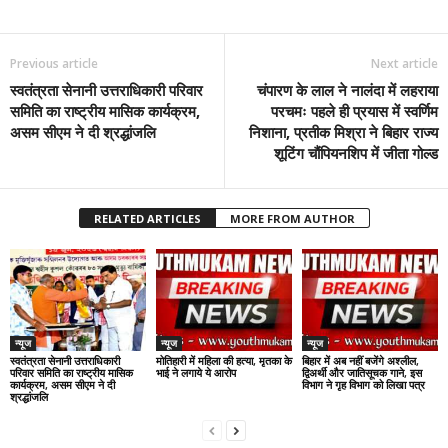
Previous article
Next article
स्वतंत्रता सेनानी उत्तराधिकारी परिवार
चंपारण के लाल ने नालंदा में लहराया
समिति का राष्ट्रीय मासिक कार्यक्रम,
परचमः पहले ही प्रयास में स्वर्णिम
असम सीएम ने दी श्रद्धांजलि
निशाना, प्रतीक मिश्रा ने बिहार राज्य
शूटिंग चौंपियनशिप में जीता गोल्ड
RELATED ARTICLES
MORE FROM AUTHOR
न्यूज
न्यूज
न्यूज
स्वतंत्रता सेनानी उत्तराधिकारी
मोतिहारी में महिला की हत्या, मृतका के
बिहार में अब नहीं बजेंगे अश्लील,
परिवार समिति का राष्ट्रीय मासिक
भाई ने लगाये ये आरोप
द्विअर्थी और जातिसूचक गाने, इस
कार्यक्रम, असम सीएम ने दी
विभाग ने गृह विभाग को लिखा पत्र
श्रद्धांजलि