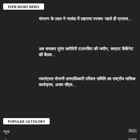
EVEN MORE NEWS
चंपारण के लाल ने नालंदा में लहराया परचमः पहले ही प्रयास...
अब सरकार तुरंत खरीदेगी टाउनशिप की जमीन, सम्राट कैबिनेट
की बैठक...
स्वतंत्रता सेनानी उत्तराधिकारी परिवार समिति का राष्ट्रीय मासिक
कार्यक्रम, असम सीएम...
POPULAR CATEGORY
3691
न्यूज