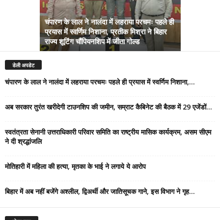
चंपारण के लाल ने नालंदा में लहराया परचमः पहले ही
प्रयास में स्वर्णिम निशाना, प्रतीक मिश्रा ने बिहार
अब सरकार तु
राज्य शूटिंग चौंपियनशिप में जीता गोल्ड
सम्राट कैबिने
डेली अपडेट
चंपारण के लाल ने नालंदा में लहराया परचमः पहले ही प्रयास में स्वर्णिम निशाना,...
अब सरकार तुरंत खरीदेगी टाउनशिप की जमीन, सम्राट कैबिनेट की बैठक में 29 एजेंडों...
स्वतंत्रता सेनानी उत्तराधिकारी परिवार समिति का राष्ट्रीय मासिक कार्यक्रम, असम सीएम
ने दी श्रद्धांजलि
मोतिहारी में महिला की हत्या, मृतका के भाई ने लगाये ये आरोप
बिहार में अब नहीं बजेंगे अश्लील, द्विअर्थी और जातिसूचक गाने, इस विभाग ने गृह...