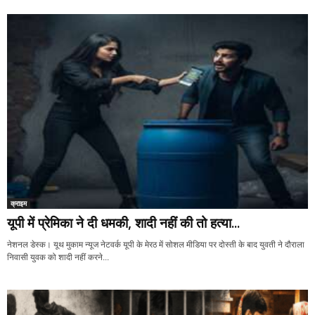
क्राइम
यूपी में प्रेमिका ने दी धमकी, शादी नहीं की तो हत्या...
नेशनल डेस्क। यूथ मुकाम न्यूज नेटवर्क यूपी के मेरठ में सोशल मीडिया पर दोस्ती के बाद युवती ने दौराला
निवासी युवक को शादी नहीं करने...