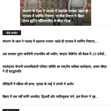
चंपारण के लाल ने नालंदा में लहराया परचमः पहले ही
प्रयास में स्वर्णिम निशाना, प्रतीक मिश्रा ने बिहार
अब सरकार तु
राज्य शूटिंग चौंपियनशिप में जीता गोल्ड
सम्राट कैबिने
डेली अपडेट
चंपारण के लाल ने नालंदा में लहराया परचमः पहले ही प्रयास में स्वर्णिम निशाना,...
अब सरकार तुरंत खरीदेगी टाउनशिप की जमीन, सम्राट कैबिनेट की बैठक में 29 एजेंडों...
स्वतंत्रता सेनानी उत्तराधिकारी परिवार समिति का राष्ट्रीय मासिक कार्यक्रम, असम सीएम
ने दी श्रद्धांजलि
मोतिहारी में महिला की हत्या, मृतका के भाई ने लगाये ये आरोप
बिहार में अब नहीं बजेंगे अश्लील, द्विअर्थी और जातिसूचक गाने, इस विभाग ने गृह...