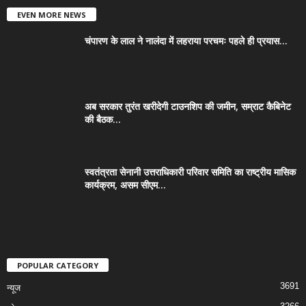
EVEN MORE NEWS
चंपारण के लाल ने नालंदा में लहराया परचमः पहले ही प्रयास...
अब सरकार तुरंत खरीदेगी टाउनशिप की जमीन, सम्राट कैबिनेट
की बैठक...
स्वतंत्रता सेनानी उत्तराधिकारी परिवार समिति का राष्ट्रीय मासिक
कार्यक्रम, असम सीएम...
POPULAR CATEGORY
3691
न्यूज