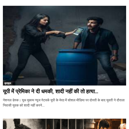
क्राइम
यूपी में प्रेमिका ने दी धमकी, शादी नहीं की तो हत्या...
नेशनल डेस्क। यूथ मुकाम न्यूज नेटवर्क यूपी के मेरठ में सोशल मीडिया पर दोस्ती के बाद युवती ने दौराला
निवासी युवक को शादी नहीं करने...