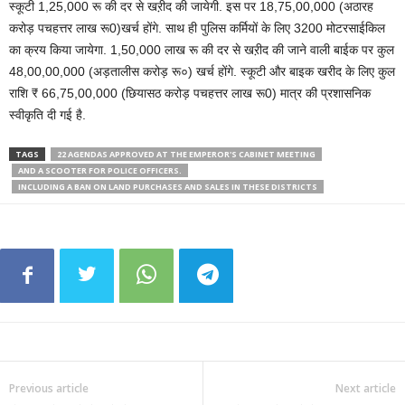
स्कूटी 1,25,000 रू की दर से खऱीद की जायेगी. इस पर 18,75,00,000 (अठारह
करोड़ पचहत्तर लाख रू0)खर्च होंगे. साथ ही पुलिस कर्मियों के लिए 3200 मोटरसाईकिल
का क्रय किया जायेगा. 1,50,000 लाख रू की दर से खऱीद की जाने वाली बाईक पर कुल
48,00,00,000 (अड़तालीस करोड़ रू०) खर्च होंगे. स्कूटी और बाइक खरीद के लिए कुल
राशि ₹ 66,75,00,000 (छियासठ करोड़ पचहत्तर लाख रू0) मात्र की प्रशासनिक
स्वीकृति दी गई है.
TAGS
22 AGENDAS APPROVED AT THE EMPEROR'S CABINET MEETING
AND A SCOOTER FOR POLICE OFFICERS.
INCLUDING A BAN ON LAND PURCHASES AND SALES IN THESE DISTRICTS
Previous article
Next article