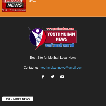
इस...
Best Site for Motihari Local News
Contact us:
youthmukamnews@gmail.com
EVEN MORE NEWS