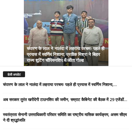
चंपारण के लाल ने नालंदा में लहराया परचमः पहले ही
प्रयास में स्वर्णिम निशाना, प्रतीक मिश्रा ने बिहार
अब सरकार तु
राज्य शूटिंग चौंपियनशिप में जीता गोल्ड
सम्राट कैबिने
डेली अपडेट
चंपारण के लाल ने नालंदा में लहराया परचमः पहले ही प्रयास में स्वर्णिम निशाना,...
अब सरकार तुरंत खरीदेगी टाउनशिप की जमीन, सम्राट कैबिनेट की बैठक में 29 एजेंडों...
स्वतंत्रता सेनानी उत्तराधिकारी परिवार समिति का राष्ट्रीय मासिक कार्यक्रम, असम सीएम
ने दी श्रद्धांजलि