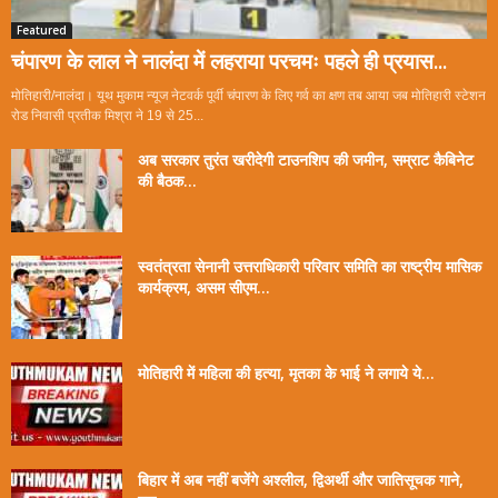
Featured
चंपारण के लाल ने नालंदा में लहराया परचमः पहले ही प्रयास...
मोतिहारी/नालंदा। यूथ मुकाम न्यूज नेटवर्क पूर्वी चंपारण के लिए गर्व का क्षण तब आया जब मोतिहारी स्टेशन
रोड निवासी प्रतीक मिश्रा ने 19 से 25...
अब सरकार तुरंत खरीदेगी टाउनशिप की जमीन, सम्राट कैबिनेट
की बैठक...
स्वतंत्रता सेनानी उत्तराधिकारी परिवार समिति का राष्ट्रीय मासिक
कार्यक्रम, असम सीएम...
मोतिहारी में महिला की हत्या, मृतका के भाई ने लगाये ये...
बिहार में अब नहीं बजेंगे अश्लील, द्विअर्थी और जातिसूचक गाने,