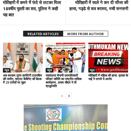
मोतिहारी में कमरे में फंदे से लटका मिला
मोतिहारी में साले ने कर दी जीजा की
18वर्षीय युवती का शव, पुलिस ने कही
हत्या, गड्ढे से शव बरामद, मची सनसनी
यह बात
RELATED ARTICLES
MORE FROM AUTHOR
न्यूज
न्यूज
न्यूज
अब सरकार तुरंत खरीदेगी टाउनशिप
स्वतंत्रता सेनानी उत्तराधिकारी
मोतिहारी में महिला की हत्या, मृतका के
की जमीन, सम्राट कैबिनेट की बैठक
परिवार समिति का राष्ट्रीय मासिक
भाई ने लगाये ये आरोप
में 29 एजेंडों पर मुहर
कार्यक्रम, असम सीएम ने दी
श्रद्धांजलि