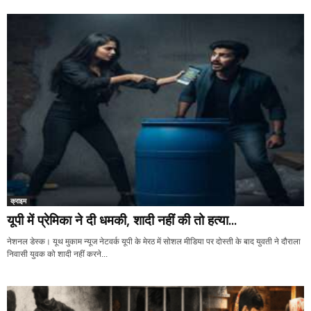
क्राइम
यूपी में प्रेमिका ने दी धमकी, शादी नहीं की तो हत्या...
नेशनल डेस्क। यूथ मुकाम न्यूज नेटवर्क यूपी के मेरठ में सोशल मीडिया पर दोस्ती के बाद युवती ने दौराला
निवासी युवक को शादी नहीं करने...