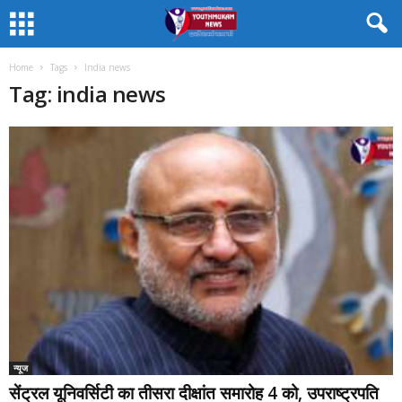
Home
Tags
India news
Tag: india news
न्यूज
सेंट्रल यूनिवर्सिटी का तीसरा दीक्षांत समारोह 4 को, उपराष्ट्रपति