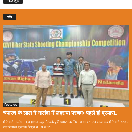
मोस्ट व्यूड
जॉब
Featured
चंपारण के लाल ने नालंदा में लहराया परचमः पहले ही प्रयास...
मोतिहारी/नालंदा। यूथ मुकाम न्यूज नेटवर्क पूर्वी चंपारण के लिए गर्व का क्षण तब आया जब मोतिहारी स्टेशन
रोड निवासी प्रतीक मिश्रा ने 19 से 25...