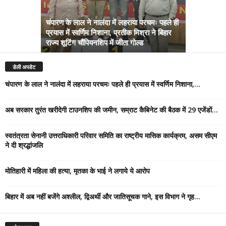
चंपारण के लाल ने नालंदा में लहराया परचमः पहले ही
प्रयास में स्वर्णिम निशाना, प्रतीक मिश्रा ने बिहार
अब सरकार तु
राज्य शूटिंग चौंपियनशिप में जीता गोल्ड
सम्राट कैबिने
डेली अपडेट
चंपारण के लाल ने नालंदा में लहराया परचमः पहले ही प्रयास में स्वर्णिम निशाना,...
अब सरकार तुरंत खरीदेगी टाउनशिप की जमीन, सम्राट कैबिनेट की बैठक में 29 एजेंडों...
स्वतंत्रता सेनानी उत्तराधिकारी परिवार समिति का राष्ट्रीय मासिक कार्यक्रम, असम सीएम
ने दी श्रद्धांजलि
मोतिहारी में महिला की हत्या, मृतका के भाई ने लगाये ये आरोप
बिहार में अब नहीं बजेंगे अश्लील, द्विअर्थी और जातिसूचक गाने, इस विभाग ने गृह...