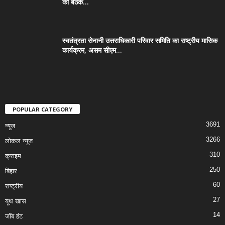
की बैठक...
स्वतंत्रता सेनानी उत्तराधिकारी परिवार समिति का राष्ट्रीय मासिक
कार्यक्रम, असम सीएम...
POPULAR CATEGORY
3691
न्यूज
3266
लोकल न्यूज
310
क्राइम
250
बिहार
60
राष्ट्रीय
27
यूथ खास
14
जॉब हंट