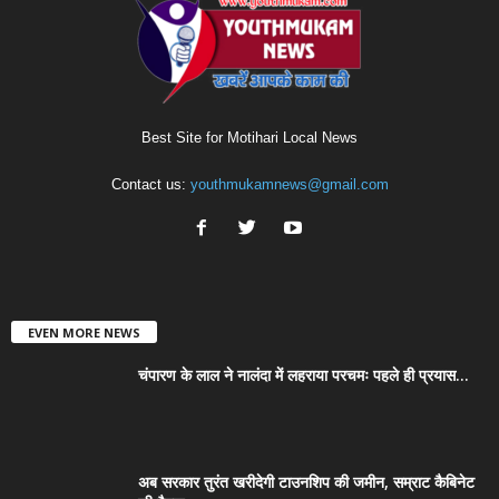
Best Site for Motihari Local News
Contact us:
youthmukamnews@gmail.com
EVEN MORE NEWS
चंपारण के लाल ने नालंदा में लहराया परचमः पहले ही प्रयास...
अब सरकार तुरंत खरीदेगी टाउनशिप की जमीन, सम्राट कैबिनेट