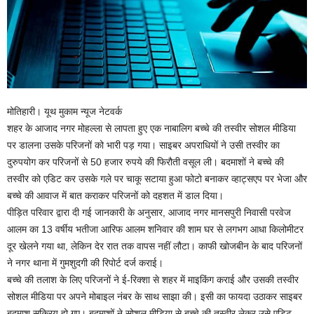
मोतिहारी। यूथ मुकाम न्यूज नेटवर्क
शहर के आजाद नगर मोहल्ला से लापता हुए एक नाबालिग बच्चे की तस्वीर सोशल मीडिया
पर डालना उसके परिजनों को भारी पड़ गया। साइबर अपराधियों ने उसी तस्वीर का
दुरुपयोग कर परिजनों से 50 हजार रुपये की फिरौती वसूल ली। बदमाशों ने बच्चे की
तस्वीर को एडिट कर उसके गले पर चाकू सटाया हुआ फोटो बनाकर व्हाट्सएप पर भेजा और
बच्चे की आवाज में बात कराकर परिजनों को दहशत में डाल दिया।
पीड़ित परिवार द्वारा दी गई जानकारी के अनुसार, आजाद नगर मानसपुरी निवासी परवेज
आलम का 13 वर्षीय भतीजा आरिफ आलम शनिवार की शाम घर से लगभग आधा किलोमीटर
दूर खेलने गया था, लेकिन देर रात तक वापस नहीं लौटा। काफी खोजबीन के बाद परिजनों
ने नगर थाना में गुमशुदगी की रिपोर्ट दर्ज कराई।
बच्चे की तलाश के लिए परिजनों ने ई-रिक्शा से शहर में माइकिंग कराई और उसकी तस्वीर
सोशल मीडिया पर अपने मोबाइल नंबर के साथ साझा की। इसी का फायदा उठाकर साइबर
बदमाश सक्रिय हो गए। बदमाशों ने सोशल मीडिया से बच्चे की तस्वीर लेकर उसे एडिट