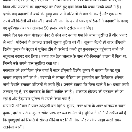
किया और परिजनों को व्हाट्सएप पर भेजते हुए दावा किया कि बच्चा उनके कब्जे में है।
इसके बाद बदमाशों ने बच्चे की हुबहू आवाज में परिजनों से बात भी कराई और एक लाख
रुपये की फिरौती की मांग की। बच्चे की जान के डर से घबराए परिजनों ने बदमाशों के बताए
गए यूपीआई नंबर पर तत्काल 50 हजार रुपये ट्रांसफर कर दिए।
अगले दिन एक अन्य मोबाइल नंबर से फोन कर बताया गया कि बच्चा सुरक्षित है और आकर
ले जाएं। परिजनों ने तत्काल इसकी सूचना पुलिस को दी। सूचना मिलते ही सदर डीएसपी
दिलीप कुमार के नेतृत्व में पुलिस टीम ने कार्रवाई करते हुए मुजफ्फरपुर पहुंचकर बच्चे को
सकुशल बरामद कर लिया। बच्चा एक ठेला चालक के पास रोते-बिलखते हालत में मिला था,
जिसने उसे अपने पास सुरक्षित रखा था।
मंगलवार को आयोजित प्रेस वार्ता में सदर डीएसपी दिलीप कुमार ने बताया कि यह पूरा
मामला साइबर ठगी का है। बदमाशों ने सोशल मीडिया का दुरुपयोग कर डिजिटल अरेस्ट
जैसी स्थिति बनाकर परिजनों से रुपये ऐंठे। उन्होंने बताया कि जिस खाते में 50 हजार रुपये
डलवाए गए हैं, वह हैदराबाद के किसी व्यक्ति का है। अकाउंट होल्डर की पहचान की जा
रही है और हैदराबाद पुलिस से संपर्क किया गया है।
छापेमारी अभियान में सदर डीएसपी वन दिलीप कुमार, नगर थाना के अपर थानाध्यक्ष चंदन
कुमार, दारोगा सतीश कुमार समेत सशस्त्र बल शामिल थे। पुलिस ने लोगों से अपील की है
कि गुमशुदगी की स्थिति में सोशल मीडिया पर निजी नंबर और तस्वीर साझा करते समय
सतर्कता बरतें।