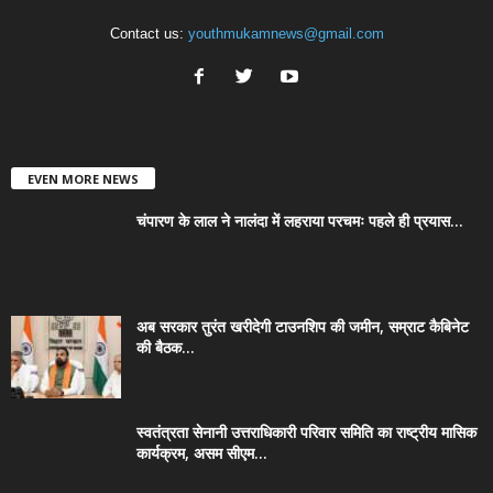
Contact us:
youthmukamnews@gmail.com
EVEN MORE NEWS
चंपारण के लाल ने नालंदा में लहराया परचमः पहले ही प्रयास...
अब सरकार तुरंत खरीदेगी टाउनशिप की जमीन, सम्राट कैबिनेट
की बैठक...
स्वतंत्रता सेनानी उत्तराधिकारी परिवार समिति का राष्ट्रीय मासिक
कार्यक्रम, असम सीएम...