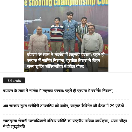
चंपारण के लाल ने नालंदा में लहराया परचमः पहले ही
प्रयास में स्वर्णिम निशाना, प्रतीक मिश्रा ने बिहार
अब सरकार तु
राज्य शूटिंग चौंपियनशिप में जीता गोल्ड
सम्राट कैबिने
डेली अपडेट
चंपारण के लाल ने नालंदा में लहराया परचमः पहले ही प्रयास में स्वर्णिम निशाना,...
अब सरकार तुरंत खरीदेगी टाउनशिप की जमीन, सम्राट कैबिनेट की बैठक में 29 एजेंडों...
स्वतंत्रता सेनानी उत्तराधिकारी परिवार समिति का राष्ट्रीय मासिक कार्यक्रम, असम सीएम
ने दी श्रद्धांजलि