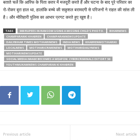
बताते चलें कि आरिफ के पिता कतर में मजदूरी करते हैं और घटना के बाद पूरे परिवार का
रो-रोकर बुरा हाल था, हालांकि बच्चे की सकुशल बरामदगी से परिजनों ने राहत की सांस ली
है। और मोतिहारी पुलिस का आभार प्रगट करते हुए खुश है।
TAGS
000 RUPEES IN RANSOM USING A MISSING CHILD'S PHOTO.
BIHARNEWS
CHAMPARANKI KHABREN
CHAMPARANNEWSUPDATE
DAILYBIHAR TIMES MOTIHARINEWS
INDIA NEWS
KHABRENMOTIHARIKI
LOCALNEWS
MOTIHARICRIMENEWS
MOTIHARIDAILYNEWS
MOTIHARINEWSUPDATE
SOCIAL MEDIA IMAGE BECOMES A WEAPON: CYBERCRIMINALS EXTORT 50
YOUTHMUKAMNEWS CHAMPARAN KI KHABREN
Previous article
Next article