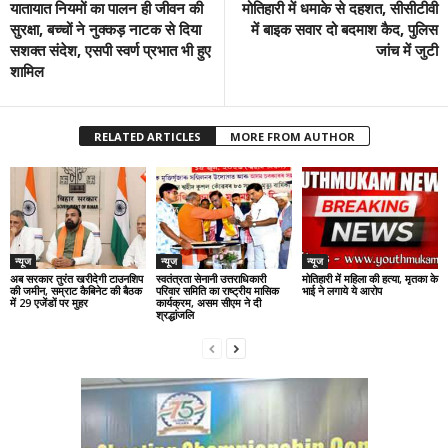
यातायात नियमों का पालन ही जीवन की
मोतिहारी में धमाके से दहशत, सीसीटीवी
सुरक्षा, बच्चों ने नुक्कड़ नाटक से दिया
में बाइक सवार दो बदमाश कैद, पुलिस
सशक्त संदेश, एसपी स्वर्ण प्रभात भी हुए
जांच में जुटी
शामिल
RELATED ARTICLES
MORE FROM AUTHOR
न्यूज
न्यूज
न्यूज
अब सरकार तुरंत खरीदेगी टाउनशिप
स्वतंत्रता सेनानी उत्तराधिकारी
मोतिहारी में महिला की हत्या, मृतका के
की जमीन, सम्राट कैबिनेट की बैठक
परिवार समिति का राष्ट्रीय मासिक
भाई ने लगाये ये आरोप
में 29 एजेंडों पर मुहर
कार्यक्रम, असम सीएम ने दी
श्रद्धांजलि