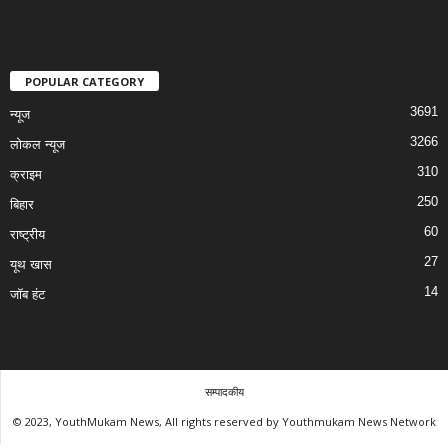
POPULAR CATEGORY
3691
न्यूज
3266
लोकल न्यूज
310
क्राइम
250
बिहार
60
राष्ट्रीय
27
यूथ खास
14
जॉब हंट
सम्पादकीय
© 2023, YouthMukam News, All rights reserved by Youthmukam News Network