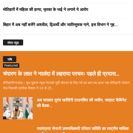
मोतिहारी में महिला की हत्या, मृतका के भाई ने लगाये ये आरोप
बिहार में अब नहीं बजेंगे अश्लील, द्विअर्थी और जातिसूचक गाने, इस विभाग ने गृह...
मोस्ट व्यूड
जॉब
Featured
चंपारण के लाल ने नालंदा में लहराया परचमः पहले ही प्रयास...
मोतिहारी/नालंदा। यूथ मुकाम न्यूज नेटवर्क पूर्वी चंपारण के लिए गर्व का क्षण तब आया जब मोतिहारी स्टेशन
रोड निवासी प्रतीक मिश्रा ने 19 से 25...
अब सरकार तुरंत खरीदेगी टाउनशिप की जमीन, सम्राट कैबिनेट
की बैठक...
स्वतंत्रता सेनानी उत्तराधिकारी परिवार समिति का राष्ट्रीय मासिक