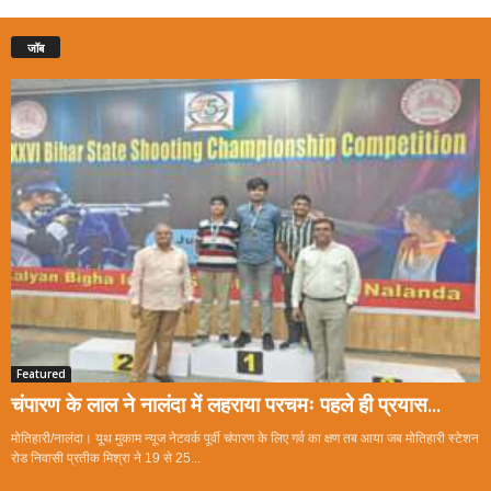
जॉब
Featured
चंपारण के लाल ने नालंदा में लहराया परचमः पहले ही प्रयास...
मोतिहारी/नालंदा। यूथ मुकाम न्यूज नेटवर्क पूर्वी चंपारण के लिए गर्व का क्षण तब आया जब मोतिहारी स्टेशन
रोड निवासी प्रतीक मिश्रा ने 19 से 25...