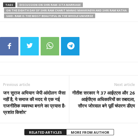
TAGS
DISCUSSION ON SHRI RAM-SITA MARRIAGE
ON THE EIGHTH DAY OF SHRI RAM CHARIT MANAS MAHAYAGYA AND SHRI RAM KATHA
SAID- RAM IS THE MOST BEAUTIFUL IN THE WHOLE UNIVERSE
Previous article
Next article
जन सुराज अभियान जेपी आंदोलन जैसा
नीतीश सरकार ने 37 आईएएस और 26
नहीं है, ये समाज की मदद से एक नई
आईपीएस अधिकारियों का तबादला,
राजनीतिक व्यवस्था बनाने का प्रयास हैः
सौरभ जोरवाल बने पूर्वी चंपारण डीएम
प्रशांत किशोर’
RELATED ARTICLES
MORE FROM AUTHOR