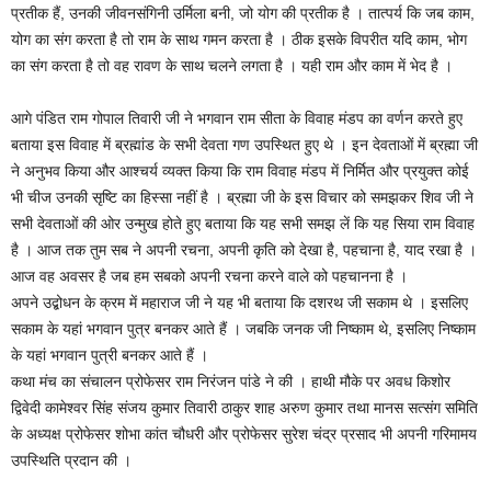
प्रतीक हैं, उनकी जीवनसंगिनी उर्मिला बनी, जो योग की प्रतीक है । तात्पर्य कि जब काम,
योग का संग करता है तो राम के साथ गमन करता है । ठीक इसके विपरीत यदि काम, भोग
का संग करता है तो वह रावण के साथ चलने लगता है । यही राम और काम में भेद है ।
आगे पंडित राम गोपाल तिवारी जी ने भगवान राम सीता के विवाह मंडप का वर्णन करते हुए
बताया इस विवाह में ब्रह्मांड के सभी देवता गण उपस्थित हुए थे । इन देवताओं में ब्रह्मा जी
ने अनुभव किया और आश्चर्य व्यक्त किया कि राम विवाह मंडप में निर्मित और प्रयुक्त कोई
भी चीज उनकी सृष्टि का हिस्सा नहीं है । ब्रह्मा जी के इस विचार को समझकर शिव जी ने
सभी देवताओं की ओर उन्मुख होते हुए बताया कि यह सभी समझ लें कि यह सिया राम विवाह
है । आज तक तुम सब ने अपनी रचना, अपनी कृति को देखा है, पहचाना है, याद रखा है ।
आज वह अवसर है जब हम सबको अपनी रचना करने वाले को पहचानना है ।
अपने उद्बोधन के क्रम में महाराज जी ने यह भी बताया कि दशरथ जी सकाम थे । इसलिए
सकाम के यहां भगवान पुत्र बनकर आते हैं । जबकि जनक जी निष्काम थे, इसलिए निष्काम
के यहां भगवान पुत्री बनकर आते हैं ।
कथा मंच का संचालन प्रोफेसर राम निरंजन पांडे ने की । हाथी मौके पर अवध किशोर
द्विवेदी कामेश्वर सिंह संजय कुमार तिवारी ठाकुर शाह अरुण कुमार तथा मानस सत्संग समिति
के अध्यक्ष प्रोफेसर शोभा कांत चौधरी और प्रोफेसर सुरेश चंद्र प्रसाद भी अपनी गरिमामय
उपस्थिति प्रदान की ।