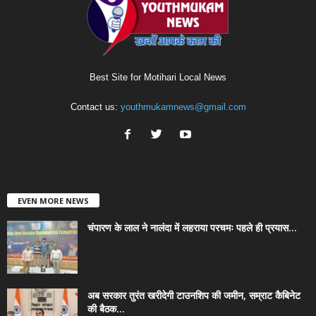
Best Site for Motihari Local News
Contact us:
youthmukamnews@gmail.com
EVEN MORE NEWS
चंपारण के लाल ने नालंदा में लहराया परचमः पहले ही प्रयास...
अब सरकार तुरंत खरीदेगी टाउनशिप की जमीन, सम्राट कैबिनेट
की बैठक...