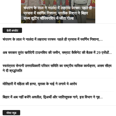
चंपारण के लाल ने नालंदा में लहराया परचमः पहले ही
प्रयास में स्वर्णिम निशाना, प्रतीक मिश्रा ने बिहार
अब सरकार तु
राज्य शूटिंग चौंपियनशिप में जीता गोल्ड
सम्राट कैबिने
डेली अपडेट
चंपारण के लाल ने नालंदा में लहराया परचमः पहले ही प्रयास में स्वर्णिम निशाना,...
अब सरकार तुरंत खरीदेगी टाउनशिप की जमीन, सम्राट कैबिनेट की बैठक में 29 एजेंडों...
स्वतंत्रता सेनानी उत्तराधिकारी परिवार समिति का राष्ट्रीय मासिक कार्यक्रम, असम सीएम
ने दी श्रद्धांजलि
मोतिहारी में महिला की हत्या, मृतका के भाई ने लगाये ये आरोप
बिहार में अब नहीं बजेंगे अश्लील, द्विअर्थी और जातिसूचक गाने, इस विभाग ने गृह...
मोस्ट व्यूड