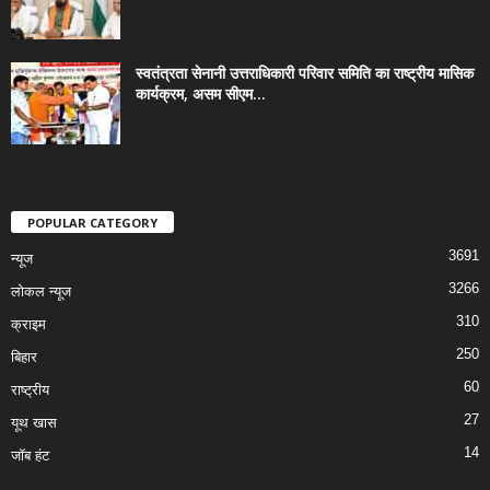
स्वतंत्रता सेनानी उत्तराधिकारी परिवार समिति का राष्ट्रीय मासिक
कार्यक्रम, असम सीएम...
POPULAR CATEGORY
3691
न्यूज
3266
लोकल न्यूज
310
क्राइम
250
बिहार
60
राष्ट्रीय
27
यूथ खास
14
जॉब हंट