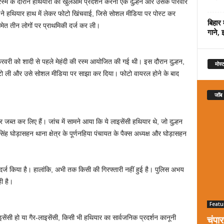
ंदी रस्म के दौरान हथियारों का खुलेआम प्रदर्शन करना एक दुल्हन और उसके परिवार
हन ने हथियार हाथ में लेकर फोटो खिंचवाई, जिसे सोशल मीडिया पर पोस्ट कर
बिहार 
समेत तीन लोगों पर प्राथमिकी दर्ज कर ली।
गाने, 
 फरवरी को शादी से पहले मेहंदी की रस्म आयोजित की गई थी। इस दौरान दुल्हन,
मोस्ट
टो ली और उसे सोशल मीडिया पर साझा कर दिया। फोटो वायरल होने के बाद
जॉब
 जब्त कर लिए हैं। जांच में सामने आया कि ये लाइसेंसी हथियार थे, जो दुल्हन
ह घोड़ासहन थाना क्षेत्र के पूर्णनहिया पंचायत के पैक्स अध्यक्ष और घोड़ासहन
र्ज किया है। हालांकि, अभी तक किसी की गिरफ्तारी नहीं हुई है। पुलिस अभय
ी है।
Featu
चंपा
इसेंसी हो या गैर-लाइसेंसी, किसी भी हथियार का सार्वजनिक प्रदर्शन कानूनी