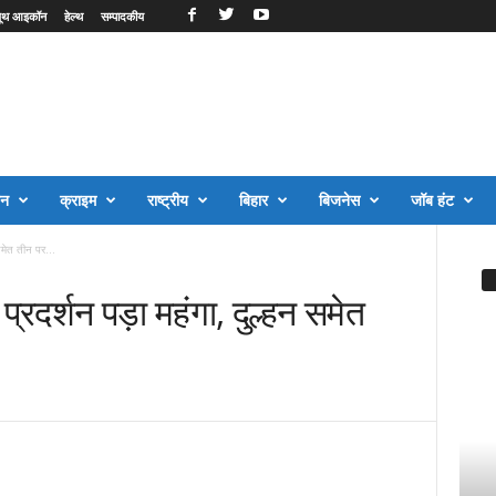
ूथ आइकॉन
हेल्थ
सम्पादकीय
जन
क्राइम
राष्ट्रीय
बिहार
बिजनेस
जॉब हंट
 समेत तीन पर...
ा प्रदर्शन पड़ा महंगा, दुल्हन समेत