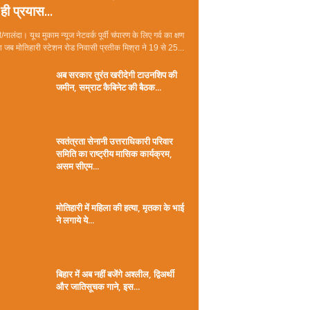
ही प्रयास...
/नालंदा। यूथ मुकाम न्यूज नेटवर्क पूर्वी चंपारण के लिए गर्व का क्षण
जब मोतिहारी स्टेशन रोड निवासी प्रतीक मिश्रा ने 19 से 25...
अब सरकार तुरंत खरीदेगी टाउनशिप की
जमीन, सम्राट कैबिनेट की बैठक...
स्वतंत्रता सेनानी उत्तराधिकारी परिवार
समिति का राष्ट्रीय मासिक कार्यक्रम,
असम सीएम...
मोतिहारी में महिला की हत्या, मृतका के भाई
ने लगाये ये...
बिहार में अब नहीं बजेंगे अश्लील, द्विअर्थी
और जातिसूचक गाने, इस...