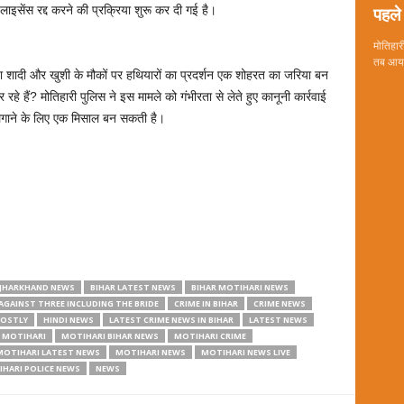
पहले 
लाइसेंस रद्द करने की प्रक्रिया शुरू कर दी गई है।
मोतिहारी
तब आया 
ा शादी और खुशी के मौकों पर हथियारों का प्रदर्शन एक शोहरत का जरिया बन
े हैं? मोतिहारी पुलिस ने इस मामले को गंभीरता से लेते हुए कानूनी कार्रवाई
लगाने के लिए एक मिसाल बन सकती है।
 JHARKHAND NEWS
BIHAR LATEST NEWS
BIHAR MOTIHARI NEWS
AGAINST THREE INCLUDING THE BRIDE
CRIME IN BIHAR
CRIME NEWS
COSTLY
HINDI NEWS
LATEST CRIME NEWS IN BIHAR
LATEST NEWS
MOTIHARI
MOTIHARI BIHAR NEWS
MOTIHARI CRIME
MOTIHARI LATEST NEWS
MOTIHARI NEWS
MOTIHARI NEWS LIVE
HARI POLICE NEWS
NEWS