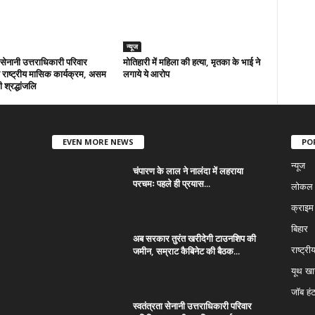
न्यूज
ा सेनानी उत्तराधिकारी परिवार
मोतिहारी में महिला की हत्या, मृतका के भाई ने
राष्ट्रीय मासिक कार्यक्रम, असम
लगाये ये आरोप
 श्रद्धांजलि
EVEN MORE NEWS
PO
न्यूज
चंपारण के लाल ने नालंदा में लहराया
परचमः पहले ही प्रयास...
लोकल न
क्राइम
बिहार
अब सरकार तुरंत खरीदेगी टाउनशिप की
जमीन, सम्राट कैबिनेट की बैठक...
राष्ट्री
यूथ ख
जॉब हं
स्वतंत्रता सेनानी उत्तराधिकारी परिवार