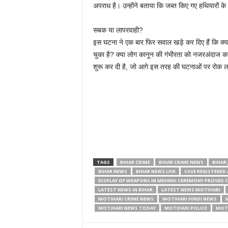
अपराध है। उन्होंने बताया कि जब्त किए गए हथियारों के 
सबक या लापरवाही?
इस घटना ने एक बार फिर सवाल खड़े कर दिए हैं कि क्य
चुका है? क्या लोग कानून की गंभीरता को नजरअंदाज कर रह
शुरू कर दी है, जो आगे इस तरह की घटनाओं पर रोक 
TAGS
BIHAR CRIME
BIHAR CRIME NEWS
BIHAR
BIHAR NEWS
BIHAR NEWS LIVE
CASE REGISTERED 
DISPLAY OF WEAPONS IN MEHNDI CEREMONY PROVED 
LATEST NEWS IN BIHAR
LATEST NEWS MOTIHARI
MOTIHARI CRIME NEWS
MOTIHARI HINDI NEWS
MOTIHARI NEWS TODAY
MOTIHARI POLICE
MOTI