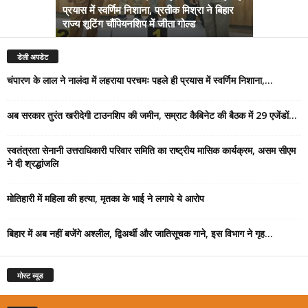
प्रयास में स्वर्णिम निशाना, प्रतीक मिश्रा ने बिहार
अब सरकार तु
राज्य शूटिंग चौंपियनशिप में जीता गोल्ड
सम्राट कैबिने
डेली अपडेट
चंपारण के लाल ने नालंदा में लहराया परचमः पहले ही प्रयास में स्वर्णिम निशाना,...
अब सरकार तुरंत खरीदेगी टाउनशिप की जमीन, सम्राट कैबिनेट की बैठक में 29 एजेंडों...
स्वतंत्रता सेनानी उत्तराधिकारी परिवार समिति का राष्ट्रीय मासिक कार्यक्रम, असम सीएम
ने दी श्रद्धांजलि
मोतिहारी में महिला की हत्या, मृतका के भाई ने लगाये ये आरोप
बिहार में अब नहीं बजेंगे अश्लील, द्विअर्थी और जातिसूचक गाने, इस विभाग ने गृह...
मोस्ट व्यूड