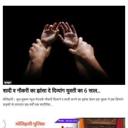
क्राइम
शादी व नौकरी का झांसा दे दिव्यांग युवती का 6 साल...
मोतिहारी। यूथ मुकाम न्यूज नेटवर्क नौकरी दिलाने व शादी करने का झांसा देकर एक युवक ने एक दिव्यांग
लड़की से लगातार छह वर्षों तक शारीरिक...