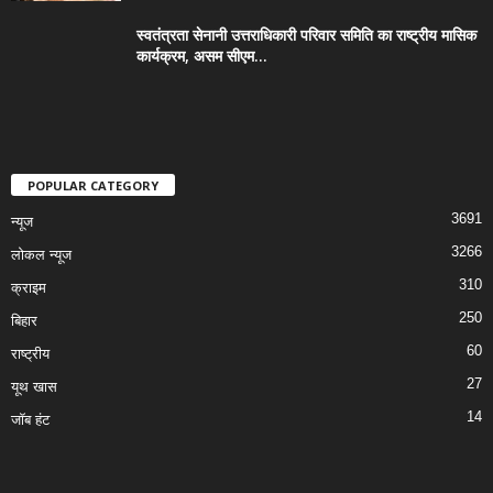
स्वतंत्रता सेनानी उत्तराधिकारी परिवार समिति का राष्ट्रीय मासिक
कार्यक्रम, असम सीएम...
POPULAR CATEGORY
3691
न्यूज
3266
लोकल न्यूज
310
क्राइम
250
बिहार
60
राष्ट्रीय
27
यूथ खास
14
जॉब हंट