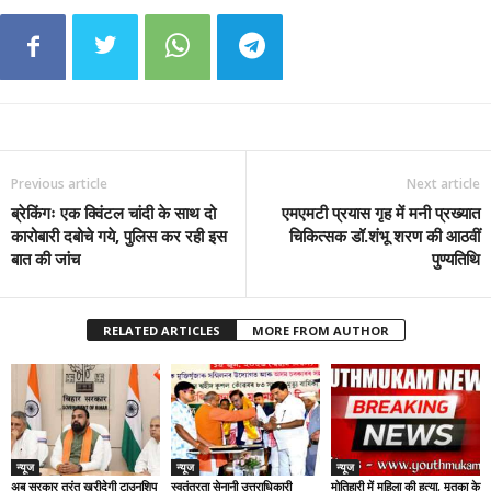
Previous article
Next article
ब्रेकिंगः एक क्विंटल चांदी के साथ दो
एमएमटी प्रयास गृह में मनी प्रख्यात
कारोबारी दबोचे गये, पुलिस कर रही इस
चिकित्सक डॉ.शंभू शरण की आठवीं
बात की जांच
पुण्यतिथि
RELATED ARTICLES
MORE FROM AUTHOR
न्यूज
न्यूज
न्यूज
अब सरकार तुरंत खरीदेगी टाउनशिप
स्वतंत्रता सेनानी उत्तराधिकारी
मोतिहारी में महिला की हत्या, मृतका के