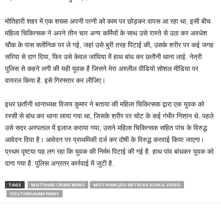
मोतिहारी शहर में एक शख्स अपनी पत्नी को काम पर छोड़कर वापस आ रहा था, इसी बीच
महिला चिकित्सक ने अपने तीन चार अन्य कर्मियों के साथ उसे रास्ते से उठा कर अवधेश
चौक के पास क्लीनिक पर ले गई, जहां उसे बुरी तरह पिटाई की, उसके शरीर पर कई जगह
सरिया से दाग दिया, फिर उसे केवल जांघिया में हाथ बांध कर छतौनी थाना लाई. नेत्री
पुलिस से कहने लगी की यही युवक है जिसने मेरा अश्लील वीडियो सोशल मीडिया पर
वायरल किया है. इसे गिरफ्तार कर लीजिए।
इधर छतौनी थानाध्यक्ष विजय कुमार ने बताया की महिला चिकित्सक द्वारा एक युवक को
रस्सी से बांध कर थाना लाया गया था, जिसके शरीर पर चोट के कई गंभीर निशान थे. पहले
उसे सदर अस्पताल में इलाज कराया गया, उसने महिला चिकित्सक सहित पांच के विरुद्ध
आवेदन दिया है। आवेदन पर प्राथमिकी दर्ज कर दोषी के विरुद्ध करवाई किया जाएगा।
प्रथम दृष्टया यह लग रहा कि युवक की निर्मम पिटाई की गई है. हाथ पांव बांधकर युवक को
दागा गया है. पुलिस अग्रतर कार्रवाई में जुटी है.
TAGS
MOTIHARI CRIME NEWS
MOTIHARI JDU NETRI KA ASHLIL VIDEO
YOUTHMUKAM NEWS