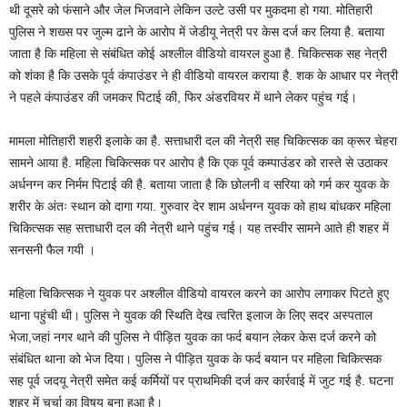
थी दूसरे को फंसाने और जेल भिजवाने लेकिन उल्टे उसी पर मुकदमा हो गया. मोतिहारी
पुलिस ने शख्स पर जुल्म ढाने के आरोप में जेडीयू नेत्री पर केस दर्ज कर लिया है. बताया
जाता है कि महिला से संबंधित कोई अश्लील वीडियो वायरल हुआ है. चिकित्सक सह नेत्री
को शंका है कि उसके पूर्व कंपाउंडर ने ही वीडियो वायरल कराया है. शक के आधार पर नेत्री
ने पहले कंपाउंडर की जमकर पिटाई की, फिर अंडरवियर में थाने लेकर पहुंच गई।
मामला मोतिहारी शहरी इलाके का है. सत्ताधारी दल की नेत्री सह चिकित्सक का क्रूर चेहरा
सामने आया है. महिला चिकित्सक पर आरोप है कि एक पूर्व कम्पाउंडर को रास्ते से उठाकर
अर्धनग्न कर निर्मम पिटाई की है. बताया जाता है कि छोलनी व सरिया को गर्म कर युवक के
शरीर के अंतः स्थान को दागा गया. गुरुवार देर शाम अर्धनग्न युवक को हाथ बांधकर महिला
चिकित्सक सह सत्ताधारी दल की नेत्री थाने पहुंच गई। यह तस्वीर सामने आते ही शहर में
सनसनी फैल गयी ।
महिला चिकित्सक ने युवक पर अश्लील वीडियो वायरल करने का आरोप लगाकर पिटते हुए
थाना पहुंची थी। पुलिस ने युवक की स्थिति देख त्वरित इलाज के लिए सदर अस्पताल
भेजा,जहां नगर थाने की पुलिस ने पीड़ित युवक का फर्द बयान लेकर केस दर्ज करने को
संबंधित थाना को भेज दिया। पुलिस ने पीड़ित युवक के फर्द बयान पर महिला चिकित्सक
सह पूर्व जदयू नेत्री समेत कई कर्मियों पर प्राथमिकी दर्ज कर कार्रवाई में जुट गई है. घटना
शहर में चर्चा का विषय बना हुआ है।