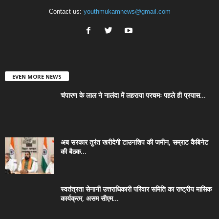
Contact us:
youthmukamnews@gmail.com
EVEN MORE NEWS
चंपारण के लाल ने नालंदा में लहराया परचमः पहले ही प्रयास...
अब सरकार तुरंत खरीदेगी टाउनशिप की जमीन, सम्राट कैबिनेट
की बैठक...
स्वतंत्रता सेनानी उत्तराधिकारी परिवार समिति का राष्ट्रीय मासिक
कार्यक्रम, असम सीएम...