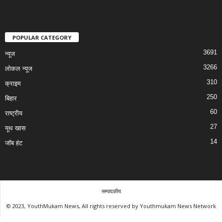
POPULAR CATEGORY
3691
न्यूज
3266
लोकल न्यूज
310
क्राइम
250
बिहार
60
राष्ट्रीय
27
यूथ खास
14
जॉब हंट
सम्पादकीय
© 2023, YouthMukam News, All rights reserved by Youthmukam News Network