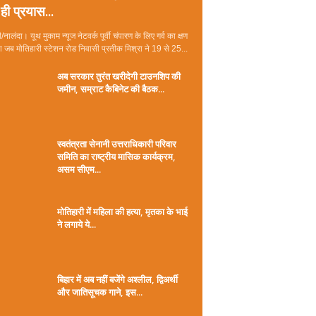
ही प्रयास...
/नालंदा। यूथ मुकाम न्यूज नेटवर्क पूर्वी चंपारण के लिए गर्व का क्षण
जब मोतिहारी स्टेशन रोड निवासी प्रतीक मिश्रा ने 19 से 25...
अब सरकार तुरंत खरीदेगी टाउनशिप की
जमीन, सम्राट कैबिनेट की बैठक...
स्वतंत्रता सेनानी उत्तराधिकारी परिवार
समिति का राष्ट्रीय मासिक कार्यक्रम,
असम सीएम...
मोतिहारी में महिला की हत्या, मृतका के भाई
ने लगाये ये...
बिहार में अब नहीं बजेंगे अश्लील, द्विअर्थी
और जातिसूचक गाने, इस...