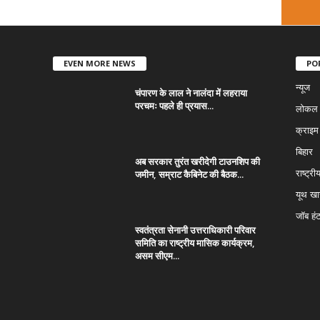
EVEN MORE NEWS
PO
न्यूज
चंपारण के लाल ने नालंदा में लहराया
परचमः पहले ही प्रयास...
लोकल न
क्राइम
बिहार
अब सरकार तुरंत खरीदेगी टाउनशिप की
जमीन, सम्राट कैबिनेट की बैठक...
राष्ट्री
यूथ ख
जॉब हं
स्वतंत्रता सेनानी उत्तराधिकारी परिवार
समिति का राष्ट्रीय मासिक कार्यक्रम,
असम सीएम...