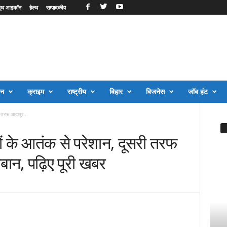
ूथ आइकॉन
हेल्थ
सम्पादकीय
जन
क्राइम
राष्ट्रीय
बिहार
बिजनेस
जॉब हंट
 तरफ आदापुर...
 के आतंक से परेशान, दूसरी तरफ
बान, पढ़िए पूरी खबर