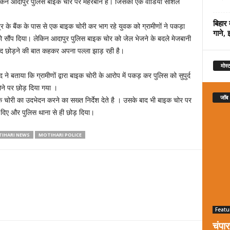
। लेकिन आदापुर पुलिस बाइक चोर पर मेहरबान है। जिसका एक वीडियो सोशल
बिहार 
त्र के बैंक के पास से एक बाइक चोरी कर भाग रहे युवक को ग्रामीणों ने पकड़ा
गाने, 
को सौंप दिया। लेकिन आदापुर पुलिस बाइक चोर को जेल भेजने के बदले मेजबानी
बाद छोड़ने की बात कहकर अपना पल्ला झाड़ रही है।
मोस्ट
ने बताया कि ग्रामीणों द्वारा बाइक चोरी के आरोप में पकड़ कर पुलिस को सुपुर्द
होने पर छोड़ दिया गया ।
जॉब
ाइक चोरी का उदभेदन करने का सख्त निर्देश देते है । उसके बाद भी बाइक चोर पर
 दिए और पुलिस थाना से ही छोड़ दिया।
IHARI NEWS
MOTIHARI POLICE
Featu
चंपा