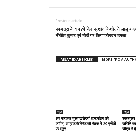
Previous article
पदयात्रा के 147वें दिन प्रशांत किशोर ने लालू याद
नीतीश कुमार एवं मोदी पर किया जोरदार हमला
RELATED ARTICLES
MORE FROM AUTH
न्यूज
न्यूज
अब सरकार तुरंत खरीदेगी टाउनशिप की
स्वतंत्रत
जमीन, सम्राट कैबिनेट की बैठक में 29 एजेंडों
समिति का 
पर मुहर
सीएम ने दी