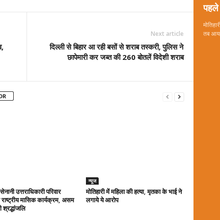
पहले 
मोतिहारी
Next article
तब आया 
व,
दिल्ली से बिहार आ रही बसों से शराब तस्करी, पुलिस ने
छापेमारी कर जब्त की 260 बोतलें विदेशी शराब
OR
न्यूज
ा सेनानी उत्तराधिकारी परिवार
मोतिहारी में महिला की हत्या, मृतका के भाई ने
राष्ट्रीय मासिक कार्यक्रम, असम
लगाये ये आरोप
 श्रद्धांजलि