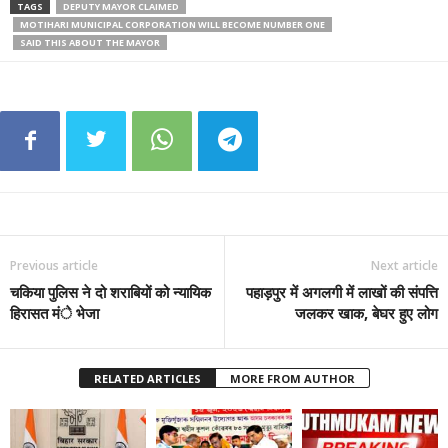
TAGS
DEPUTY MAYOR CLAIMED
MOTIHARI MUNICIPAL CORPORATION WILL BECOME NUMBER ONE
SAID THIS ABOUT THE MAYOR
Previous article
Next article
चकिया पुलिस ने दो शराबियों को न्यायिक
पहाड़पुर में अगलगी में लाखों की संपत्ति
हिरासत मंे भेजा
जलकर खाक, बेघर हुए लोग
RELATED ARTICLES
MORE FROM AUTHOR