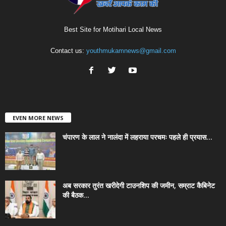
Best Site for Motihari Local News
Contact us:
youthmukamnews@gmail.com
EVEN MORE NEWS
चंपारण के लाल ने नालंदा में लहराया परचमः पहले ही प्रयास...
अब सरकार तुरंत खरीदेगी टाउनशिप की जमीन, सम्राट कैबिनेट
की बैठक...