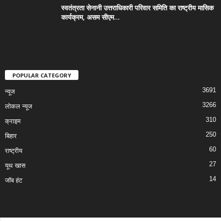
स्वतंत्रता सेनानी उत्तराधिकारी परिवार समिति का राष्ट्रीय मासिक
कार्यक्रम, असम सीएम...
POPULAR CATEGORY
3691
न्यूज
3266
लोकल न्यूज
310
क्राइम
250
बिहार
60
राष्ट्रीय
27
यूथ खास
14
जॉब हंट