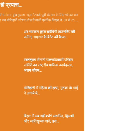
ही प्रयास...
/नालंदा। यूथ मुकाम न्यूज नेटवर्क पूर्वी चंपारण के लिए गर्व का क्षण
जब मोतिहारी स्टेशन रोड निवासी प्रतीक मिश्रा ने 19 से 25...
अब सरकार तुरंत खरीदेगी टाउनशिप की
जमीन, सम्राट कैबिनेट की बैठक...
स्वतंत्रता सेनानी उत्तराधिकारी परिवार
समिति का राष्ट्रीय मासिक कार्यक्रम,
असम सीएम...
मोतिहारी में महिला की हत्या, मृतका के भाई
ने लगाये ये...
बिहार में अब नहीं बजेंगे अश्लील, द्विअर्थी
और जातिसूचक गाने, इस...