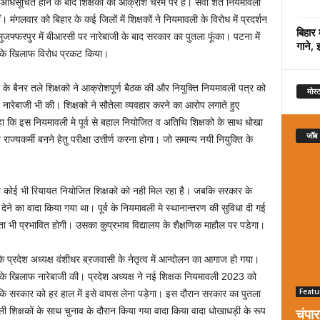
े अधिसूचित होने के बाद शिक्षको का आक्रोश चरम पर है। सेवा शर्त नियमावली
मंगलवार को बिहार के कई जिलों में शिक्षकों ने नियमावली के विरोध में प्रदर्शन
बिहार 
ुजफ्फरपुर में बीआरसी पर नारेबाजी के बाद सरकार का पुतला फूंका। पटना में
गाने, 
े के खिलाफ विरोध प्रकट किया।
 के बैनर तले शिक्षको ने आक्रोशपूर्ण बैठक की और नियुक्ति नियमावली पत्र को
मोस्ट
ारेबाजी भी की। शिक्षको ने सौतेला व्यवहार करने का आरोप लगाते हुए
कहा कि इस नियमावली मे पूर्व से बहाल नियोजित व अतिथि शिक्षको के साथ धोखा
जॉब
यकर्मी बनने हेतु परीक्षा उत्तीर्ण करना होगा। जो समान्य नयी नियुक्ति के
र का कोई भी रियायत नियोजित शिक्षको को नही मिल रहा है। जबकि सरकार के
्जा देने का वादा किया गया था। पूर्व के नियमावली मे स्थानान्तरण की सुविधा दी गई
 भी प्रभावित होगी। उसका कुप्रभाव विद्यालय के शैक्षणिक माहौल पर पडेगा।
 के प्रदेश अध्यक्ष वंशीधर ब्रजवासी के नेतृत्व में आन्दोलन का आगाज हो गया।
के खिलाफ नारेबाजी की। प्रदेश अध्यक्ष ने नई शिक्षक नियमावली 2023 को
Featu
ा कि सरकार को हर हाल में इसे वापस लेना पड़ेगा। इस दौरान सरकार का पुतला
चंपा
 शिक्षकों के साथ चुनाव के दौरान किया गया वादा किया वादा धोखाधड़ी के रूप