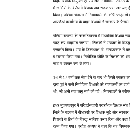
बिहार शिक्षक नियुक्ति एवं सेवाशर्त नियमावली 2023 क
में खामियो के विरोध मे शिक्षक अब सड़क पर उतर आए हैं। 
किया। पश्चिम चंपारण में नियमावली की कॉपी फाड़ी तो म
आरजेडी कार्यालय के बाहर शिक्षकों ने सरकार के फैसल
पश्चिम चंपारण के नरकटियागंज में माध्यमिक शिक्षक संघ
फाड़ कर आक्रोश जताया। शिक्षको ने सरकार के विरुद्ध न
प्रदर्शन किया। संघ के जिलाध्यक्ष मो. सनाउल्लाह ने 
व छलावा किया गया। नियोजित कोटि के शिक्षको को अब राज्
साथ व सामान रूप से होगा।
16 से 17 वर्षाे तक सेवा देने के बाद भी किसी प्रका
द्वारा पूर्व मे सभी नियोजित शिक्षको को राज्यकर्मी का दर
थी, जो अभी तक लागु नही की गई। नियमावली से वरीयता
इधर मुजफ्फरपुर में परिवर्तनकारी प्रारंभिक शिक्षक संघ
जिले के मड़वन में बीआरसी पर शिक्षक जुटे और सरकार 
शिक्षकों के हितों के विरुद्ध साजिश करार दिया और कह
दहन किया गया। प्रदेश अध्यक्ष ने कहा कि यह नियमावली