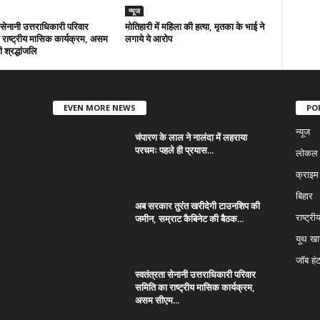
न्यूज
ा सेनानी उत्तराधिकारी परिवार
मोतिहारी में महिला की हत्या, मृतका के भाई ने
राष्ट्रीय मासिक कार्यक्रम, असम
लगाये ये आरोप
 श्रद्धांजलि
EVEN MORE NEWS
PO
न्यूज
चंपारण के लाल ने नालंदा में लहराया
परचमः पहले ही प्रयास...
लोकल न
क्राइम
बिहार
अब सरकार तुरंत खरीदेगी टाउनशिप की
जमीन, सम्राट कैबिनेट की बैठक...
राष्ट्री
यूथ ख
जॉब हं
स्वतंत्रता सेनानी उत्तराधिकारी परिवार
समिति का राष्ट्रीय मासिक कार्यक्रम,
असम सीएम...