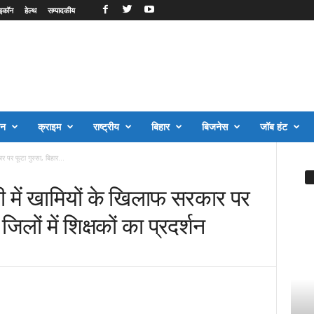
इकॉन
हेल्थ
सम्पादकीय
जन
क्राइम
राष्ट्रीय
बिहार
बिजनेस
जॉब हंट
र पर फूटा गुस्सा, बिहार...
ी में खामियों के खिलाफ सरकार पर
िलों में शिक्षकों का प्रदर्शन