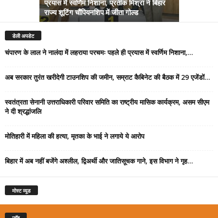
प्रयास में स्वर्णिम निशाना, प्रतीक मिश्रा ने बिहार
अब सरकार तु
राज्य शूटिंग चौंपियनशिप में जीता गोल्ड
सम्राट कैबिने
डेली अपडेट
चंपारण के लाल ने नालंदा में लहराया परचमः पहले ही प्रयास में स्वर्णिम निशाना,...
अब सरकार तुरंत खरीदेगी टाउनशिप की जमीन, सम्राट कैबिनेट की बैठक में 29 एजेंडों...
स्वतंत्रता सेनानी उत्तराधिकारी परिवार समिति का राष्ट्रीय मासिक कार्यक्रम, असम सीएम
ने दी श्रद्धांजलि
मोतिहारी में महिला की हत्या, मृतका के भाई ने लगाये ये आरोप
बिहार में अब नहीं बजेंगे अश्लील, द्विअर्थी और जातिसूचक गाने, इस विभाग ने गृह...
मोस्ट व्यूड
जॉब