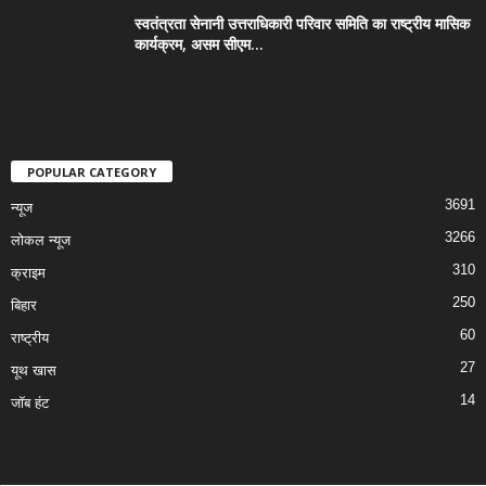
स्वतंत्रता सेनानी उत्तराधिकारी परिवार समिति का राष्ट्रीय मासिक
कार्यक्रम, असम सीएम...
POPULAR CATEGORY
3691
न्यूज
3266
लोकल न्यूज
310
क्राइम
250
बिहार
60
राष्ट्रीय
27
यूथ खास
14
जॉब हंट