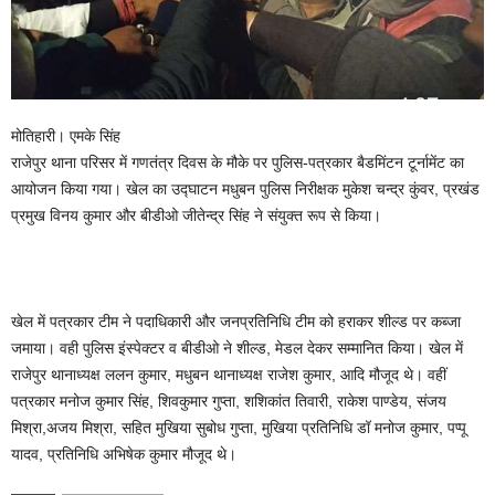
मोतिहारी। एमके सिंह
राजेपुर थाना परिसर में गणतंत्र दिवस के मौके पर पुलिस-पत्रकार बैडमिंटन टूर्नामेंट का
आयोजन किया गया। खेल का उद्घाटन मधुबन पुलिस निरीक्षक मुकेश चन्द्र कुंवर, प्रखंड
प्रमुख विनय कुमार और बीडीओ जीतेन्द्र सिंह ने संयुक्त रूप से किया।
खेल में पत्रकार टीम ने पदाधिकारी और जनप्रतिनिधि टीम को हराकर शील्ड पर कब्जा
जमाया। वही पुलिस इंस्पेक्टर व बीडीओ ने शील्ड, मेडल देकर सम्मानित किया। खेल में
राजेपुर थानाध्यक्ष ललन कुमार, मधुबन थानाध्यक्ष राजेश कुमार, आदि मौजूद थे। वहीं
पत्रकार मनोज कुमार सिंह, शिवकुमार गुप्ता, शशिकांत तिवारी, राकेश पाण्डेय, संजय
मिश्रा,अजय मिश्रा, सहित मुखिया सुबोध गुप्ता, मुखिया प्रतिनिधि डॉ मनोज कुमार, पप्पू
यादव, प्रतिनिधि अभिषेक कुमार मौजूद थे।