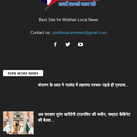
Best Site for Motihari Local News
Contact us:
youthmukamnews@gmail.com
EVEN MORE NEWS
चंपारण के लाल ने नालंदा में लहराया परचमः पहले ही प्रयास...
अब सरकार तुरंत खरीदेगी टाउनशिप की जमीन, सम्राट कैबिनेट
की बैठक...