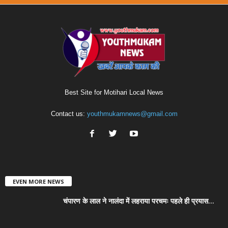
Best Site for Motihari Local News
Contact us:
youthmukamnews@gmail.com
EVEN MORE NEWS
चंपारण के लाल ने नालंदा में लहराया परचमः पहले ही प्रयास...