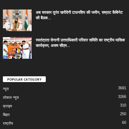
अब सरकार तुरंत खरीदेगी टाउनशिप की जमीन, सम्राट कैबिनेट
की बैठक...
स्वतंत्रता सेनानी उत्तराधिकारी परिवार समिति का राष्ट्रीय मासिक
कार्यक्रम, असम सीएम...
POPULAR CATEGORY
3691
न्यूज
3266
लोकल न्यूज
310
क्राइम
250
बिहार
60
राष्ट्रीय