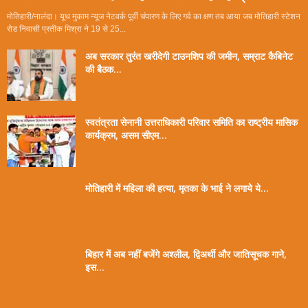
मोतिहारी/नालंदा। यूथ मुकाम न्यूज नेटवर्क पूर्वी चंपारण के लिए गर्व का क्षण तब आया जब मोतिहारी स्टेशन
रोड निवासी प्रतीक मिश्रा ने 19 से 25...
अब सरकार तुरंत खरीदेगी टाउनशिप की जमीन, सम्राट कैबिनेट
की बैठक...
स्वतंत्रता सेनानी उत्तराधिकारी परिवार समिति का राष्ट्रीय मासिक
कार्यक्रम, असम सीएम...
मोतिहारी में महिला की हत्या, मृतका के भाई ने लगाये ये...
बिहार में अब नहीं बजेंगे अश्लील, द्विअर्थी और जातिसूचक गाने,
इस...