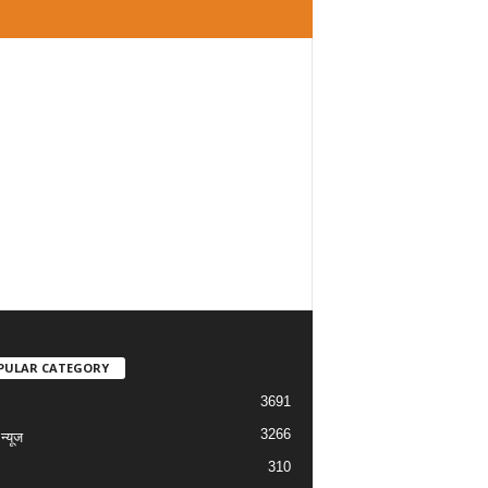
PULAR CATEGORY
3691
3266
्यूज
310