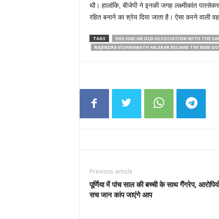
थी। हालांकि, बीजेपी ने इनकी जगह लक्ष्मीकांत पारसेकर
रहित बनाने का श्रेय दिया जाता है। ऐसा करने वाली व
TAGS
HAS HAD AN OLD ASSOCIATION WITH THE S
RAJENDRA VISHWANATH ARLEKAR BECAME THE NEW GO
Previous article
पूर्णिया में पांच साल की बच्ची के साथ गैंगरेप, आरोपियो
सच जान कांप जाएंगे आप