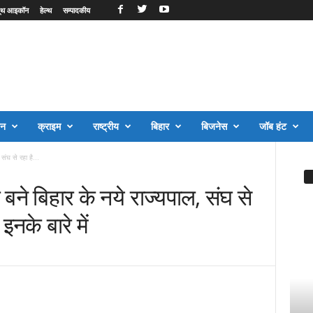
ूथ आइकॉन
हेल्थ
सम्पादकीय
जन
क्राइम
राष्ट्रीय
बिहार
बिजनेस
जॉब हंट
संघ से रहा है...
 बने बिहार के नये राज्यपाल, संघ से
इनके बारे में