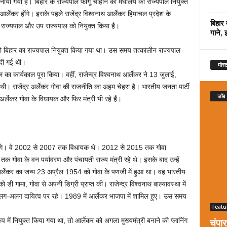
बनाया गया है। बिहार के राज्यपाल फागू चौहान को मेघालय का राज्यपाल नियुक्त
आर्लेकर होंगे। इसके पहले राजेंद्र विश्वनाथ आर्लेकर हिमाचल प्रदेश के
बिहार 
े नए राज्यपाल और उप राज्यपाल को नियुक्त किया है।
गाने, 
ो बिहार का राज्यपाल नियुक्त किया गया था। उस समय तत्कालीन राज्यपाल
 दी गई थी।
मोस्ट
 का कार्यकाल पूरा किया। वहीं, राजेन्द्र विश्वनाथ आर्लेकर ने 13 जुलाई,
ी। राजेंद्र अर्लेकर गोवा की राजनीति का अहम चेहरा है। भारतीय जनता पार्टी
जॉब
अर्लेकर गोवा के विधायक और फिर मंत्री भी रहे हैं।
यपाल होंगे। वे 2002 से 2007 तक विधायक थे। 2012 से 2015 तक गोवा
क गोवा के वन पर्यावरण और पंचायती राज्य मंत्री रहे थे। इसके बाद उन्हें
आर्लेकर का जन्म 23 अप्रैल 1954 को गोवा के पणजी में हुआ था। वह भारतीय
ो डी गामा, गोवा से अपनी डिग्री प्राप्त की। राजेन्द्र विश्वनाथ बाल्यावस्था में
ग-अलग दायित्व पर रहे। 1989 में आर्लेकर भाजपा में शामिल हुए। उस समय
Featu
चंपा
रूप में नियुक्त किया गया था, तो आर्लेकर को अगला मुख्यमंत्री बनाने की प्लानिंग