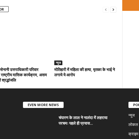
OR
न्यूज
ा सेनानी उत्तराधिकारी परिवार
मोतिहारी में महिला की हत्या, मृतका के भाई ने
राष्ट्रीय मासिक कार्यक्रम, असम
लगाये ये आरोप
 श्रद्धांजलि
EVEN MORE NEWS
PO
न्यूज
चंपारण के लाल ने नालंदा में लहराया
परचमः पहले ही प्रयास...
लोकल न
क्राइम