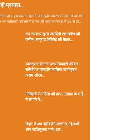
ही प्रयास...
/नालंदा। यूथ मुकाम न्यूज नेटवर्क पूर्वी चंपारण के लिए गर्व का क्षण
जब मोतिहारी स्टेशन रोड निवासी प्रतीक मिश्रा ने 19 से 25...
अब सरकार तुरंत खरीदेगी टाउनशिप की
जमीन, सम्राट कैबिनेट की बैठक...
स्वतंत्रता सेनानी उत्तराधिकारी परिवार
समिति का राष्ट्रीय मासिक कार्यक्रम,
असम सीएम...
मोतिहारी में महिला की हत्या, मृतका के भाई
ने लगाये ये...
बिहार में अब नहीं बजेंगे अश्लील, द्विअर्थी
और जातिसूचक गाने, इस...