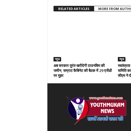
RELATED ARTICLES
MORE FROM AUTH
न्यूज
न्यूज
अब सरकार तुरंत खरीदेगी टाउनशिप की
स्वतंत्रत
जमीन, सम्राट कैबिनेट की बैठक में 29 एजेंडों
समिति का 
पर मुहर
सीएम ने दी