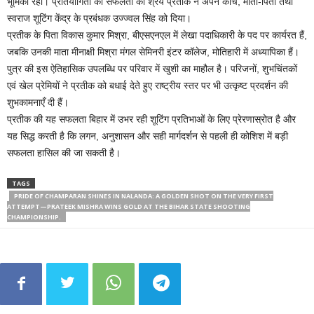
भूमिका रही। प्रतियोगिता की सफलता का श्रेय प्रतीक ने अपने कोच, माता-पिता तथा
स्वराज शूटिंग केंद्र के प्रबंधक उज्ज्वल सिंह को दिया।
प्रतीक के पिता विकास कुमार मिश्रा, बीएसएनएल में लेखा पदाधिकारी के पद पर कार्यरत हैं,
जबकि उनकी माता मीनाक्षी मिश्रा मंगल सेमिनरी इंटर कॉलेज, मोतिहारी में अध्यापिका हैं।
पुत्र की इस ऐतिहासिक उपलब्धि पर परिवार में खुशी का माहौल है। परिजनों, शुभचिंतकों
एवं खेल प्रेमियों ने प्रतीक को बधाई देते हुए राष्ट्रीय स्तर पर भी उत्कृष्ट प्रदर्शन की
शुभकामनाएँ दी हैं।
प्रतीक की यह सफलता बिहार में उभर रही शूटिंग प्रतिभाओं के लिए प्रेरणास्रोत है और
यह सिद्ध करती है कि लगन, अनुशासन और सही मार्गदर्शन से पहली ही कोशिश में बड़ी
सफलता हासिल की जा सकती है।
TAGS
PRIDE OF CHAMPARAN SHINES IN NALANDA: A GOLDEN SHOT ON THE VERY FIRST
ATTEMPT—PRATEEK MISHRA WINS GOLD AT THE BIHAR STATE SHOOTING
CHAMPIONSHIP.