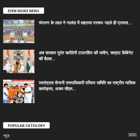
EVEN MORE NEWS
चंपारण के लाल ने नालंदा में लहराया परचमः पहले ही प्रयास...
अब सरकार तुरंत खरीदेगी टाउनशिप की जमीन, सम्राट कैबिनेट
की बैठक...
स्वतंत्रता सेनानी उत्तराधिकारी परिवार समिति का राष्ट्रीय मासिक
कार्यक्रम, असम सीएम...
POPULAR CATEGORY
3691
न्यूज