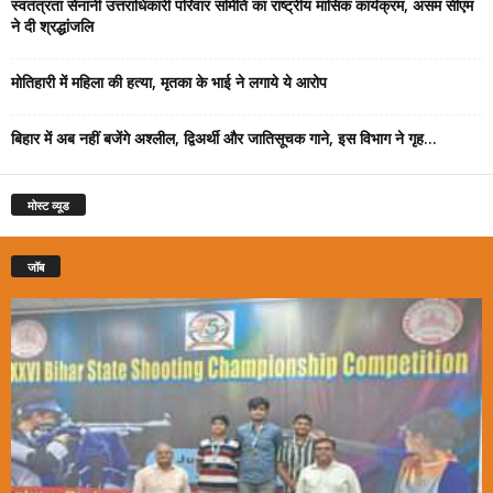
स्वतंत्रता सेनानी उत्तराधिकारी परिवार समिति का राष्ट्रीय मासिक कार्यक्रम, असम सीएम
ने दी श्रद्धांजलि
मोतिहारी में महिला की हत्या, मृतका के भाई ने लगाये ये आरोप
बिहार में अब नहीं बजेंगे अश्लील, द्विअर्थी और जातिसूचक गाने, इस विभाग ने गृह...
मोस्ट व्यूड
जॉब