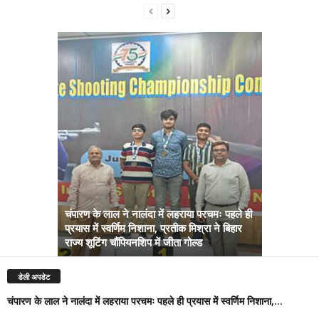
चंपारण के लाल ने नालंदा में लहराया परचमः पहले ही
प्रयास में स्वर्णिम निशाना, प्रतीक मिश्रा ने बिहार
अब सरकार तु
राज्य शूटिंग चौंपियनशिप में जीता गोल्ड
सम्राट कैबिने
डेली अपडेट
चंपारण के लाल ने नालंदा में लहराया परचमः पहले ही प्रयास में स्वर्णिम निशाना,...