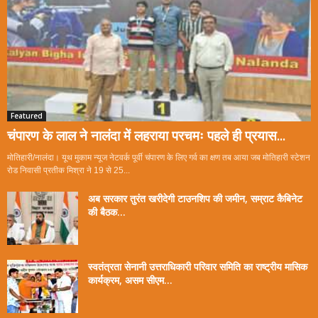
Featured
चंपारण के लाल ने नालंदा में लहराया परचमः पहले ही प्रयास...
मोतिहारी/नालंदा। यूथ मुकाम न्यूज नेटवर्क पूर्वी चंपारण के लिए गर्व का क्षण तब आया जब मोतिहारी स्टेशन
रोड निवासी प्रतीक मिश्रा ने 19 से 25...
अब सरकार तुरंत खरीदेगी टाउनशिप की जमीन, सम्राट कैबिनेट
की बैठक...
स्वतंत्रता सेनानी उत्तराधिकारी परिवार समिति का राष्ट्रीय मासिक
कार्यक्रम, असम सीएम...