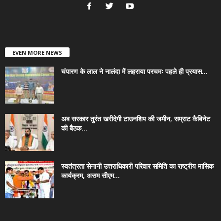
EVEN MORE NEWS
चंपारण के लाल ने नालंदा में लहराया परचमः पहले ही प्रयास...
अब सरकार तुरंत खरीदेगी टाउनशिप की जमीन, सम्राट कैबिनेट
की बैठक...
स्वतंत्रता सेनानी उत्तराधिकारी परिवार समिति का राष्ट्रीय मासिक
कार्यक्रम, असम सीएम...