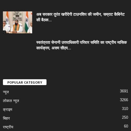
अब सरकार तुरंत खरीदेगी टाउनशिप की जमीन, सम्राट कैबिनेट
की बैठक...
स्वतंत्रता सेनानी उत्तराधिकारी परिवार समिति का राष्ट्रीय मासिक
कार्यक्रम, असम सीएम...
POPULAR CATEGORY
3691
न्यूज
3266
लोकल न्यूज
310
क्राइम
250
बिहार
60
राष्ट्रीय