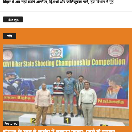
बिहार में अब नहीं बजेंगे अश्लील, द्विअर्थी और जातिसूचक गाने, इस विभाग ने गृह...
मोस्ट व्यूड
जॉब
Featured
चंपारण के लाल ने नालंदा में लहराया परचमः पहले ही प्रयास...