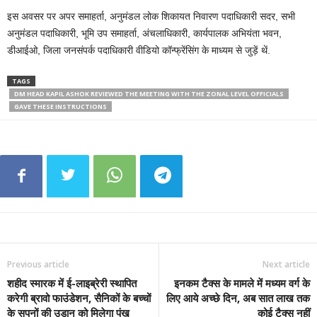
इस अवसर पर अपर समाहर्ता, अनुमंडल लोक शिकायत निवारण पदाधिकारी सदर, सभी
अनुमंडल पदाधिकारी, भूमि उप समाहर्ता, अंचलाधिकारी, कार्यपालक अभियंता भवन,
डीआईओ, जिला जनसंपर्क पदाधिकारी वीडियो कॉन्फ्रेंसिंग के माध्यम से जुड़ें थें.
TAGS
DM HEAD KAPIL ASHOK REVIEWED THE MEETING WITH THE ZONAL LEVEL OFFICIALS
GAVE THESE INSTRUCTIONS
Previous article
Next article
शहीद स्मारक में ई-लाइब्रेरी स्थापित
इनकम टैक्स के मामले में मध्यम वर्ग के
करेगी ब्रावो फाउंडेशन, सैनिकों के बच्चों
लिए आये अच्छे दिन, अब सात लाख तक
के सपनों की उड़ान को मिलेगा पंख
कोई टैक्स नहीं