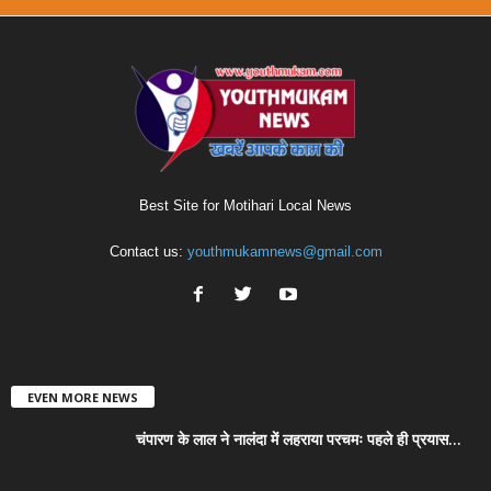
Best Site for Motihari Local News
Contact us:
youthmukamnews@gmail.com
EVEN MORE NEWS
चंपारण के लाल ने नालंदा में लहराया परचमः पहले ही प्रयास...