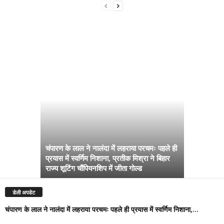
चंपारण के लाल ने नालंदा में लहराया परचमः पहले ही
प्रयास में स्वर्णिम निशाना, प्रतीक मिश्रा ने बिहार
अब सरकार तु
राज्य शूटिंग चौंपियनशिप में जीता गोल्ड
सम्राट कैबिने
डेली अपडेट
चंपारण के लाल ने नालंदा में लहराया परचमः पहले ही प्रयास में स्वर्णिम निशाना,...