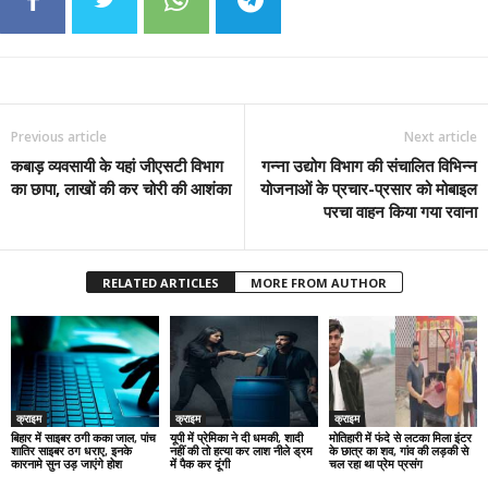
Previous article
Next article
कबाड़ व्यवसायी के यहां जीएसटी विभाग
गन्ना उद्योग विभाग की संचालित विभिन्न
का छापा, लाखों की कर चोरी की आशंका
योजनाओं के प्रचार-प्रसार को मोबाइल
परचा वाहन किया गया रवाना
RELATED ARTICLES
MORE FROM AUTHOR
क्राइम
क्राइम
क्राइम
बिहार में साइबर ठगी कका जाल, पांच
यूपी में प्रेमिका ने दी धमकी, शादी
मोतिहारी में फंदे से लटका मिला इंटर
शातिर साइबर ठग धराए, इनके
नहीं की तो हत्या कर लाश नीले ड्रम
के छात्र का शव, गांव की लड़की से
कारनामे सुन उड़ जाएंगे होश
में पैक कर दूंगी
चल रहा था प्रेम प्रसंग