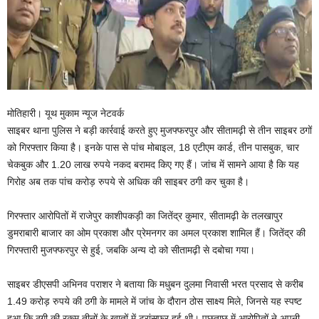
मोतिहारी। यूथ मुकाम न्यूज नेटवर्क
साइबर थाना पुलिस ने बड़ी कार्रवाई करते हुए मुजफ्फरपुर और सीतामढ़ी से तीन साइबर ठगों
को गिरफ्तार किया है। इनके पास से पांच मोबाइल, 18 एटीएम कार्ड, तीन पासबुक, चार
चेकबुक और 1.20 लाख रुपये नकद बरामद किए गए हैं। जांच में सामने आया है कि यह
गिरोह अब तक पांच करोड़ रुपये से अधिक की साइबर ठगी कर चुका है।
गिरफ्तार आरोपितों में राजेपुर काशीपकड़ी का जितेंद्र कुमार, सीतामढ़ी के तलखापुर
डुमराबारी बाजार का ओम प्रकाश और प्रेमनगर का अमल प्रकाश शामिल हैं। जितेंद्र की
गिरफ्तारी मुजफ्फरपुर से हुई, जबकि अन्य दो को सीतामढ़ी से दबोचा गया।
साइबर डीएसपी अभिनव पराशर ने बताया कि मधुबन दुलमा निवासी भरत प्रसाद से करीब
1.49 करोड़ रुपये की ठगी के मामले में जांच के दौरान ठोस साक्ष्य मिले, जिनसे यह स्पष्ट
हुआ कि ठगी की रकम तीनों के खातों में ट्रांसफर हुई थी। पूछताछ में आरोपितों ने अपनी