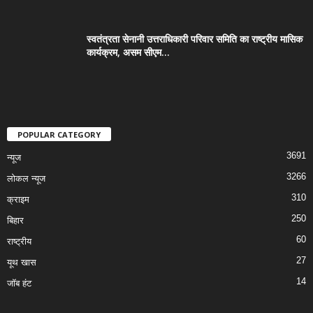
स्वतंत्रता सेनानी उत्तराधिकारी परिवार समिति का राष्ट्रीय मासिक
कार्यक्रम, असम सीएम...
POPULAR CATEGORY
3691
न्यूज
3266
लोकल न्यूज
310
क्राइम
250
बिहार
60
राष्ट्रीय
27
यूथ खास
14
जॉब हंट