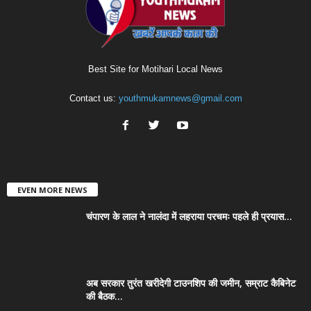
Best Site for Motihari Local News
Contact us:
youthmukamnews@gmail.com
EVEN MORE NEWS
चंपारण के लाल ने नालंदा में लहराया परचमः पहले ही प्रयास...
अब सरकार तुरंत खरीदेगी टाउनशिप की जमीन, सम्राट कैबिनेट
की बैठक...