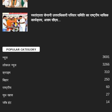
स्वतंत्रता सेनानी उत्तराधिकारी परिवार समिति का राष्ट्रीय मासिक
कार्यक्रम, असम सीएम...
POPULAR CATEGORY
3691
न्यूज
3266
लोकल न्यूज
310
क्राइम
250
बिहार
60
राष्ट्रीय
27
यूथ खास
14
जॉब हंट