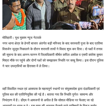
मोतिहारी। यूथ मुकाम न्यूज नेटवर्क
नगर थाना क्षेत्र के हेनरी बाजार अंतर्गत बड़ी मस्जिद के बाद सरस्वती पूजा के बाद प्रतिमा
विसर्जन जुलूस निकालने के दौरान शरारती तत्वों ने विवाद शुरू कर दिया। दो पक्षों में तनाव
की सूचना के बाद आनन-फानन में जिलाधिकारी शीर्षत कपिल अशोक व एसपी कांतेश कुमार
मिश्रा मौके पर पहुंचे और दोनों पक्षों को समझाकर स्थिति पर काबू किया। इस दौरान पुलिस
ने चार उपद्रवियों का हिरासत में ले लिया।
वहीं विवादित स्थल एवं आसपास के महत्वपूर्ण स्थानों पर संयुक्तादेश द्वारा दंडाधिकारी एवं
पुलिस बल की प्रतिनियुक्ति की गई है। बताया गया कि स्थिति पूर्णतः सामान्य और
नियंत्रण में है। डीएम ने आमजनों से अपील है कि सोशल मीडिया पर फैलाए जा रहे
अफवाहों पर ध्यान न दे। इस तरह की अफवाह फैलाने वाले व्यक्तियों के विरुद्ध कठोर