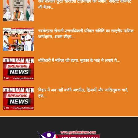
अब सरकार तुरंत खरीदेगी टाउनशिप की जमीन, सम्राट कैबिनेट
की बैठक...
स्वतंत्रता सेनानी उत्तराधिकारी परिवार समिति का राष्ट्रीय मासिक
कार्यक्रम, असम सीएम...
मोतिहारी में महिला की हत्या, मृतका के भाई ने लगाये ये...
बिहार में अब नहीं बजेंगे अश्लील, द्विअर्थी और जातिसूचक गाने,
इस...