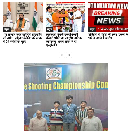
न्यूज
न्यूज
न्यूज
अब सरकार तुरंत खरीदेगी टाउनशिप
स्वतंत्रता सेनानी उत्तराधिकारी
मोतिहारी में महिला की हत्या, मृतका के
की जमीन, सम्राट कैबिनेट की बैठक
परिवार समिति का राष्ट्रीय मासिक
भाई ने लगाये ये आरोप
में 29 एजेंडों पर मुहर
कार्यक्रम, असम सीएम ने दी
श्रद्धांजलि