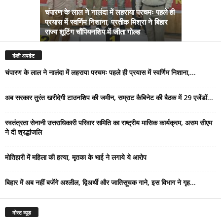
चंपारण के लाल ने नालंदा में लहराया परचमः पहले ही
प्रयास में स्वर्णिम निशाना, प्रतीक मिश्रा ने बिहार
अब सरकार तु
राज्य शूटिंग चौंपियनशिप में जीता गोल्ड
सम्राट कैबिने
डेली अपडेट
चंपारण के लाल ने नालंदा में लहराया परचमः पहले ही प्रयास में स्वर्णिम निशाना,...
अब सरकार तुरंत खरीदेगी टाउनशिप की जमीन, सम्राट कैबिनेट की बैठक में 29 एजेंडों...
स्वतंत्रता सेनानी उत्तराधिकारी परिवार समिति का राष्ट्रीय मासिक कार्यक्रम, असम सीएम
ने दी श्रद्धांजलि
मोतिहारी में महिला की हत्या, मृतका के भाई ने लगाये ये आरोप
बिहार में अब नहीं बजेंगे अश्लील, द्विअर्थी और जातिसूचक गाने, इस विभाग ने गृह...
मोस्ट व्यूड