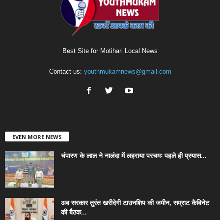
Best Site for Motihari Local News
Contact us:
youthmukamnews@gmail.com
EVEN MORE NEWS
चंपारण के लाल ने नालंदा में लहराया परचमः पहले ही प्रयास...
अब सरकार तुरंत खरीदेगी टाउनशिप की जमीन, सम्राट कैबिनेट
की बैठक...