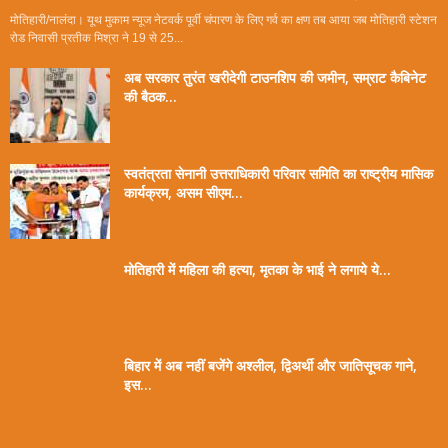
मोतिहारी/नालंदा। यूथ मुकाम न्यूज नेटवर्क पूर्वी चंपारण के लिए गर्व का क्षण तब आया जब मोतिहारी स्टेशन
रोड निवासी प्रतीक मिश्रा ने 19 से 25...
अब सरकार तुरंत खरीदेगी टाउनशिप की जमीन, सम्राट कैबिनेट
की बैठक...
स्वतंत्रता सेनानी उत्तराधिकारी परिवार समिति का राष्ट्रीय मासिक
कार्यक्रम, असम सीएम...
मोतिहारी में महिला की हत्या, मृतका के भाई ने लगाये ये...
बिहार में अब नहीं बजेंगे अश्लील, द्विअर्थी और जातिसूचक गाने,
इस...