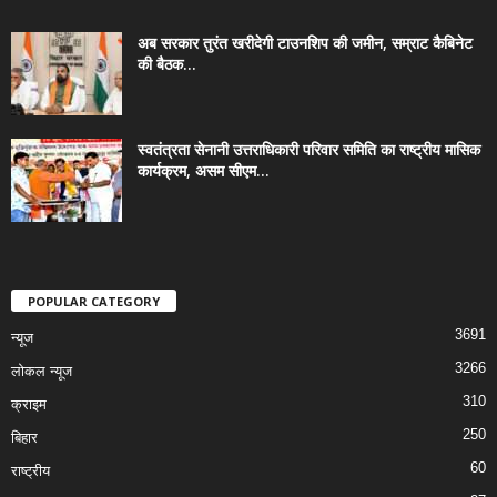
अब सरकार तुरंत खरीदेगी टाउनशिप की जमीन, सम्राट कैबिनेट
की बैठक...
स्वतंत्रता सेनानी उत्तराधिकारी परिवार समिति का राष्ट्रीय मासिक
कार्यक्रम, असम सीएम...
POPULAR CATEGORY
3691
न्यूज
3266
लोकल न्यूज
310
क्राइम
250
बिहार
60
राष्ट्रीय