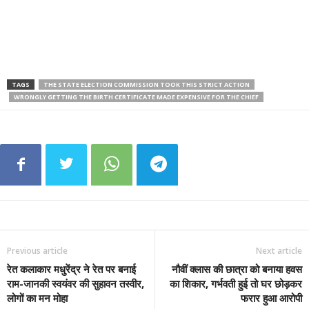
TAGS
THE STATE ELECTION COMMISSION TOOK THIS STRICT ACTION
WRONGLY GETTING THE BIRTH CERTIFICATE MADE EXPENSIVE FOR THE CHIEF
Previous article
Next article
रेत कलाकार मधुरेंद्र ने रेत पर बनाई
नौवीं क्लास की छात्रा को बनाया हवस
राम-जानकी स्वयंवर की सुहावन तस्वीर,
का शिकार, गर्भवती हुई तो घर छोड़कर
लोगों का मन मोहा
फरार हुआ आरोपी