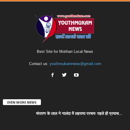
Best Site for Motihari Local News
Contact us:
youthmukamnews@gmail.com
EVEN MORE NEWS
चंपारण के लाल ने नालंदा में लहराया परचमः पहले ही प्रयास...