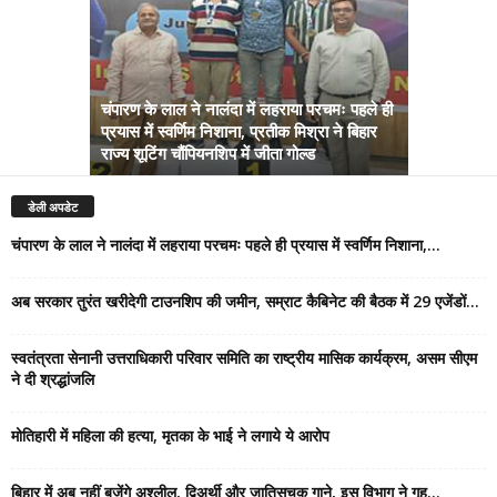
चंपारण के लाल ने नालंदा में लहराया परचमः पहले ही
प्रयास में स्वर्णिम निशाना, प्रतीक मिश्रा ने बिहार
अब सरकार तु
राज्य शूटिंग चौंपियनशिप में जीता गोल्ड
सम्राट कैबिने
डेली अपडेट
चंपारण के लाल ने नालंदा में लहराया परचमः पहले ही प्रयास में स्वर्णिम निशाना,...
अब सरकार तुरंत खरीदेगी टाउनशिप की जमीन, सम्राट कैबिनेट की बैठक में 29 एजेंडों...
स्वतंत्रता सेनानी उत्तराधिकारी परिवार समिति का राष्ट्रीय मासिक कार्यक्रम, असम सीएम
ने दी श्रद्धांजलि
मोतिहारी में महिला की हत्या, मृतका के भाई ने लगाये ये आरोप
बिहार में अब नहीं बजेंगे अश्लील, द्विअर्थी और जातिसूचक गाने, इस विभाग ने गृह...