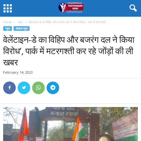
Home
न्यूज
वेलेंटाइन-डे का विहिप और बजरंग दल ने किया विरोध’, पार्क में मटरगश्ती...
न्यूज
लोकल न्यूज
वेलेंटाइन-डे का विहिप और बजरंग दल ने किया
विरोध’, पार्क में मटरगश्ती कर रहे जोंड़ों की ली
खबर
February 14, 2023