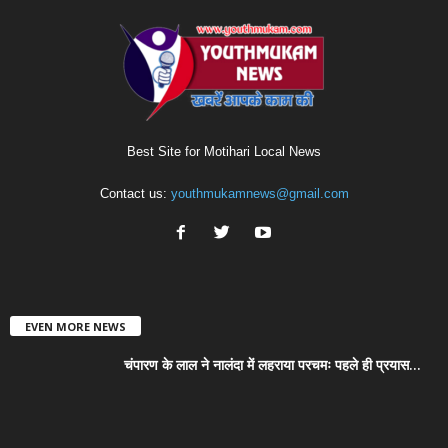
Best Site for Motihari Local News
Contact us:
youthmukamnews@gmail.com
EVEN MORE NEWS
चंपारण के लाल ने नालंदा में लहराया परचमः पहले ही प्रयास...