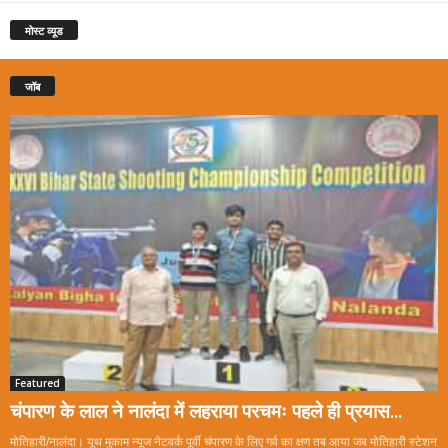
मोस्ट व्यूड
जॉब
Featured
चंपारण के लाल ने नालंदा में लहराया परचमः पहले ही प्रयास...
मोतिहारी/नालंदा। यूथ मुकाम न्यूज नेटवर्क पूर्वी चंपारण के लिए गर्व का क्षण तब आया जब मोतिहारी स्टेशन