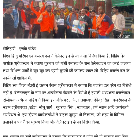
मोतिहारी। एसके पांडेय
विश्व हिन्दू परिषद एवं बजरंग दल ने वेलेनटाइन डे का कड़ा विरोध किया है. विहिप नेता
अशोक श्रीवास्तव ने बताया गुरुवार को गांधी स्मारक के पास वेलेनटाइन का कार्ड जलाया
तथा विभिन्न पार्कों में घूम-घूम कर प्रेमी युगलों की जमकर खबर ली. विहिप बजरंग दल के
कार्यकर्ता शामिल थे.
विहिप सह जिला मंत्री ई ऋषभ रंजन श्रीवास्तव ने बताया कि बजरंग दल प्रेम का विरोधी
नहीं हैं. वेलेनटाइन के नाम पर अश्लीलता फैलाने के विरोधी हैं.इसकी अध्यक्षता बजरंगदल
संजोयक अभिनव पांडेय ने किया इस मौके पर , जिला उपाध्यक्ष देवेंद्र सिंह , बजरंगदल के
उत्तम श्रीवास्तव ,उद्देश, सोनू आर्य , युवराज सिंह , उज्जवल , हर्ष सक्षम आदि कार्यकर्ता
उपस्थित थे. इस दौरान कार्यकर्ताओं ने बाइक जुलूस भी निकाला, जो शहर के विभिन्न
इलाकों व पार्कों का भ्रमण किया और वेलेनटाइन डे का विरोध किया.
इस अवसर पर श्री श्रीवास्तव ने बताया कि बाजारवाद ने प्रेम को भी बाजारू बना दिया