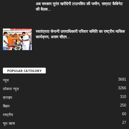
अब सरकार तुरंत खरीदेगी टाउनशिप की जमीन, सम्राट कैबिनेट
की बैठक...
स्वतंत्रता सेनानी उत्तराधिकारी परिवार समिति का राष्ट्रीय मासिक
कार्यक्रम, असम सीएम...
POPULAR CATEGORY
3691
न्यूज
3266
लोकल न्यूज
310
क्राइम
250
बिहार
60
राष्ट्रीय
27
यूथ खास