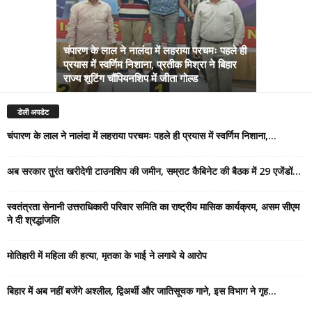
चंपारण के लाल ने नालंदा में लहराया परचमः पहले ही
प्रयास में स्वर्णिम निशाना, प्रतीक मिश्रा ने बिहार
अब सरकार तु
राज्य शूटिंग चौंपियनशिप में जीता गोल्ड
सम्राट कैबिने
डेली अपडेट
चंपारण के लाल ने नालंदा में लहराया परचमः पहले ही प्रयास में स्वर्णिम निशाना,...
अब सरकार तुरंत खरीदेगी टाउनशिप की जमीन, सम्राट कैबिनेट की बैठक में 29 एजेंडों...
स्वतंत्रता सेनानी उत्तराधिकारी परिवार समिति का राष्ट्रीय मासिक कार्यक्रम, असम सीएम
ने दी श्रद्धांजलि
मोतिहारी में महिला की हत्या, मृतका के भाई ने लगाये ये आरोप
बिहार में अब नहीं बजेंगे अश्लील, द्विअर्थी और जातिसूचक गाने, इस विभाग ने गृह...