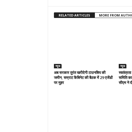
RELATED ARTICLES
MORE FROM AUTH
न्यूज
न्यूज
अब सरकार तुरंत खरीदेगी टाउनशिप की
स्वतंत्रत
जमीन, सम्राट कैबिनेट की बैठक में 29 एजेंडों
समिति का 
पर मुहर
सीएम ने दी