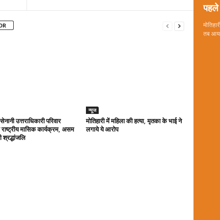
पहले 
मोतिहारी
OR
तब आया 
न्यूज
ा सेनानी उत्तराधिकारी परिवार
मोतिहारी में महिला की हत्या, मृतका के भाई ने
राष्ट्रीय मासिक कार्यक्रम, असम
लगाये ये आरोप
 श्रद्धांजलि