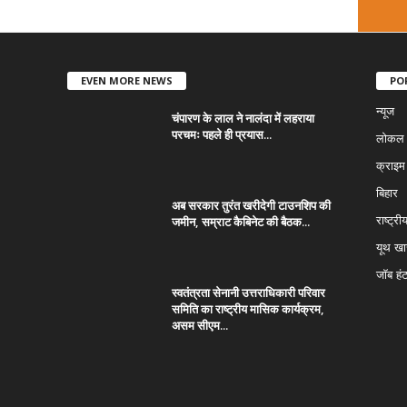
EVEN MORE NEWS
PO
न्यूज
चंपारण के लाल ने नालंदा में लहराया
परचमः पहले ही प्रयास...
लोकल न
क्राइम
बिहार
अब सरकार तुरंत खरीदेगी टाउनशिप की
जमीन, सम्राट कैबिनेट की बैठक...
राष्ट्री
यूथ ख
जॉब हं
स्वतंत्रता सेनानी उत्तराधिकारी परिवार
समिति का राष्ट्रीय मासिक कार्यक्रम,
असम सीएम...