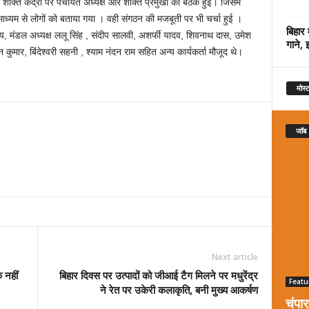
शक्ति केंद्रों पर पंचायत अध्यक्ष और शक्ति प्रमुखों का बैठक हुई। जिसमें
माध्यम से लोगों को बताया गया । वही संगठन की मजबूती पर भी चर्चा हुई ।
बिहार 
ाय, मंडल अध्यक्ष ललू सिंह , संदीप सालवी, अशर्फी यादव, शिवनाथ दास, उमेश
गाने, 
 कुमार, बिंदेश्वरी सहनी , श्याम नंदन राम सहित अन्य कार्यकर्ता मौजूद थे।
मोस्ट
जॉब
Next article
 नहीं
बिहार दिवस पर उत्पादों को जीआई टैग मिलने पर मधुरेंद्र
Featu
ने रेत पर उकेरी कलाकृति, बनी मुख्य आकर्षण
चंपा