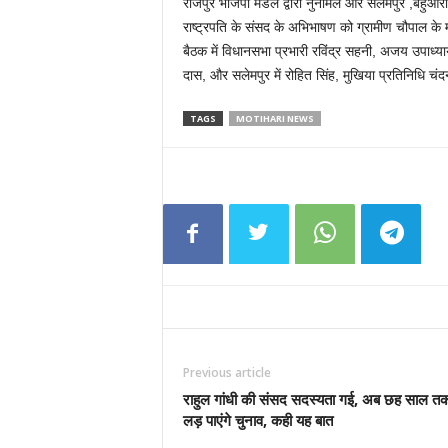
राजेपुर भाजपा मंडल द्वारा नुनीमल और सलेमपुर ,बहुआरा 
राष्ट्रपति के संसद के अभिभाषण को ग्रामीण चौपाल के 
बैठक में विधानसभा प्रभारी रविंद्र सहनी, अजय उपाध्य
दास, और सलेमपुर में रोहित सिंह, मुखिया प्रतिनिधि चंदन
TAGS
MOTIHARI NEWS
Previous article
राहुल गांधी की संसद सदस्यता गई, अब छह साल तक
लड़ पाएंगे चुनाव, कही यह बात