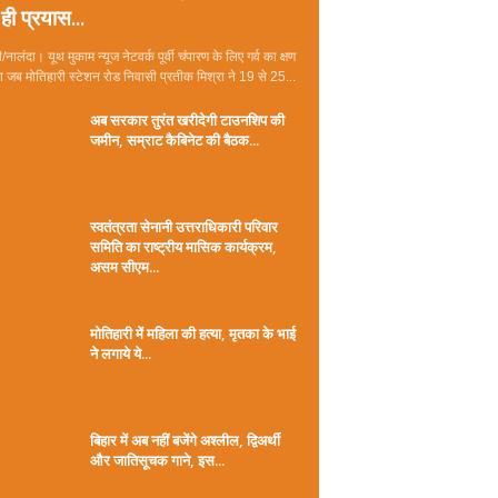
ही प्रयास...
/नालंदा। यूथ मुकाम न्यूज नेटवर्क पूर्वी चंपारण के लिए गर्व का क्षण
जब मोतिहारी स्टेशन रोड निवासी प्रतीक मिश्रा ने 19 से 25...
अब सरकार तुरंत खरीदेगी टाउनशिप की
जमीन, सम्राट कैबिनेट की बैठक...
स्वतंत्रता सेनानी उत्तराधिकारी परिवार
समिति का राष्ट्रीय मासिक कार्यक्रम,
असम सीएम...
मोतिहारी में महिला की हत्या, मृतका के भाई
ने लगाये ये...
बिहार में अब नहीं बजेंगे अश्लील, द्विअर्थी
और जातिसूचक गाने, इस...