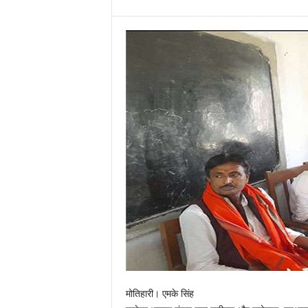
मोतिहारी। एमके सिंह