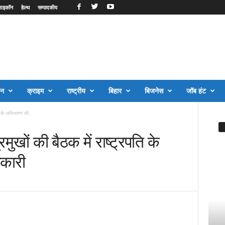
आइकॉन
हेल्थ
सम्पादकीय
जन
क्राइम
राष्ट्रीय
बिहार
बिजनेस
जॉब हंट
ति के अभिभाषण की...
रमुखों की बैठक में राष्ट्रपति के
कारी