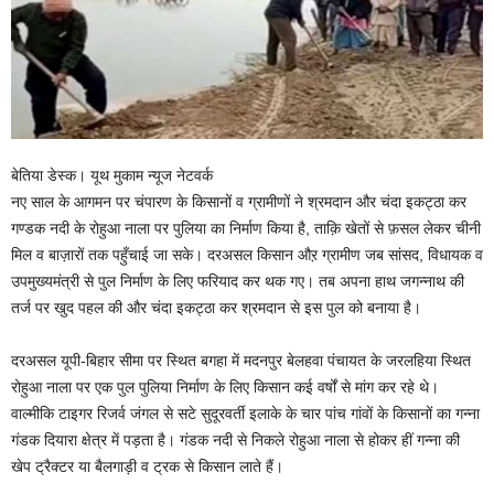
बेतिया डेस्क। यूथ मुकाम न्यूज नेटवर्क
नए साल के आगमन पर चंपारण के किसानों व ग्रामीणों ने श्रमदान और चंदा इकट्ठा कर
गण्डक नदी के रोहुआ नाला पर पुलिया का निर्माण किया है, ताक़ि खेतों से फ़सल लेकर चीनी
मिल व बाज़ारों तक पहुँचाई जा सके। दरअसल किसान औऱ ग्रामीण जब सांसद, विधायक व
उपमुख्यमंत्री से पुल निर्माण के लिए फरियाद कर थक गए। तब अपना हाथ जगन्नाथ की
तर्ज पर खुद पहल की और चंदा इकट्ठा कर श्रमदान से इस पुल को बनाया है।
दरअसल यूपी-बिहार सीमा पर स्थित बगहा में मदनपुर बेलहवा पंचायत के जरलहिया स्थित
रोहुआ नाला पर एक पुल पुलिया निर्माण के लिए किसान कई वर्षों से मांग कर रहे थे।
वाल्मीकि टाइगर रिजर्व जंगल से सटे सुदूरवर्ती इलाके के चार पांच गांवों के किसानों का गन्ना
गंडक दियारा क्षेत्र में पड़ता है। गंडक नदी से निकले रोहुआ नाला से होकर हीं गन्ना की
खेप ट्रैक्टर या बैलगाड़ी व ट्रक से किसान लाते हैं।