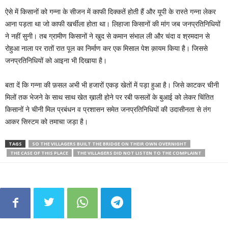
ऐसे में किसानों को गन्ना के सीजन में काफी दिक्कतें होती हैं और यूपी के रास्ते गन्ना लेकर
आना पड़ता था जो काफी खर्चीला होता था। लिहाजा किसानों की मांग जब जनप्रतिनिधियों
ने नहीं सुनी। तब ग्रामीण किसानों ने खुद से कमान संभाल ली और चंदा व श्रमदान से
रोहुआ नाला पर रातों रात पूल का निर्माण कर एक मिसाल पेश क़ायम किया है। जिससे
जनप्रतिनिधियों को आइना भी दिखाया है।
बता दें कि गन्ना की फ़सल अभी भी हजारों एकड़ खेतों में पड़ा हुआ है। जिसे काटकर चीनी
मिलों तक भेजने के साथ साथ खेत ख़ाली होने पर रबी फसलों के बुआई को लेकर चिंतित
किसानों ने चीनी मिल प्रबंधन व प्रशासन समेत जनप्रतिनिधियों की उदासीनता से तंग
आकर सिस्टम को तमाचा जड़ा है।
TAGS
SO THE VILLAGERS BUILT THE BRIDGE ON THEIR OWN OVERNIGHT
THE CASE OF THIS PLACE
THE VILLAGERS DID NOT LISTEN TO THE COMPLAINT