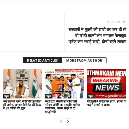
Next article
घरवालों ने युवती की शादी तय कर दी तो
दो छोटी बहनों संग भागकर फेसबुक
फ्रेंड संग रचाई शादी, दोनों बहने लापता
RELATED ARTICLES
MORE FROM AUTHOR
न्यूज
न्यूज
न्यूज
अब सरकार तुरंत खरीदेगी टाउनशिप
स्वतंत्रता सेनानी उत्तराधिकारी
मोतिहारी में महिला की हत्या, मृतका के
की जमीन, सम्राट कैबिनेट की बैठक
परिवार समिति का राष्ट्रीय मासिक
भाई ने लगाये ये आरोप
में 29 एजेंडों पर मुहर
कार्यक्रम, असम सीएम ने दी
श्रद्धांजलि