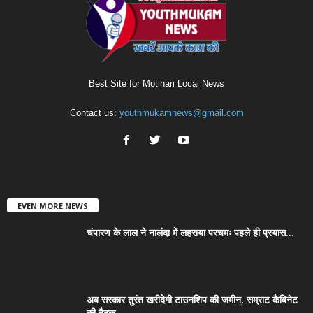
Best Site for Motihari Local News
Contact us:
youthmukamnews@gmail.com
EVEN MORE NEWS
चंपारण के लाल ने नालंदा में लहराया परचमः पहले ही प्रयास...
अब सरकार तुरंत खरीदेगी टाउनशिप की जमीन, सम्राट कैबिनेट
की बैठक...