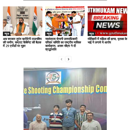
न्यूज
न्यूज
न्यूज
अब सरकार तुरंत खरीदेगी टाउनशिप
स्वतंत्रता सेनानी उत्तराधिकारी
मोतिहारी में महिला की हत्या, मृतका के
की जमीन, सम्राट कैबिनेट की बैठक
परिवार समिति का राष्ट्रीय मासिक
भाई ने लगाये ये आरोप
में 29 एजेंडों पर मुहर
कार्यक्रम, असम सीएम ने दी
श्रद्धांजलि