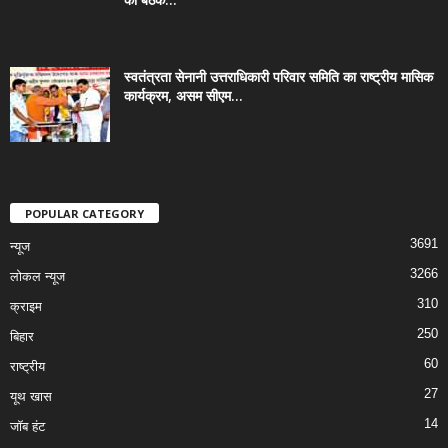
स्वतंत्रता सेनानी उत्तराधिकारी परिवार समिति का राष्ट्रीय मासिक
कार्यक्रम, असम सीएम...
POPULAR CATEGORY
3691
न्यूज
3266
लोकल न्यूज
310
क्राइम
250
बिहार
60
राष्ट्रीय
27
यूथ खास
14
जॉब हंट