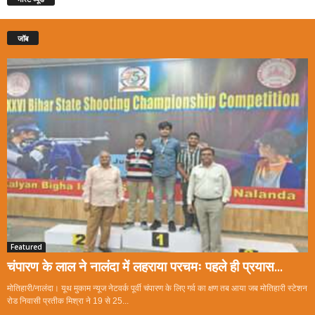
जॉब
Featured
चंपारण के लाल ने नालंदा में लहराया परचमः पहले ही प्रयास...
मोतिहारी/नालंदा। यूथ मुकाम न्यूज नेटवर्क पूर्वी चंपारण के लिए गर्व का क्षण तब आया जब मोतिहारी स्टेशन
रोड निवासी प्रतीक मिश्रा ने 19 से 25...