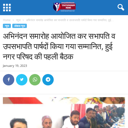
Home
न्यूज
अभिनंदन समारोह आयोजित कर सभापति व उपसभापति पार्षदों किया गया सम्मानित, हुई...
न्यूज
लोकल न्यूज
अभिनंदन समारोह आयोजित कर सभापति व
उपसभापति पार्षदों किया गया सम्मानित, हुई
नगर परिषद की पहली बैठक
January 19, 2023