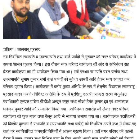
चकिया। लालबाबू प्रसाद
नव निर्वाचित सभापति व उपसभापति तथा वार्ड पार्षदों ने गुरुवार को नगर परिषद कार्यालय में
अपना आसन ग्रहण किया। इस दौरान नगर परिषद कार्यालय की ओर से अभिनंदन सह
बैठक कार्यक्रम का भी आयोजन किया गया था। सर्व प्रथम सभापति पवन सर्राफ तथा
उपसभापति सुभाष कुमार सभी वार्ड पार्षदों को बुके व डायरी आदि देकर भव्य स्वागत कर
परिचय प्राप्त किया। कार्यक्रम में बतौर मुख्य अतिथि के रूप में क्षेत्रीय विधायक श्यामबाबू
प्रसाद यादव जबकि विशिष्ट अतिथि के रूप में प्रशिक्षु एएसपी आरएस सरथ अनुमंडल
पदाधिकारी एसएस पांडेय बीडीओ अब्दुल क्यूम तथा सीओ हेमंत कुमार झा एवं थानाध्यक्ष
धनंजय कुमार आदि को सम्मानित किया गया ।अभिनंदन समारोह को लेकर नगर परिषद
कार्यालय को फुल माला तथा बैलून आदि से सजाया धजाया गया था। कार्यपालक पदाधिकारी
डॉ किशोर कुणाल ने सभापति व उपसभापति तथा पार्षदों को निर्धारित अपने कक्ष में लेकर गए
जहां पर नवनिर्वाचित जनप्रतिनिधियों ने आसन ग्रहण किया। वहीं नगर परिषद की पहली
बैठक में सुंदर, स्वच्छ तथा शिक्षित नगर के लिए अपनी अपनी तरह लकीरें खींची गई जिसमें