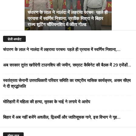
चंपारण के लाल ने नालंदा में लहराया परचमः पहले ही
प्रयास में स्वर्णिम निशाना, प्रतीक मिश्रा ने बिहार
अब सरकार तु
राज्य शूटिंग चौंपियनशिप में जीता गोल्ड
सम्राट कैबिने
डेली अपडेट
चंपारण के लाल ने नालंदा में लहराया परचमः पहले ही प्रयास में स्वर्णिम निशाना,...
अब सरकार तुरंत खरीदेगी टाउनशिप की जमीन, सम्राट कैबिनेट की बैठक में 29 एजेंडों...
स्वतंत्रता सेनानी उत्तराधिकारी परिवार समिति का राष्ट्रीय मासिक कार्यक्रम, असम सीएम
ने दी श्रद्धांजलि
मोतिहारी में महिला की हत्या, मृतका के भाई ने लगाये ये आरोप
बिहार में अब नहीं बजेंगे अश्लील, द्विअर्थी और जातिसूचक गाने, इस विभाग ने गृह...
मोस्ट व्यूड