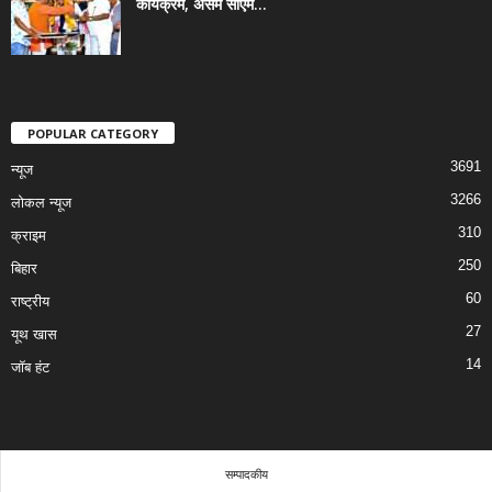
कार्यक्रम, असम सीएम...
POPULAR CATEGORY
3691
न्यूज
3266
लोकल न्यूज
310
क्राइम
250
बिहार
60
राष्ट्रीय
27
यूथ खास
14
जॉब हंट
सम्पादकीय