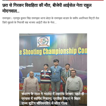
छत से गिरकर विवाहिता की मौत, बीजेपी आईसेल नेता राहुल
मोदनवाल...
रामगढ़वा। प्रत्यूष कुमार सिंह रामगढ़वा थाना क्षेत्र के रामगढ़वा बाज़ार के समीप अवस्थित मिट्टी तेल
डिपो मुहल्ले के निवासी सह भाजपा आईटी सेल के नेता...
चंपारण के लाल ने नालंदा में लहराया परचमः पहले ही
प्रयास में स्वर्णिम निशाना, प्रतीक मिश्रा ने बिहार
अब सरकार तु
राज्य शूटिंग चौंपियनशिप में जीता गोल्ड
सम्राट कैबिने