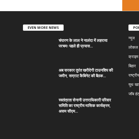
EVEN MORE NEWS
PO
न्यूज
चंपारण के लाल ने नालंदा में लहराया
परचमः पहले ही प्रयास...
लोकल न
क्राइम
बिहार
अब सरकार तुरंत खरीदेगी टाउनशिप की
जमीन, सम्राट कैबिनेट की बैठक...
राष्ट्री
यूथ ख
जॉब हं
स्वतंत्रता सेनानी उत्तराधिकारी परिवार
समिति का राष्ट्रीय मासिक कार्यक्रम,
असम सीएम...