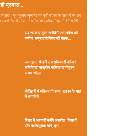
ही प्रयास...
/नालंदा। यूथ मुकाम न्यूज नेटवर्क पूर्वी चंपारण के लिए गर्व का क्षण
जब मोतिहारी स्टेशन रोड निवासी प्रतीक मिश्रा ने 19 से 25...
अब सरकार तुरंत खरीदेगी टाउनशिप की
जमीन, सम्राट कैबिनेट की बैठक...
स्वतंत्रता सेनानी उत्तराधिकारी परिवार
समिति का राष्ट्रीय मासिक कार्यक्रम,
असम सीएम...
मोतिहारी में महिला की हत्या, मृतका के भाई
ने लगाये ये...
बिहार में अब नहीं बजेंगे अश्लील, द्विअर्थी
और जातिसूचक गाने, इस...