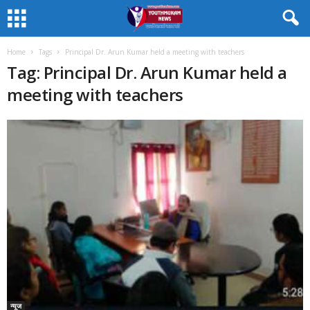
Home
Tags
Principal Dr. Arun Kumar held a meeting with teachers
Tag: Principal Dr. Arun Kumar held a
meeting with teachers
न्यूज