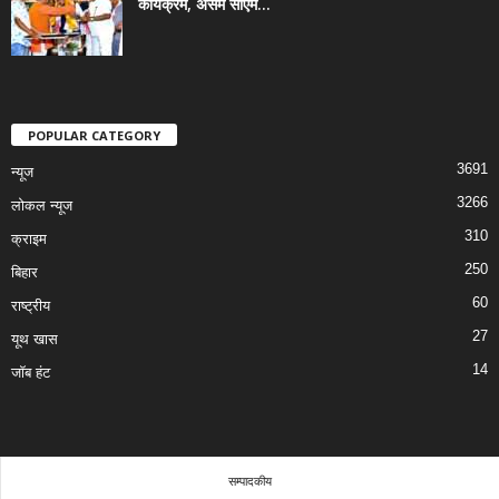
कार्यक्रम, असम सीएम...
POPULAR CATEGORY
3691
न्यूज
3266
लोकल न्यूज
310
क्राइम
250
बिहार
60
राष्ट्रीय
27
यूथ खास
14
जॉब हंट
सम्पादकीय