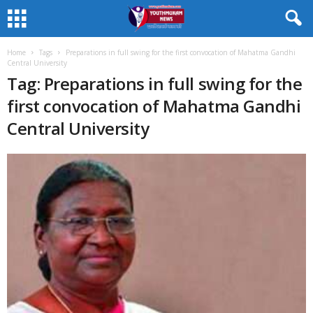
Home
Tags
Preparations in full swing for the first convocation of Mahatma Gandhi
Central University
Tag: Preparations in full swing for the
first convocation of Mahatma Gandhi
Central University