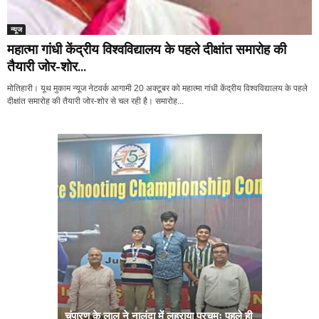
न्यूज
महात्मा गांधी केंद्रीय विश्वविद्यालय के पहले दीक्षांत समारोह की
तैयारी जोर-शोर...
मोतिहारी। यूथ मुकाम न्यूज नेटवर्क आगामी 20 अक्टूबर को महात्मा गांधी केंद्रीय विश्वविद्यालय के पहले
दीक्षांत समारोह की तैयारी जोर-शोर से चल रही है। समारोह...
चंपारण के लाल ने नालंदा में लहराया परचमः पहले ही