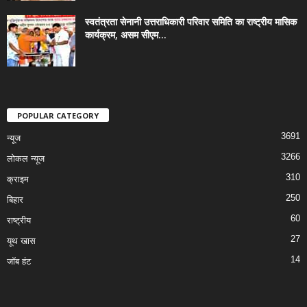
स्वतंत्रता सेनानी उत्तराधिकारी परिवार समिति का राष्ट्रीय मासिक
कार्यक्रम, असम सीएम...
POPULAR CATEGORY
3691
न्यूज
3266
लोकल न्यूज
310
क्राइम
250
बिहार
60
राष्ट्रीय
27
यूथ खास
14
जॉब हंट