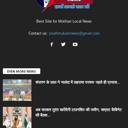
Best Site for Motihari Local News
Contact us:
youthmukamnews@gmail.com
EVEN MORE NEWS
चंपारण के लाल ने नालंदा में लहराया परचमः पहले ही प्रयास...
अब सरकार तुरंत खरीदेगी टाउनशिप की जमीन, सम्राट कैबिनेट
की बैठक...