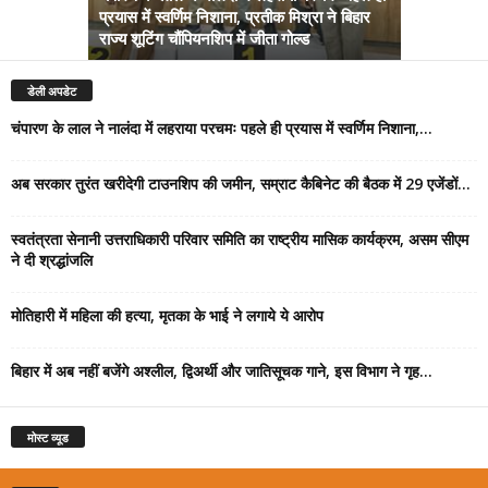
प्रयास में स्वर्णिम निशाना, प्रतीक मिश्रा ने बिहार
अब सरकार तु
राज्य शूटिंग चौंपियनशिप में जीता गोल्ड
सम्राट कैबिने
डेली अपडेट
चंपारण के लाल ने नालंदा में लहराया परचमः पहले ही प्रयास में स्वर्णिम निशाना,...
अब सरकार तुरंत खरीदेगी टाउनशिप की जमीन, सम्राट कैबिनेट की बैठक में 29 एजेंडों...
स्वतंत्रता सेनानी उत्तराधिकारी परिवार समिति का राष्ट्रीय मासिक कार्यक्रम, असम सीएम
ने दी श्रद्धांजलि
मोतिहारी में महिला की हत्या, मृतका के भाई ने लगाये ये आरोप
बिहार में अब नहीं बजेंगे अश्लील, द्विअर्थी और जातिसूचक गाने, इस विभाग ने गृह...
मोस्ट व्यूड