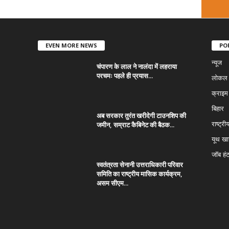
EVEN MORE NEWS
PO
न्यूज
चंपारण के लाल ने नालंदा में लहराया
परचमः पहले ही प्रयास...
लोकल न
क्राइम
बिहार
अब सरकार तुरंत खरीदेगी टाउनशिप की
जमीन, सम्राट कैबिनेट की बैठक...
राष्ट्री
यूथ ख
जॉब हं
स्वतंत्रता सेनानी उत्तराधिकारी परिवार
समिति का राष्ट्रीय मासिक कार्यक्रम,
असम सीएम...