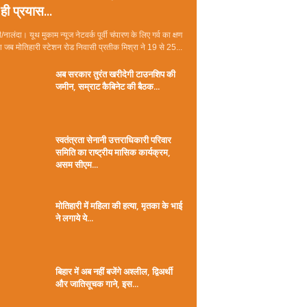
ही प्रयास...
/नालंदा। यूथ मुकाम न्यूज नेटवर्क पूर्वी चंपारण के लिए गर्व का क्षण
जब मोतिहारी स्टेशन रोड निवासी प्रतीक मिश्रा ने 19 से 25...
अब सरकार तुरंत खरीदेगी टाउनशिप की
जमीन, सम्राट कैबिनेट की बैठक...
स्वतंत्रता सेनानी उत्तराधिकारी परिवार
समिति का राष्ट्रीय मासिक कार्यक्रम,
असम सीएम...
मोतिहारी में महिला की हत्या, मृतका के भाई
ने लगाये ये...
बिहार में अब नहीं बजेंगे अश्लील, द्विअर्थी
और जातिसूचक गाने, इस...