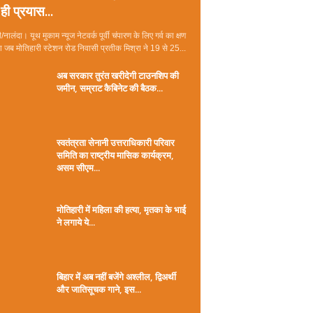
ही प्रयास...
/नालंदा। यूथ मुकाम न्यूज नेटवर्क पूर्वी चंपारण के लिए गर्व का क्षण
जब मोतिहारी स्टेशन रोड निवासी प्रतीक मिश्रा ने 19 से 25...
अब सरकार तुरंत खरीदेगी टाउनशिप की
जमीन, सम्राट कैबिनेट की बैठक...
स्वतंत्रता सेनानी उत्तराधिकारी परिवार
समिति का राष्ट्रीय मासिक कार्यक्रम,
असम सीएम...
मोतिहारी में महिला की हत्या, मृतका के भाई
ने लगाये ये...
बिहार में अब नहीं बजेंगे अश्लील, द्विअर्थी
और जातिसूचक गाने, इस...