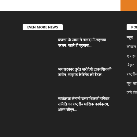
EVEN MORE NEWS
PO
न्यूज
चंपारण के लाल ने नालंदा में लहराया
परचमः पहले ही प्रयास...
लोकल न
क्राइम
बिहार
अब सरकार तुरंत खरीदेगी टाउनशिप की
जमीन, सम्राट कैबिनेट की बैठक...
राष्ट्री
यूथ ख
जॉब हं
स्वतंत्रता सेनानी उत्तराधिकारी परिवार
समिति का राष्ट्रीय मासिक कार्यक्रम,
असम सीएम...