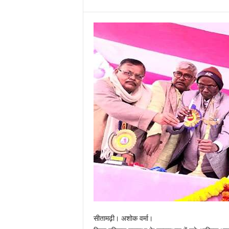
सीतामढ़ी। अशोक वर्मा।