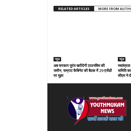
RELATED ARTICLES
MORE FROM AUTH
न्यूज
न्यूज
अब सरकार तुरंत खरीदेगी टाउनशिप की
स्वतंत्रत
जमीन, सम्राट कैबिनेट की बैठक में 29 एजेंडों
समिति का 
पर मुहर
सीएम ने दी