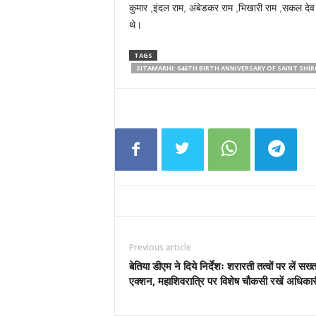
कुमार ,इंदल राम, अंबेडकर राम ,भिखारी राम ,सकल देव र
थे।
TAGS
SITAMARHI: 646TH BIRTH ANNIVERSARY OF SAINT SHI
Previous article
बेतिया डीएम ने दिये निर्देशः शरारती तत्वों पर लें सख्
एक्शन, महाशिवरात्रि पर विशेष चौकसी रखें अधिकार