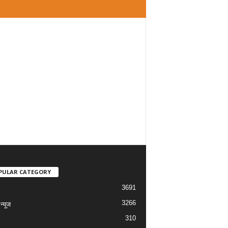
PULAR CATEGORY
3691
3266
्यूज
310