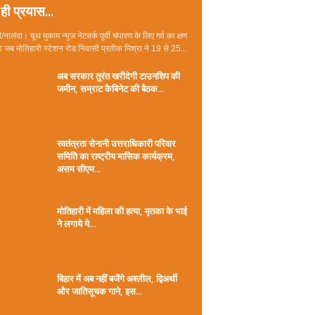
ही प्रयास...
/नालंदा। यूथ मुकाम न्यूज नेटवर्क पूर्वी चंपारण के लिए गर्व का क्षण
जब मोतिहारी स्टेशन रोड निवासी प्रतीक मिश्रा ने 19 से 25...
अब सरकार तुरंत खरीदेगी टाउनशिप की
जमीन, सम्राट कैबिनेट की बैठक...
स्वतंत्रता सेनानी उत्तराधिकारी परिवार
समिति का राष्ट्रीय मासिक कार्यक्रम,
असम सीएम...
मोतिहारी में महिला की हत्या, मृतका के भाई
ने लगाये ये...
बिहार में अब नहीं बजेंगे अश्लील, द्विअर्थी
और जातिसूचक गाने, इस...