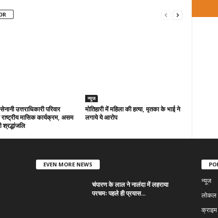
OR
न्यूज
ा सेनानी उत्तराधिकारी परिवार
मोतिहारी में महिला की हत्या, मृतका के भाई ने
राष्ट्रीय मासिक कार्यक्रम, असम
लगाये ये आरोप
 श्रद्धांजलि
EVEN MORE NEWS
PO
न्यूज
चंपारण के लाल ने नालंदा में लहराया
परचमः पहले ही प्रयास...
लोकल न
क्राइम