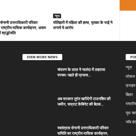
न्यूज
ा सेनानी उत्तराधिकारी परिवार
मोतिहारी में महिला की हत्या, मृतका के भाई ने
राष्ट्रीय मासिक कार्यक्रम, असम
लगाये ये आरोप
 श्रद्धांजलि
EVEN MORE NEWS
PO
न्यूज
चंपारण के लाल ने नालंदा में लहराया
परचमः पहले ही प्रयास...
लोकल न
क्राइम
बिहार
अब सरकार तुरंत खरीदेगी टाउनशिप की
जमीन, सम्राट कैबिनेट की बैठक...
राष्ट्री
यूथ ख
जॉब हं
स्वतंत्रता सेनानी उत्तराधिकारी परिवार
समिति का राष्ट्रीय मासिक कार्यक्रम,