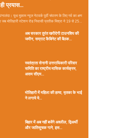
ही प्रयास...
/नालंदा। यूथ मुकाम न्यूज नेटवर्क पूर्वी चंपारण के लिए गर्व का क्षण
जब मोतिहारी स्टेशन रोड निवासी प्रतीक मिश्रा ने 19 से 25...
अब सरकार तुरंत खरीदेगी टाउनशिप की
जमीन, सम्राट कैबिनेट की बैठक...
स्वतंत्रता सेनानी उत्तराधिकारी परिवार
समिति का राष्ट्रीय मासिक कार्यक्रम,
असम सीएम...
मोतिहारी में महिला की हत्या, मृतका के भाई
ने लगाये ये...
बिहार में अब नहीं बजेंगे अश्लील, द्विअर्थी
और जातिसूचक गाने, इस...