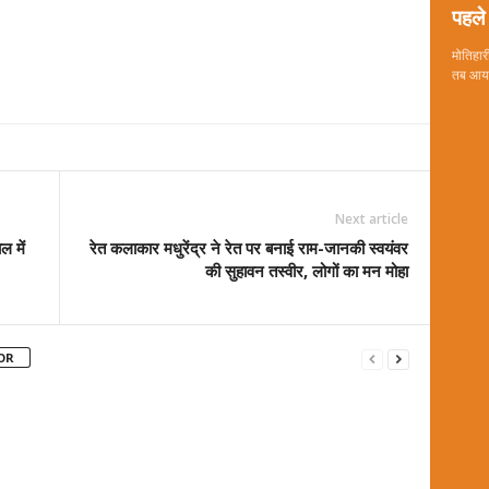
पहले 
मोतिहारी
तब आया 
Next article
ल में
रेत कलाकार मधुरेंद्र ने रेत पर बनाई राम-जानकी स्वयंवर
की सुहावन तस्वीर, लोगों का मन मोहा
OR