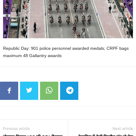
Republic Day: 901 police personnel awarded medals; CRPF bags
maximum 48 Gallantry awards
Previous article
Next article