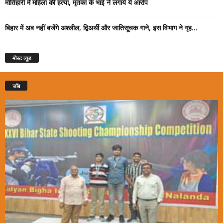
मोतिहारी में महिला की हत्या, मृतका के भाई ने लगाये ये आरोप
बिहार में अब नहीं बजेंगे अश्लील, द्विअर्थी और जातिसूचक गाने, इस विभाग ने गृह...
मोस्ट व्यूड
जॉब