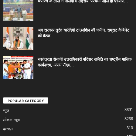
चंपारण के लाल ने नालंदा में लहराया परचमः पहले ही प्रयास...
अब सरकार तुरंत खरीदेगी टाउनशिप की जमीन, सम्राट कैबिनेट
की बैठक...
स्वतंत्रता सेनानी उत्तराधिकारी परिवार समिति का राष्ट्रीय मासिक
कार्यक्रम, असम सीएम...
POPULAR CATEGORY
3691
न्यूज
3266
लोकल न्यूज
310
क्राइम