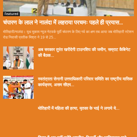
Featured
चंपारण के लाल ने नालंदा में लहराया परचमः पहले ही प्रयास...
मोतिहारी/नालंदा। यूथ मुकाम न्यूज नेटवर्क पूर्वी चंपारण के लिए गर्व का क्षण तब आया जब मोतिहारी स्टेशन
रोड निवासी प्रतीक मिश्रा ने 19 से 25...
अब सरकार तुरंत खरीदेगी टाउनशिप की जमीन, सम्राट कैबिनेट
की बैठक...
स्वतंत्रता सेनानी उत्तराधिकारी परिवार समिति का राष्ट्रीय मासिक
कार्यक्रम, असम सीएम...
मोतिहारी में महिला की हत्या, मृतका के भाई ने लगाये ये...