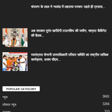
चंपारण के लाल ने नालंदा में लहराया परचमः पहले ही प्रयास...
अब सरकार तुरंत खरीदेगी टाउनशिप की जमीन, सम्राट कैबिनेट
की बैठक...
स्वतंत्रता सेनानी उत्तराधिकारी परिवार समिति का राष्ट्रीय मासिक
कार्यक्रम, असम सीएम...
POPULAR CATEGORY
3691
न्यूज
3266
लोकल न्यूज
310