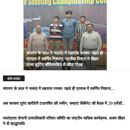
चंपारण के लाल ने नालंदा में लहराया परचमः पहले ही
प्रयास में स्वर्णिम निशाना, प्रतीक मिश्रा ने बिहार
अब सरकार तु
राज्य शूटिंग चौंपियनशिप में जीता गोल्ड
सम्राट कैबिने
डेली अपडेट
चंपारण के लाल ने नालंदा में लहराया परचमः पहले ही प्रयास में स्वर्णिम निशाना,...
अब सरकार तुरंत खरीदेगी टाउनशिप की जमीन, सम्राट कैबिनेट की बैठक में 29 एजेंडों...
स्वतंत्रता सेनानी उत्तराधिकारी परिवार समिति का राष्ट्रीय मासिक कार्यक्रम, असम सीएम
ने दी श्रद्धांजलि