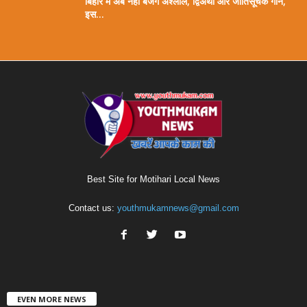
बिहार में अब नहीं बजेंगे अश्लील, द्विअर्थी और जातिसूचक गाने,
इस...
Best Site for Motihari Local News
Contact us:
youthmukamnews@gmail.com
EVEN MORE NEWS