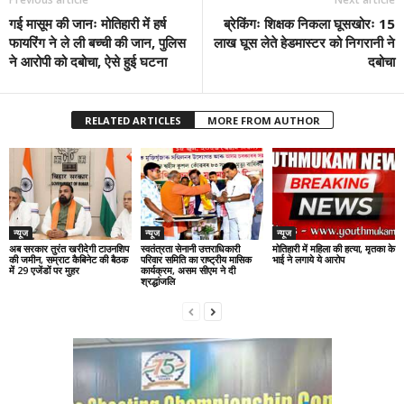
गई मासूम की जानः मोतिहारी में हर्ष
ब्रेकिंगः शिक्षक निकला घूसखोरः 15
फायरिंग ने ले ली बच्ची की जान, पुलिस
लाख घूस लेते हेडमास्टर को निगरानी ने
ने आरोपी को दबोचा, ऐसे हुई घटना
दबोचा
RELATED ARTICLES
MORE FROM AUTHOR
न्यूज
न्यूज
न्यूज
अब सरकार तुरंत खरीदेगी टाउनशिप
स्वतंत्रता सेनानी उत्तराधिकारी
मोतिहारी में महिला की हत्या, मृतका के
की जमीन, सम्राट कैबिनेट की बैठक
परिवार समिति का राष्ट्रीय मासिक
भाई ने लगाये ये आरोप
में 29 एजेंडों पर मुहर
कार्यक्रम, असम सीएम ने दी
श्रद्धांजलि