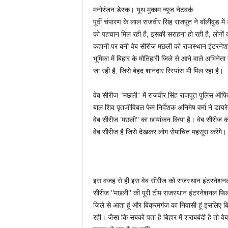
मनोरंजन डेस्क। यूथ मुकाम न्यूज नेटवर्क
पूर्वी चंपारण के लाल राजवीर सिंह राजपूत ने बॉलीवुड म
को पहचान मिल रही है, इसकी सराहना हो रही है, लोगों क
कहानी पर बनी वेब सीरीज मछली को राजस्थान इंटरनेशनल 
भूमिका में बिहार के मोतिहारी जिले से आने वाले अभिनेता
जा रही है, जिसे बेहद शानदार रिस्पांस भी मिल रहा है।
वेब सीरीज ’’मछली’’ में राजवीर सिंह राजपूत पुलिस ऑफ
बाल शिव पृतजीविबल फेम निर्देशक अनिमेष वर्मा ने डायरे
वेब सीरीज ’मछली’’ का छायांकन किया है। वेब सीरीज 
वेब सीरीज है जिसे देखकर लोग रोमांचित महसूस करेंगे।
इस वजह से ही इस वेब सीरीज को राजस्थान इंटरनेशनल फ
सीरीज ’’मछली’’ की पूरी टीम राजस्थान इंटरनेशनल फिल्
जिले से आता हूं और बिक्रमगंज का निवासी हूं इसलिए 
रही। जैसा कि सबको पता है बिहार में शराबबंदी है तो वेब