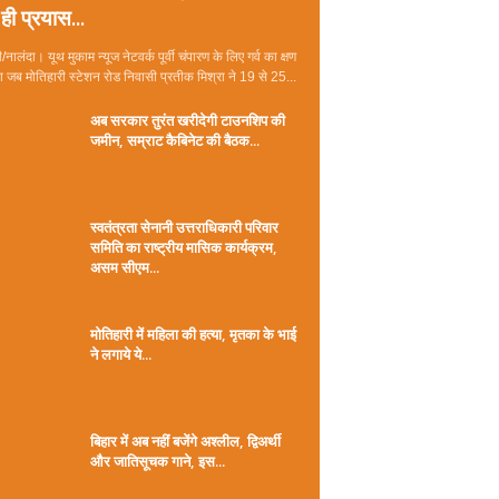
ही प्रयास...
/नालंदा। यूथ मुकाम न्यूज नेटवर्क पूर्वी चंपारण के लिए गर्व का क्षण
जब मोतिहारी स्टेशन रोड निवासी प्रतीक मिश्रा ने 19 से 25...
अब सरकार तुरंत खरीदेगी टाउनशिप की
जमीन, सम्राट कैबिनेट की बैठक...
स्वतंत्रता सेनानी उत्तराधिकारी परिवार
समिति का राष्ट्रीय मासिक कार्यक्रम,
असम सीएम...
मोतिहारी में महिला की हत्या, मृतका के भाई
ने लगाये ये...
बिहार में अब नहीं बजेंगे अश्लील, द्विअर्थी
और जातिसूचक गाने, इस...