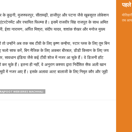
पहले 
ार के कुढ़नी, मुजफ्फरपुर, सीतामढ़ी, हाजीपुर और पटना जैसे खूबसूरत लोकेशन
मोतिहारी
तब आया 
ट एंटरटेनमेंट और रचायित फिल्म्स है। इसमें राजवीर सिंह राजपूत के साथ अमित
ाशमी, ईशा नारायण, अर्पित मिश्रा, संदीप यादव, शशांक शेखर और मनोज मुख्य
तो उन्होंने अब तक सब टीवी के लिए कृष्ण कन्हैया, स्टार प्लस के लिए तुम बिन
े लिए चलो साफ करें, बिग मैजिक के लिए अकबर बीरबल, डीडी किसान के लिए जय
घर, सावधान इंडिया जैसे कई टीवी शोज में नजर आ चुके हैं। वे डिजनी हॉट
र चुके हैं। इतना ही नहीं, वे अनुराग कश्यप द्वारा निर्देशित सैफ अली खान
्स’’ मूवी में नजर आए हैं। इसके अलावा अल्ट बालाजी के लिए निमृत कौर और जूही
 RAJPOOT WEBSERIES MACHHALI