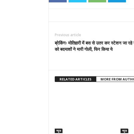
Previous article
ब्रेकिंगः मोतिहारी में बस से उतर कर स्टेशन जा रहे
को बदमाशों ने मारी गोली, फिर किया ये
RELATED ARTICLES
MORE FROM AUTH
न्यूज
न्यूज