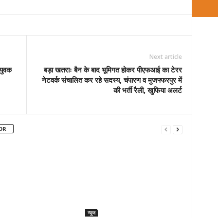
Next article
 युवक
बड़ा खतराः बैन के बाद भूमिगत होकर पीएफआई का टेरर
नेटवर्क संचालित कर रहे सदस्य, चंपारण व मुजफ्फरपुर में
की भर्ती रैली, खुफिया अलर्ट
OR
न्यूज