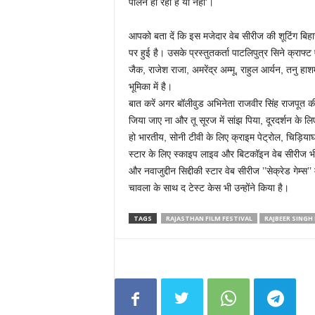
पालन हो रहा है या नहीं’।
आपको बता दें कि इस मजेदार वेब सीरीज की शूटिंग बिह
पर हुई है। उसके प्रस्तुतकर्ता पाटलिपुत्र सिने क्राफ्
जैक, राजेश राजा, अमरेंद्र अम्मू, राहुल आर्यन, तनु ह
भूमिका में है।
बात करें अगर बॉलीवुड अभिनेता राजवीर सिंह राजपूत की 
जिया जाए ना और तू सूरज में सांझ पिया, दूरदर्शन क
हो भारतीय, सोनी टीवी के लिए क्राइम पेट्रोल, चिड़िया
स्टार के लिए स्काइप लाइव और बिटकॉइन वेब सीरीज भी क
और नवाजुद्दीन सिद्दीकी स्टार वेब सीरीज ’’सेक्रेड गेम
चावला के साथ द टेस्ट केस भी उन्होंने किया है।
TAGS
RAJASTHAN FILM FESTIVAL
RAJBEER SINGH