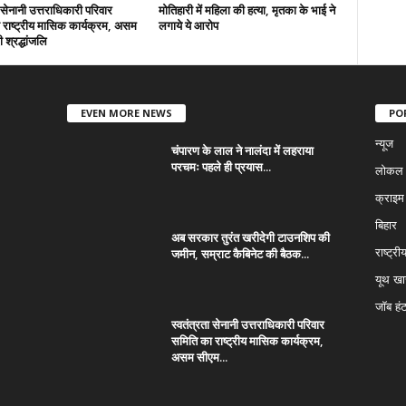
ा सेनानी उत्तराधिकारी परिवार
मोतिहारी में महिला की हत्या, मृतका के भाई ने
राष्ट्रीय मासिक कार्यक्रम, असम
लगाये ये आरोप
 श्रद्धांजलि
EVEN MORE NEWS
PO
न्यूज
चंपारण के लाल ने नालंदा में लहराया
परचमः पहले ही प्रयास...
लोकल न
क्राइम
बिहार
अब सरकार तुरंत खरीदेगी टाउनशिप की
जमीन, सम्राट कैबिनेट की बैठक...
राष्ट्री
यूथ ख
जॉब हं
स्वतंत्रता सेनानी उत्तराधिकारी परिवार
समिति का राष्ट्रीय मासिक कार्यक्रम,
असम सीएम...