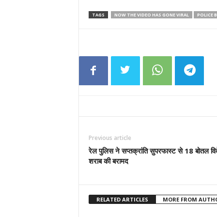
TAGS
NOW THE VIDEO HAS GONE VIRAL
POLICE 
Previous article
रेल पुलिस ने सप्तक्रांति सुपरफास्ट से 18 बोतल वि
शराब की बरामद
RELATED ARTICLES
MORE FROM AUTH