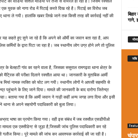
पीट का वीडियो सोशल मीडिया पर तेजी से वायरल हो रहा है। जिसमें रक्सौल
साथ एक युवक को नागा रोड में पिटाई करते दिख रहे है। पिटाई का विरोध जब
बिहार 
हुए थाना ले गयी। हालांकि खबर लिखे जाने तक किसी तरह की कार्रवाई नहीं की
गाने, 
 पर यह कहते हुए सुने जा रहे है कि अपने को ऑर्मी का जवान बता रहा है, आप
मोस्ट
कर्मियों के द्वारा पिटा जा रहा है। जब स्थानीय लोग उग्र होने लगे तो पुलिस
जॉब
षेत्र के बेलहटी गांव का रहने वाला है, जिसका ससुराल रामगढ़वा थाना क्षेत्र के
ो मैट्रिक की परीक्षा दिलाने रक्सौल आया था। जानकारी के मुताबिक आर्मी
तैयब मियां नामक व्यक्ति को चोट लग गयी। स्थानीय लोगों ने आपसी सहमति से
 केन्द्र पहुंचाने के लिए जाने दिया। मामले की जानकारी के बाद दारोगा जितेन्द्र
ए कहा। बताया गया है कि आर्मी जवान ने गाड़ी कहीं अन्य जगह लगा दिया और इसी
र ने थाना से अपने सहयोगी पदाधिकारी को बुला लिया।
साथ अभ्रद भाषा का प्रयोग किया गया। वही इस संबंध में जब रक्सौल एसडीपीओ
Featu
ूरा मामला एक एक्सीडेन्ट से जुड़ा है,जिसकी जांच पुलिस पदाधिकारी कर रहे
चंपा
ाली गलौज किया। पूरे मामले की जांच कर आवश्यक कार्रवाई की जा रही है।