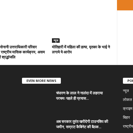
न्यूज
ा सेनानी उत्तराधिकारी परिवार
मोतिहारी में महिला की हत्या, मृतका के भाई ने
राष्ट्रीय मासिक कार्यक्रम, असम
लगाये ये आरोप
 श्रद्धांजलि
EVEN MORE NEWS
PO
न्यूज
चंपारण के लाल ने नालंदा में लहराया
परचमः पहले ही प्रयास...
लोकल न
क्राइम
बिहार
अब सरकार तुरंत खरीदेगी टाउनशिप की
जमीन, सम्राट कैबिनेट की बैठक...
राष्ट्री