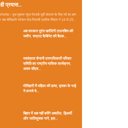
ही प्रयास...
/नालंदा। यूथ मुकाम न्यूज नेटवर्क पूर्वी चंपारण के लिए गर्व का क्षण
जब मोतिहारी स्टेशन रोड निवासी प्रतीक मिश्रा ने 19 से 25...
अब सरकार तुरंत खरीदेगी टाउनशिप की
जमीन, सम्राट कैबिनेट की बैठक...
स्वतंत्रता सेनानी उत्तराधिकारी परिवार
समिति का राष्ट्रीय मासिक कार्यक्रम,
असम सीएम...
मोतिहारी में महिला की हत्या, मृतका के भाई
ने लगाये ये...
बिहार में अब नहीं बजेंगे अश्लील, द्विअर्थी
और जातिसूचक गाने, इस...