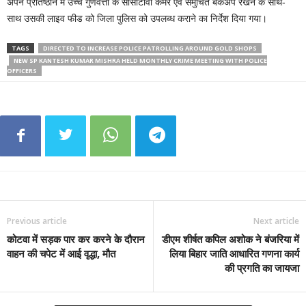
अपने प्रतिष्ठान में उच्च गुणवत्ता के सीसीटीवी कैमरे एवं समुचित बैकअप रखने के साथ-
साथ उसकी लाइव फीड को जिला पुलिस को उपलब्ध कराने का निर्देश दिया गया।
TAGS
DIRECTED TO INCREASE POLICE PATROLLING AROUND GOLD SHOPS
NEW SP KANTESH KUMAR MISHRA HELD MONTHLY CRIME MEETING WITH POLICE
OFFICERS
Previous article
Next article
कोटवा में सड़क पार कर करने के दौरान
डीएम शीर्षत कपिल अशोक ने बंजरिया में
वाहन की चपेट में आई वृद्धा, मौत
लिया बिहार जाति आधारित गणना कार्य
की प्रगति का जायजा