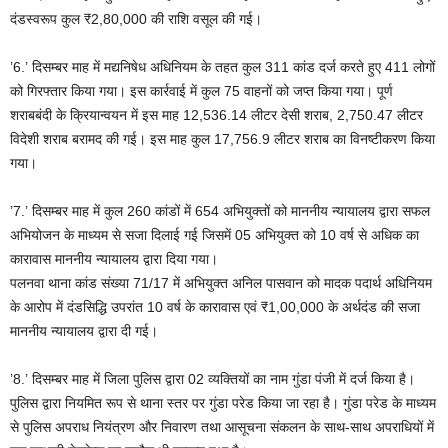
दंडस्वरूप कुल ₹2,80,000 की राशि वसूल की गई।
’6.’ दिसम्‍बर माह में मद्यनिषेध अधिनियम के तहत कुल 311 कांड दर्ज करते हुए 411 लोगों
को गिरफ्तार किया गया। इस कार्रवाई में कुल 75 वाहनों को जप्त किया गया। पूर्ण
शराबबंदी के क्रियान्वयन में इस माह 12,536.14 लीटर देसी शराब, 2,750.47 लीटर
विदेशी शराब बरामद की गई। इस माह कुल 17,756.9 लीटर शराब का विनष्टीकरण किया
गया।
’7.’ दिसम्‍बर माह में कुल 260 कांडों में 654 अभियुक्तों को माननीय न्यायालय द्वारा सफल
अभियोजन के माध्यम से सजा दिलाई गई जिसमें 05 अभियुक्त को 10 वर्ष से अधिक का
कारावास माननीय न्यायालय द्वारा दिया गया।
पलनवा थाना कांड संख्या 71/17 में अभियुक्त अनिल पासवान को मादक पदार्थ अधिनियम
के आरोप में दंडसिद्धि उपरांत 10 वर्ष के कारावास एवं ₹1,00,000 के अर्थदंड की सजा
माननीय न्यायालय द्वारा दी गई।
’8.’ दिसम्‍बर माह में जिला पुलिस द्वारा 02 व्यक्तियों का नाम गुंडा पंजी में दर्ज किया है।
पुलिस द्वारा नियमित रूप से थाना स्तर पर गुंडा परेड किया जा रहा है। गुंडा परेड के माध्यम
से पुलिस अपराध नियंत्रण और निवारण तथा आसूचना संकलन के साथ-साथ अपराधियों में