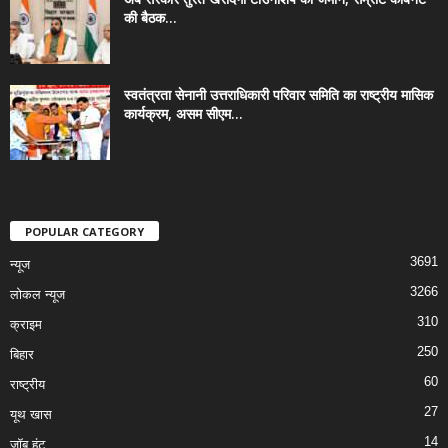
की बैठक...
स्वतंत्रता सेनानी उत्तराधिकारी परिवार समिति का राष्ट्रीय मासिक
कार्यक्रम, असम सीएम...
POPULAR CATEGORY
3691
न्यूज
3266
लोकल न्यूज
310
क्राइम
250
बिहार
60
राष्ट्रीय
27
यूथ खास
14
जॉब हंट