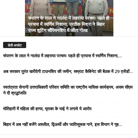
चंपारण के लाल ने नालंदा में लहराया परचमः पहले ही
प्रयास में स्वर्णिम निशाना, प्रतीक मिश्रा ने बिहार
अब सरकार तु
राज्य शूटिंग चौंपियनशिप में जीता गोल्ड
सम्राट कैबिने
डेली अपडेट
चंपारण के लाल ने नालंदा में लहराया परचमः पहले ही प्रयास में स्वर्णिम निशाना,...
अब सरकार तुरंत खरीदेगी टाउनशिप की जमीन, सम्राट कैबिनेट की बैठक में 29 एजेंडों...
स्वतंत्रता सेनानी उत्तराधिकारी परिवार समिति का राष्ट्रीय मासिक कार्यक्रम, असम सीएम
ने दी श्रद्धांजलि
मोतिहारी में महिला की हत्या, मृतका के भाई ने लगाये ये आरोप
बिहार में अब नहीं बजेंगे अश्लील, द्विअर्थी और जातिसूचक गाने, इस विभाग ने गृह...