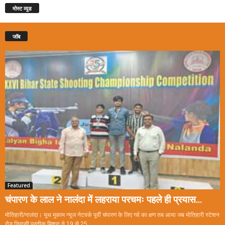
मोस्ट व्यूड
जॉब
Featured
चंपारण के लाल ने नालंदा में लहराया परचमः पहले ही प्रयास...
मोतिहारी/नालंदा। यूथ मुकाम न्यूज नेटवर्क पूर्वी चंपारण के लिए गर्व का क्षण तब आया जब मोतिहारी स्टेशन
रोड निवासी प्रतीक मिश्रा ने 19 से 25...