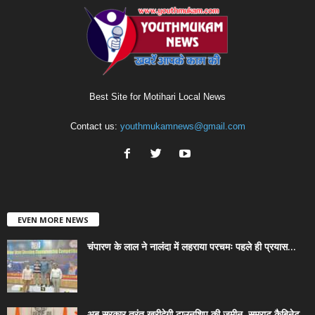
Best Site for Motihari Local News
Contact us:
youthmukamnews@gmail.com
EVEN MORE NEWS
चंपारण के लाल ने नालंदा में लहराया परचमः पहले ही प्रयास...
अब सरकार तुरंत खरीदेगी टाउनशिप की जमीन, सम्राट कैबिनेट