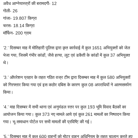
अवैध आग्नेयास्त्रों की बरामदगी- 12
गोली- 26
गांजा- 19.807 किग्रा
चरस- 18.14 किग्रा
मॉर्फिन- 200 ग्राम
’2.’ दिसम्‍बर माह में मोतिहारी पुलिस द्वारा कृत कार्रवाई में कुल 1651 अभियुक्तों को जेल
भेजा गया, जिसमें गंभीर कांडों, जैसे हत्या, लूट एवं डकैती के कांडों में कुल 37 अभियुक्त
थे।
’3.’ ऑपरेशन प्रहार के तहत गठित वज्र टीम द्वारा दिसम्‍बर माह में कुल 580 अभियुक्तों
को गिरफ्तार किया गया एवं इस कठोर दबिश के कारण कुल 08 अपराधियों ने आत्मसमर्पण
किया।
’4.’ माह दिसम्‍बर में सभी थाना एवं अनुमंडल स्तर पर कुल 193 भूमि विवाद बैठकों का
आयोजन किया गया। कुल 373 नए मामले आये एवं कुल 261 मामलों का निष्पादन किया
गया। भू-समाधान पोर्टल पर सभी मामलों की प्रविष्टि की गई।
’5.’ दिसम्‍बर माह में कुल 600 वाहनों को मोटर वाहन अधिनियम के तहत चालान करते हुए