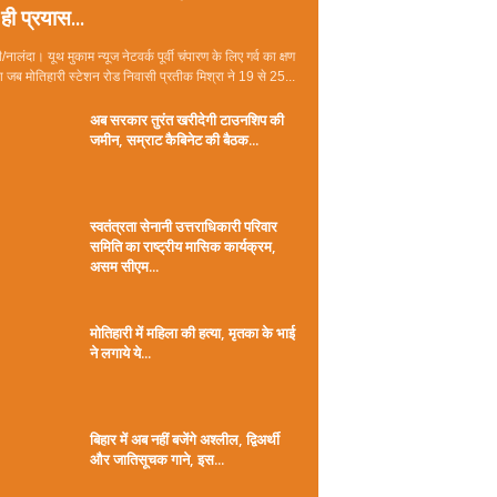
ही प्रयास...
/नालंदा। यूथ मुकाम न्यूज नेटवर्क पूर्वी चंपारण के लिए गर्व का क्षण
जब मोतिहारी स्टेशन रोड निवासी प्रतीक मिश्रा ने 19 से 25...
अब सरकार तुरंत खरीदेगी टाउनशिप की
जमीन, सम्राट कैबिनेट की बैठक...
स्वतंत्रता सेनानी उत्तराधिकारी परिवार
समिति का राष्ट्रीय मासिक कार्यक्रम,
असम सीएम...
मोतिहारी में महिला की हत्या, मृतका के भाई
ने लगाये ये...
बिहार में अब नहीं बजेंगे अश्लील, द्विअर्थी
और जातिसूचक गाने, इस...