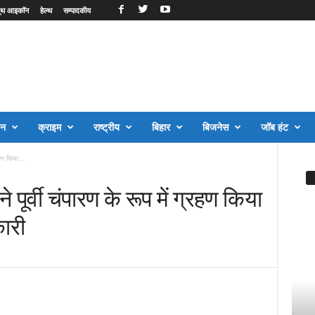
ूथ आइकॉन
हेल्थ
सम्पादकीय
जन
क्राइम
राष्ट्रीय
बिहार
बिजनेस
जॉब हंट
हण किया...
पूर्वी चंपारण के रूप में ग्रहण किया
कारी