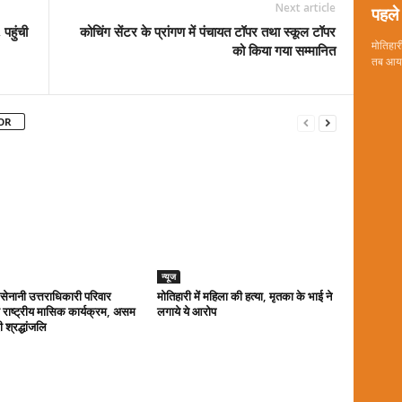
Next article
पहले 
 पहुंची
कोचिंग सेंटर के प्रांगण में पंचायत टॉपर तथा स्कूल टॉपर
मोतिहारी
को किया गया सम्मानित
तब आया 
OR
न्यूज
ा सेनानी उत्तराधिकारी परिवार
मोतिहारी में महिला की हत्या, मृतका के भाई ने
राष्ट्रीय मासिक कार्यक्रम, असम
लगाये ये आरोप
 श्रद्धांजलि