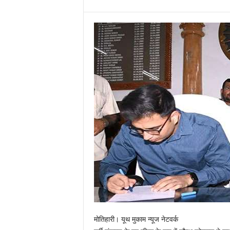
मोतिहारी। यूथ मुकाम न्यूज नेटवर्क