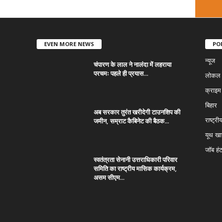
EVEN MORE NEWS
PO
न्यूज
चंपारण के लाल ने नालंदा में लहराया
परचमः पहले ही प्रयास...
लोकल न
क्राइम
बिहार
अब सरकार तुरंत खरीदेगी टाउनशिप की
जमीन, सम्राट कैबिनेट की बैठक...
राष्ट्री
यूथ ख
जॉब हं
स्वतंत्रता सेनानी उत्तराधिकारी परिवार
समिति का राष्ट्रीय मासिक कार्यक्रम,
असम सीएम...