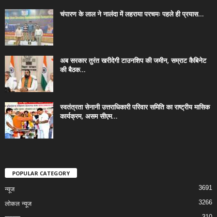
चंपारण के लाल ने नालंदा में लहराया परचमः पहले ही प्रयास...
अब सरकार तुरंत खरीदेगी टाउनशिप की जमीन, सम्राट कैबिनेट
की बैठक...
स्वतंत्रता सेनानी उत्तराधिकारी परिवार समिति का राष्ट्रीय मासिक
कार्यक्रम, असम सीएम...
POPULAR CATEGORY
3691
न्यूज
3266
लोकल न्यूज
310