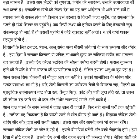
बड़ा माध्यम है। इससे आप मिट्टी की गुणवत्ता, जमीन की स्वास्थ्य, उसकी उत्पादकता की
रक्षा करते हैं। प्राकृतिक खेती को लेकर देश का यह जन आंदोलन भी आने वाले वर्षों में
व्यापक रूप से सफल होगा जो किसान इस बदलाव से जितनी जल्द जुड़ेंगे, वह सफलता के
उतने ही ऊंचे शिखर पर पहुंचेंगे। जब किसी लक्ष्य को हासिल करने के लिए देशवासी खुद
संकल्पबद्ध हो जाते हैं तो उसकी प्राप्ति में कोई रुकावट नहीं आती। न हमें कभी थकान
महसूस होती है।
किसानों के लिए टमाटर, प्याज, आलू समेत अन्य मौसमी सब्जियों के साथ समस्या और गंभीर
है। इस दिशा में सरकार किसानों से उचित लाभकारी मूल्य पर सब्जियां खरीद कर भंडारण
कर सकती है। इसके लिए कोल्ड स्टोरेज की संख्या पर्याप्त करनी होगी। फसल नुकसान
होने की स्थिति में बीमा योजना की प्रासंगिकता बढ़ी है, लेकिन इसका अनुभव बुरा रहा है।
आज सवाल सिर्फ किसानों की मौजूदा आय का नहीं है। उनकी आजीविका के भविष्य और
उनके स्वास्थ्य का भी है। यदि खेती किसानी का पर्यावरण तेजी से बिगड़ता रहा, मिट्टी का
प्राकृतिक उपजाऊपन नष्ट होता रहा, केंचुए मित्र, कीट और पक्षी लुप्त होते रहे, तो उपज
की कीमत बढ़ जाने पर भी कल और गंभीर समस्याएं सामने आने वाली है।
आज कल पकने के समय सब्जी में दवाई डाल दी जाती है, फिर यही सब्जी घरों तक पहुंचती
है। नतीजा यह निकलता है कि सब्जी खाने से लोग बीमार हो जाते हैं। लिहाजा जैविक खेती
करिए और बगैर दावा लगी सब्जी खाइए। इससे आप और आपके बच्चे भी स्वस्थ रहेंगे।
सरकार जैविक खेती पर जोर दे रही है। इससे बीमारियां घटेंगी और बच्चे सेहतमंद होंगे। इस
दिशा में छोटे कदम है। इसके लिए अभी और कदम उठाने की जरूरत होगी। जैविक खेती को