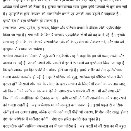
अधिक खर्च करने को तैयार हैं। दुनिया रासायनिक खाद युक्त कृषि उत्पादों से दूरी बना रही
है। प्राकृतिक कृषि किसान को आत्मनिर्भर बनाने एवं उनकी आय बढ़ाने में सहायक है।
इससे देश में बड़ा परिवर्तन हो सकता है।
उत्तराखंड, उत्तर प्रदेश, झारखंड, बिहार और पश्चिम बंगाल में जैविक खेती प्रोत्साहित
किया जा रहा है। गंगा नदी के किनारे सरकार प्राकृतिक खेती को बढ़ावा दे रही है। इसके
लाभ यह होगा कि गंगा किनारे रासायनिक उर्वरकों के प्रयोग को रोककर नदी और गांव को
प्रदूषण से बचाया जा सकेगा।
ग्रामीण आजीविका मिशन से जुड़े डा0 नंदकिशोरसाह ने कहा कि हम जो फल, सब्जी और
अनाज खा रहे हैं, उनको उगाने और पकाने में इतने रसायनों का इस्तेमाल किया जा रहा है
कि इसे खाकर हम दिन प्रतिदिन बीमार होते जा रहे हैं। हमारे शरीर की रोग प्रतिरोधक
क्षमता काफी कमजोर हो रही है। हमारे परिवार को शुद्ध, सात्विक एवं पौष्टिक भोजन कैसे
प्राप्त हो? किसानों और गांव के संकट के इस समाधान के लिए ऐसी तकनीक अपनाई जाए,
जो किसानों को संतोषजनक आय देने के साथ-साथ पर्यावरण की रक्षा भी करें तथा खेती
किसानी की आजीविका को टिकाऊ बनाएं। कृषि लाखों लोगों की आजीविका को बनाए रखने
की क्षमता रखती है। यह अर्थव्यवस्था को मजबूत बना सकता है। इसमें पहल से न सिर्फ
खेतीहरो का उत्थान होगा, बल्कि उनकी आने वाली पीढ़ी भी स्वस्थ, शिक्षित और समृद्ध होकर
देश की आर्थिकी में भागीदार बनेगी। देश एक हरित क्रांति देख चुका है।
प्राकृतिक खेती आर्थिक सफलता का भी एक जरिया है। यह धरती मां की सेवा का भी बहुत