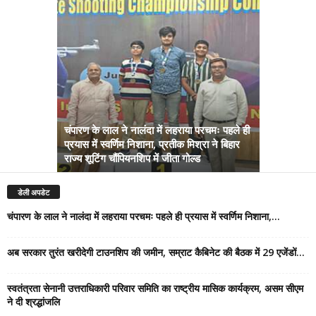
चंपारण के लाल ने नालंदा में लहराया परचमः पहले ही
प्रयास में स्वर्णिम निशाना, प्रतीक मिश्रा ने बिहार
अब सरकार तु
राज्य शूटिंग चौंपियनशिप में जीता गोल्ड
सम्राट कैबिने
डेली अपडेट
चंपारण के लाल ने नालंदा में लहराया परचमः पहले ही प्रयास में स्वर्णिम निशाना,...
अब सरकार तुरंत खरीदेगी टाउनशिप की जमीन, सम्राट कैबिनेट की बैठक में 29 एजेंडों...
स्वतंत्रता सेनानी उत्तराधिकारी परिवार समिति का राष्ट्रीय मासिक कार्यक्रम, असम सीएम
ने दी श्रद्धांजलि