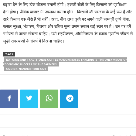
बढ़ावा देने के लिए ठोस योजना बनानी होगी। इसकी खेती के लिए किसानों को प्रशिक्षण
देना होगा। जैविक बाजार भी उपलब्ध कराना होगा। किसानों की समस्या के कई रूप है और
सारे किसान एक जैसे है भी नहीं। खाद, बीज तथा कृषि पर लगने वाली सामग्री कृषि बीमा,
फसल सुरक्षा, भंडारण, वितरण और उचित मूल्य तमाम सवाल कई स्तर पर है। उन पर हमें
गंभीरता से जरूर सोचना चाहिए। उसे शहरीकरण, औद्योगिकरण के बजाय ग्रामीण जीवन से
जुड़ी समस्याओं के संदर्भ में दिखना चाहिए।
TAGS
NATURAL AND TRADITIONAL CATTLE MANURE BASED FARMING IS THE ONLY MEANS OF
ECONOMIC SUCCESS OF THE FARMERS
SAID DR. NANDKISHORE SAH