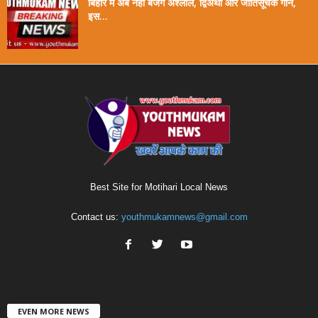
बिहार में अब नहीं बजेंगे अश्लील, द्विअर्थी और जातिसूचक गाने,
इस...
Best Site for Motihari Local News
Contact us:
youthmukamnews@gmail.com
EVEN MORE NEWS