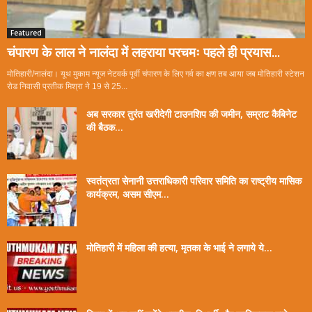
Featured
चंपारण के लाल ने नालंदा में लहराया परचमः पहले ही प्रयास...
मोतिहारी/नालंदा। यूथ मुकाम न्यूज नेटवर्क पूर्वी चंपारण के लिए गर्व का क्षण तब आया जब मोतिहारी स्टेशन
रोड निवासी प्रतीक मिश्रा ने 19 से 25...
अब सरकार तुरंत खरीदेगी टाउनशिप की जमीन, सम्राट कैबिनेट
की बैठक...
स्वतंत्रता सेनानी उत्तराधिकारी परिवार समिति का राष्ट्रीय मासिक
कार्यक्रम, असम सीएम...
मोतिहारी में महिला की हत्या, मृतका के भाई ने लगाये ये...