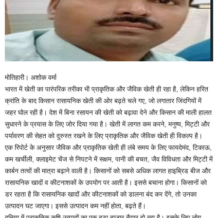
मोतिहारी। अशोक वर्मा
भारत में खेती का पारंपरिक तरीका भी प्राकृतिक और जैविक खेती ही रहा है, लेकिन हरित
क्रांति के बाद किसान रासायनिक खेती की ओर बढ़ते चले गए, जो लगातार जिंदगियों में
जहर घोल रही है। देश में बिना रसायन की खेती को बढ़ावा देने और किसान की माली हालत
सुधारने के प्रयास के लिए जोर दिया गया है। खेती में लागत कम करने, मनुष्य, मिट्टी और
पर्यावरण की सेहत को दुरुस्त रखने के लिए प्राकृतिक और जैविक खेती ही विकल्प है।
एक रिपोर्ट के अनुसार जैविक और प्राकृतिक खेती ही लंबे समय के लिए फायदेमंद, टिकाऊ,
कम खर्चीली, क्लाइमेट चेंज से निपटने में सक्षम, पानी की बचत, जैव विविधता और मिट्टी में
कार्बन तत्वों की मात्रा बढ़ाने वाली है। किसानों को सबसे अधिक लागत हाइब्रिड बीज और
रासायनिक खादों व कीटनाशकों के उपयोग पर आती है। इससे बचाना होगा। किसानों को
डर रहता है कि रासायनिक खादों और कीटनाशकों को डालना बंद कर देंगे, तो उनका
उत्पादन घट जाएगा। इससे उत्पादन कम नहीं होता, बढ़ते हैं।
दुनिया में प्राकृतिक कृषि उत्पादों का एक बड़ा बाजार तैयार हो रहा है। इसके लिए लोग